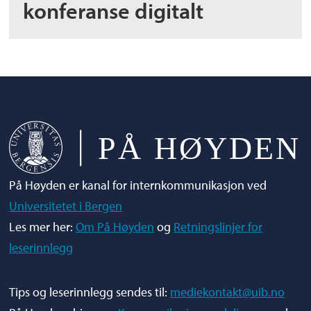
konferanse digitalt
På Høyden er kanal for internkommunikasjon ved
Universitetet i Bergen
Les mer her:
Om På Høyden
og
Retningslinjer for
leserinnlegg
Tips og leserinnlegg sendes til:
mediekontakt@uib.no