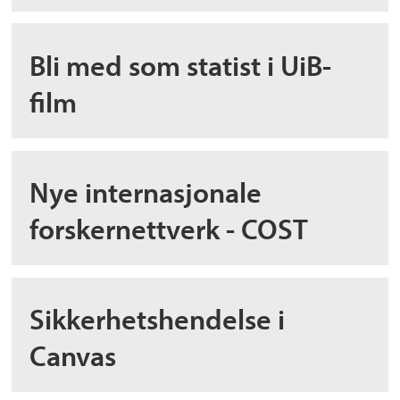
Bli med som statist i UiB-
film
Nye internasjonale
forskernettverk - COST
Sikkerhetshendelse i
Canvas