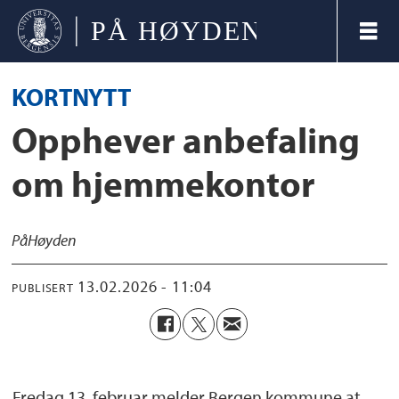
KORTNYTT
Opphever anbefaling
om hjemmekontor
På
Høyden
13.02.2026 - 11:04
PUBLISERT
Fredag 13. februar melder Bergen kommune at