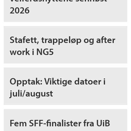
2026
Stafett, trappeløp og after
work i NG5
Opptak: Viktige datoer i
juli/august
Fem SFF-finalister fra UiB