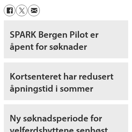
SPARK Bergen Pilot er
åpent for søknader
Kortsenteret har redusert
åpningstid i sommer
Ny søknadsperiode for
velferdshyttene senhøst