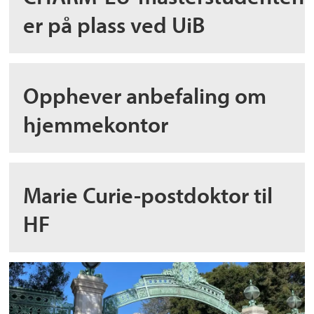
er på plass ved UiB
Opphever anbefaling om
hjemmekontor
Marie Curie-postdoktor til
HF