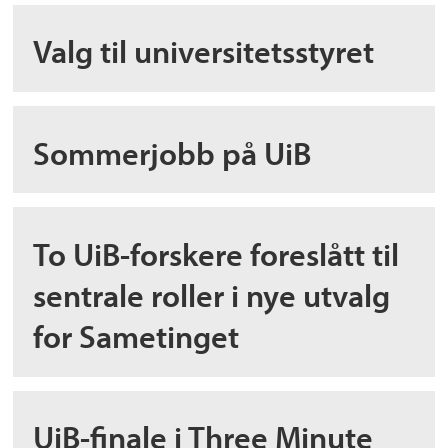
Valg til universitetsstyret
Sommerjobb på UiB
To UiB-forskere foreslått til
sentrale roller i nye utvalg
for Sametinget
UiB-finale i Three Minute