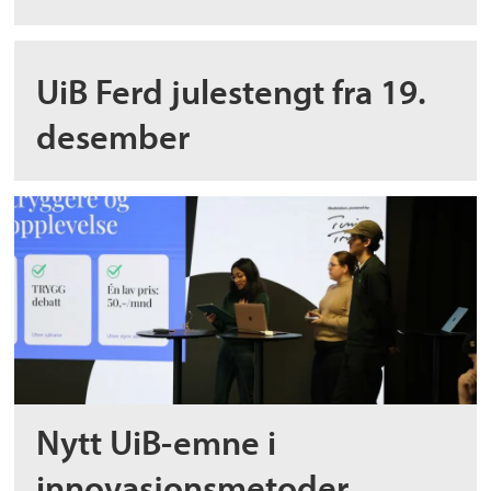
UiB Ferd julestengt fra 19.
desember
Nytt UiB-emne i
innovasjonsmetoder