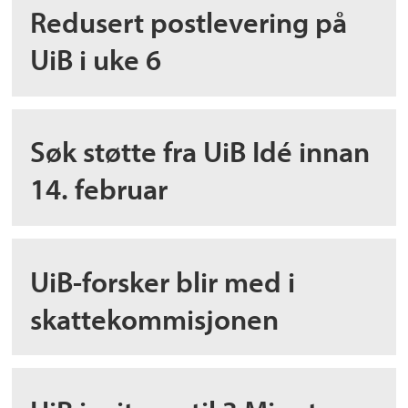
Redusert postlevering på
UiB i uke 6
Søk støtte fra UiB Idé innan
14. februar
UiB-forsker blir med i
skattekommisjonen