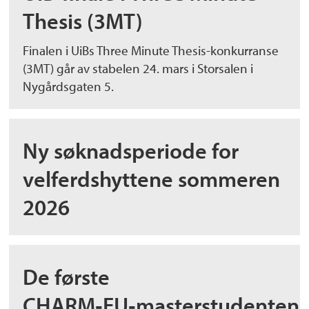
Thesis (3MT)
Finalen i UiBs Three Minute Thesis-konkurranse
(3MT) går av stabelen 24. mars i Storsalen i
Nygårdsgaten 5.
Ny søknadsperiode for
velferdshyttene sommeren
2026
De første
CHARM‑EU‑masterstudenten