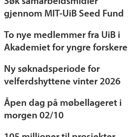
Søk samarbeidsmidler
gjennom MIT-UiB Seed Fund
To nye medlemmer fra UiB i
Akademiet for yngre forskere
Ny søknadsperiode for
velferdshyttene vinter 2026
Åpen dag på møbellageret i
morgen 02/10
105 millioner til prosjekter