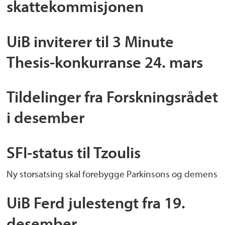
skattekommisjonen
UiB inviterer til 3 Minute
Thesis-konkurranse 24. mars
Tildelinger fra Forskningsrådet
i desember
SFI-status til Tzoulis
Ny storsatsing skal forebygge Parkinsons og demens
UiB Ferd julestengt fra 19.
desember