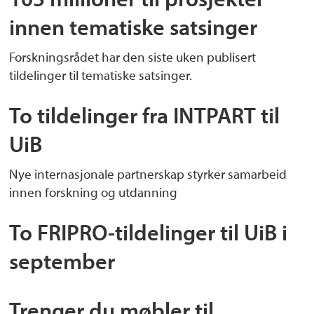
innen tematiske satsinger
Forskningsrådet har den siste uken publisert
tildelinger til tematiske satsinger.
To tildelinger fra INTPART til
UiB
Nye internasjonale partnerskap styrker samarbeid
innen forskning og utdanning
To FRIPRO-tildelinger til UiB i
september
Trenger du møbler til