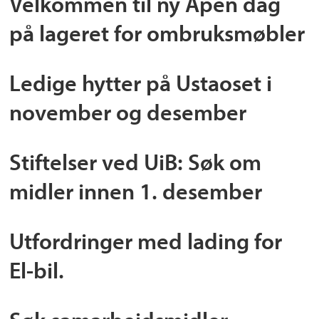
Velkommen til ny Åpen dag
på lageret for ombruksmøbler
Ledige hytter på Ustaoset i
november og desember
Stiftelser ved UiB: Søk om
midler innen 1. desember
Utfordringer med lading for
El-bil.