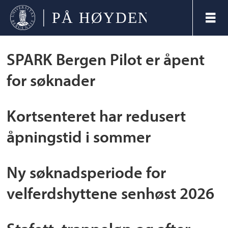
Tag:
SPARK Bergen Pilot er åpent
for søknader
kortnytt
Kortsenteret har redusert
åpningstid i sommer
Ny søknadsperiode for
velferdshyttene senhøst 2026