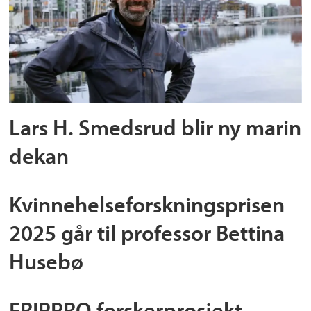
Lars H. Smedsrud blir ny marin
dekan
Kvinnehelseforskningsprisen
2025 går til professor Bettina
Husebø
FRIPPRO forskerprosjekt,