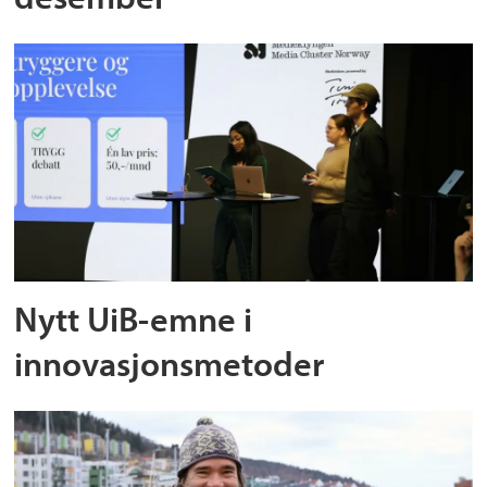
Nytt UiB-emne i
innovasjonsmetoder