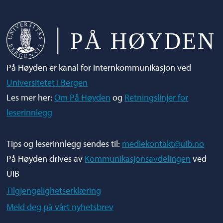
På Høyden er kanal for internkommunikasjon ved
Universitetet i Bergen
Les mer her:
Om På Høyden
og
Retningslinjer for
leserinnlegg
Tips og leserinnlegg sendes til:
mediekontakt@uib.no
På Høyden drives av
Kommunikasjonsavdelingen
ved
UiB
Tilgjengelighetserklæring
Meld deg på vårt nyhetsbrev