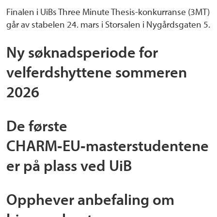
Finalen i UiBs Three Minute Thesis-konkurranse (3MT)
går av stabelen 24. mars i Storsalen i Nygårdsgaten 5.
Ny søknadsperiode for
velferdshyttene sommeren
2026
De første
CHARM‑EU‑masterstudentene
er på plass ved UiB
Opphever anbefaling om