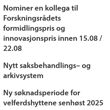
Nominer en kollega til
Forskningsrådets
formidlingspris og
innovasjonspris innen 15.08 /
22.08
Nytt saksbehandlings– og
arkivsystem
Ny søknadsperiode for
velferdshyttene senhøst 2025