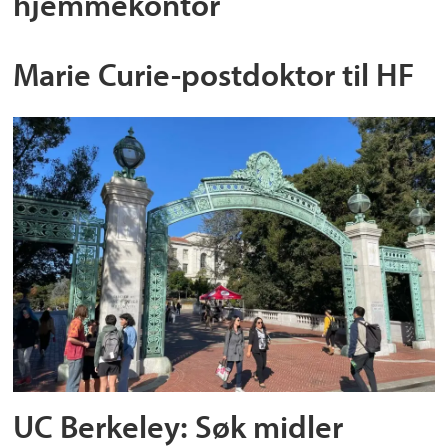
hjemmekontor
Marie Curie-postdoktor til HF
UC Berkeley: Søk midler