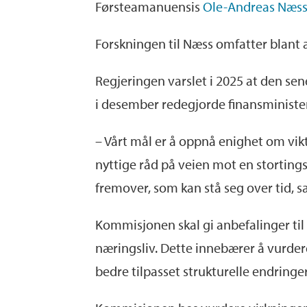
Førsteamanuensis
Ole-Andreas Næs
Forskningen til Næss omfatter blant 
Regjeringen varslet i 2025 at den sen
i desember redegjorde finansministe
– Vårt mål er å oppnå enighet om vikt
nyttige råd på veien mot en storting
fremover, som kan stå seg over tid, s
Kommisjonen skal gi anbefalinger til 
næringsliv. Dette innebærer å vurder
bedre tilpasset strukturelle endringe