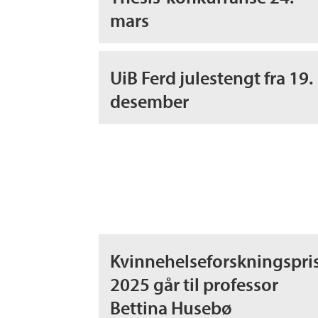
mars
UiB Ferd julestengt fra 19.
desember
Kvinnehelseforskningspri
2025 går til professor
Bettina Husebø