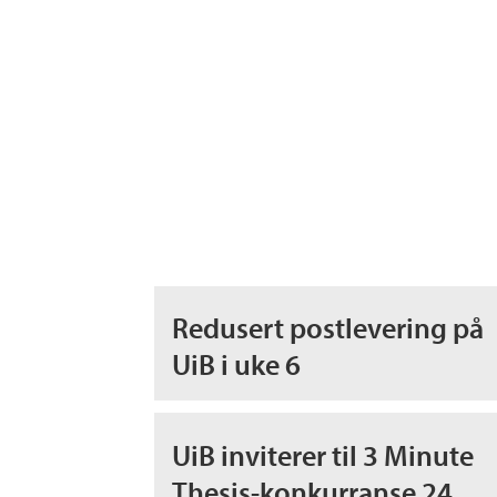
Redusert postlevering på
UiB i uke 6
UiB inviterer til 3 Minute
Thesis-konkurranse 24.