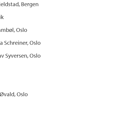
jeldstad, Bergen
ik
ambøl, Oslo
 Schreiner, Oslo
v Syversen, Oslo
Øvald, Oslo