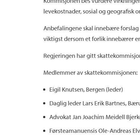
Kommisjonen bes vurdere virkningen
levekostnader, sosial og geografisk o
Anbefalingene skal innebære forslag t
viktigst dersom et forlik innebærer e
Regjeringen har gitt skattekommisjonen 
Medlemmer av skattekommisjonen:
Eigil Knutsen, Bergen (leder)
Daglig leder Lars Erik Bartnes, Bæ
Advokat Jan Joachim Meidell Bjerk
Førsteamanuensis Ole-Andreas Elv