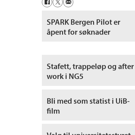
SPARK Bergen Pilot er
åpent for søknader
Stafett, trappeløp og after
work i NG5
Bli med som statist i UiB-
film