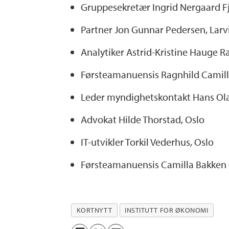
Gruppesekretær Ingrid Nergaard F
Partner Jon Gunnar Pedersen, Larv
Analytiker Astrid-Kristine Hauge R
Førsteamanuensis Ragnhild Camilla
Leder myndighetskontakt Hans Ola
Advokat Hilde Thorstad, Oslo
IT-utvikler Torkil Vederhus, Oslo
Førsteamanuensis Camilla Bakken 
KORTNYTT
INSTITUTT FOR ØKONOMI