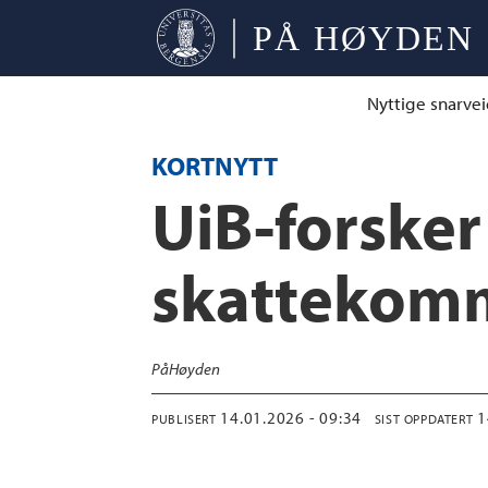
Nyttige snarvei
KORTNYTT
UiB-forsker
skattekom
På
Høyden
14.01.2026 - 09:34
PUBLISERT
SIST OPPDATERT