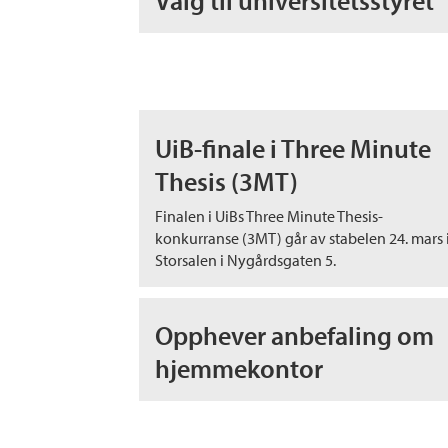
Valg til universitetsstyret
UiB-finale i Three Minute
Thesis (3MT)
Finalen i UiBs Three Minute Thesis-
konkurranse (3MT) går av stabelen 24. mars 
Storsalen i Nygårdsgaten 5.
Opphever anbefaling om
hjemmekontor