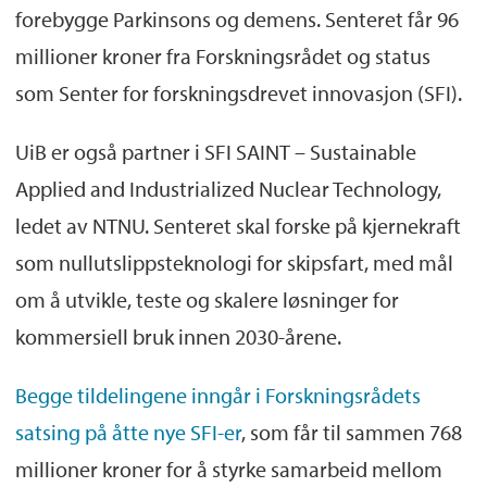
forebygge Parkinsons og demens. Senteret får 96
millioner kroner fra Forskningsrådet og status
som Senter for forskningsdrevet innovasjon (SFI).
UiB er også partner i SFI SAINT – Sustainable
Applied and Industrialized Nuclear Technology,
ledet av NTNU. Senteret skal forske på kjernekraft
som nullutslippsteknologi for skipsfart, med mål
om å utvikle, teste og skalere løsninger for
kommersiell bruk innen 2030-årene.
Begge tildelingene inngår i Forskningsrådets
satsing på åtte nye SFI-er
, som får til sammen 768
millioner kroner for å styrke samarbeid mellom