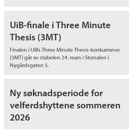
UiB-finale i Three Minute
Thesis (3MT)
Finalen i UiBs Three Minute Thesis-konkurranse
(3MT) går av stabelen 24. mars i Storsalen i
Nygårdsgaten 5.
Ny søknadsperiode for
velferdshyttene sommeren
2026