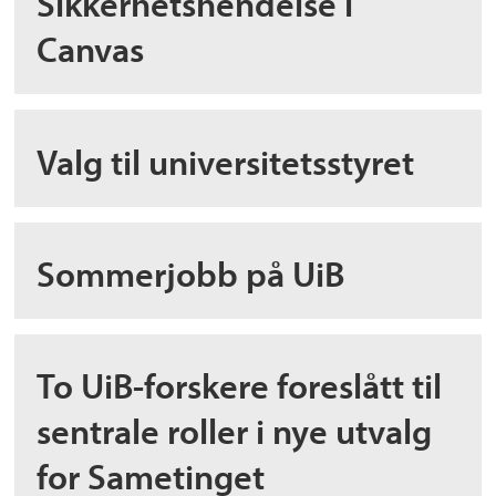
Sikkerhetshendelse i
Canvas
Valg til universitetsstyret
Sommerjobb på UiB
To UiB-forskere foreslått til
sentrale roller i nye utvalg
for Sametinget