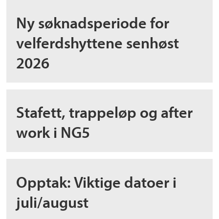
Ny søknadsperiode for
velferdshyttene senhøst
2026
Stafett, trappeløp og after
work i NG5
Opptak: Viktige datoer i
juli/august