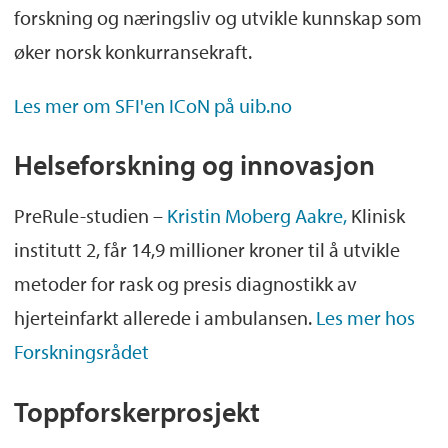
forskning og næringsliv og utvikle kunnskap som
øker norsk konkurransekraft.
Les mer om SFI'en ICoN på uib.no
Helseforskning og innovasjon
PreRule-studien –
Kristin Moberg Aakre,
Klinisk
institutt 2, får 14,9 millioner kroner til å utvikle
metoder for rask og presis diagnostikk av
hjerteinfarkt allerede i ambulansen.
Les mer hos
Forskningsrådet
Toppforskerprosjekt