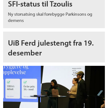
SFI-status til Tzoulis
Ny storsatsing skal forebygge Parkinsons og
demens
UiB Ferd julestengt fra 19.
desember