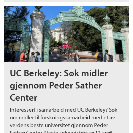
UC Berkeley: Søk midler
gjennom Peder Sather
Center
Interessert i samarbeid med UC Berkeley? Søk
om midler til forskningssamarbeid med et av
verdens beste universitet gjennom Peder
Sather Center. Neste søknadsfrist er 13 april,