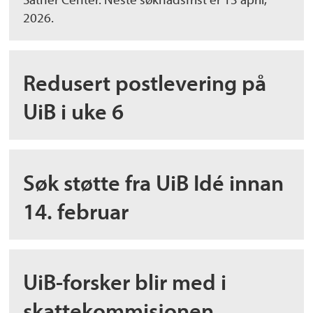
2026.
Redusert postlevering på
UiB i uke 6
Søk støtte fra UiB Idé innan
14. februar
UiB-forsker blir med i
skattekommisjonen