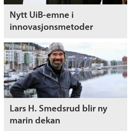
Nytt UiB-emne i
innovasjonsmetoder
Lars H. Smedsrud blir ny
marin dekan