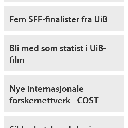
Fem SFF-finalister fra UiB
Bli med som statist i UiB-
film
Nye internasjonale
forskernettverk - COST