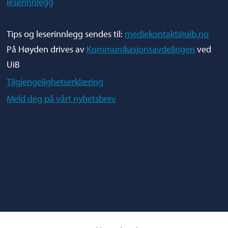
leserinnlegg
Tips og leserinnlegg sendes til:
mediekontakt@uib.no
På Høyden drives av
Kommunikasjonsavdelingen
ved
UiB
Tilgjengelighetserklæring
Meld deg på vårt nyhetsbrev