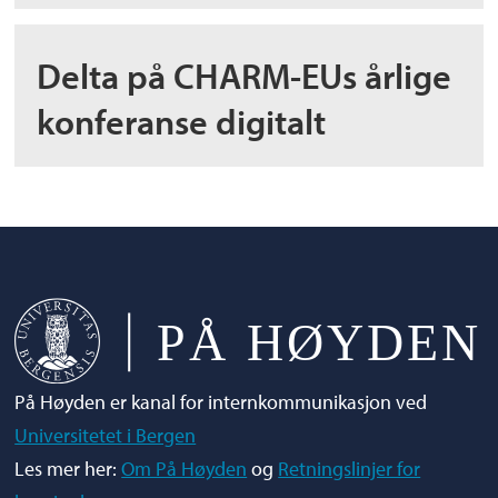
Delta på CHARM-EUs årlige
konferanse digitalt
På Høyden er kanal for internkommunikasjon ved
Universitetet i Bergen
Les mer her:
Om På Høyden
og
Retningslinjer for