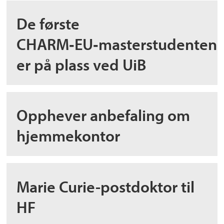
De første
CHARM‑EU‑masterstudenten
er på plass ved UiB
Opphever anbefaling om
hjemmekontor
Marie Curie-postdoktor til
HF