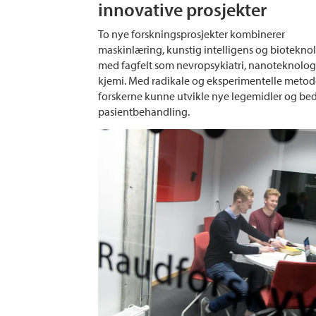
innovative prosjekter
To nye forskningsprosjekter kombinerer
maskinlæring, kunstig intelligens og biotekno
med fagfelt som nevropsykiatri, nanoteknolog
kjemi. Med radikale og eksperimentelle metode
forskerne kunne utvikle nye legemidler og be
pasientbehandling.