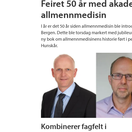
Feiret 50 år med akad
allmennmedisin
I år er det 50 år siden allmennmedisin ble intr
Bergen. Dette ble torsdag markert med jubileu
ny bok om allmennmedisinens historie ført i p
Hunskår.
Kombinerer fagfelt i