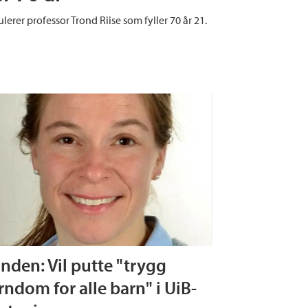
erer professor Trond Riise som fyller 70 år 21.
inden: Vil putte "trygg
rndom for alle barn" i UiB-