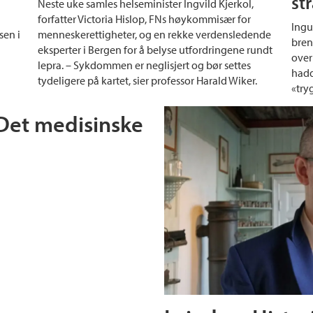
st
Neste uke samles helseminister Ingvild Kjerkol,
forfatter Victoria Hislop, FNs høykommisær for
Ingu
sen i
menneskerettigheter, og en rekke verdensledende
bren
eksperter i Bergen for å belyse utfordringene rundt
over
lepra. – Sykdommen er neglisjert og bør settes
hadd
tydeligere på kartet, sier professor Harald Wiker.
«try
 Det medisinske