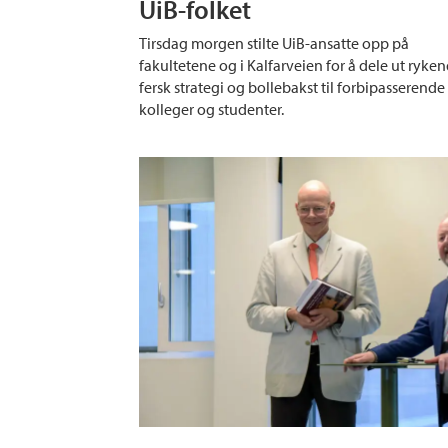
UiB-folket
Tirsdag morgen stilte UiB-ansatte opp på
fakultetene og i Kalfarveien for å dele ut ryke
fersk strategi og bollebakst til forbipasserende
kolleger og studenter.