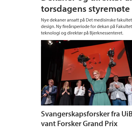
torsdagens styremøte
Nye dekaner ansatt på Det medisinske fakultet
design. Ny fireårsperiode for dekan på Fakulte
teknologi og direktør på Bjerknessenteret.
Svangerskapsforsker fra Ui
vant Forsker Grand Prix