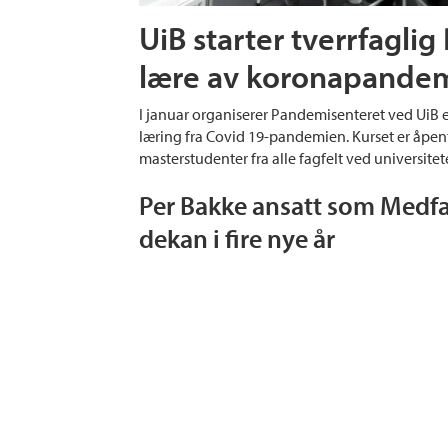
UiB starter tverrfaglig
lære av koronapande
I januar organiserer Pandemisenteret ved UiB e
læring fra Covid 19-pandemien. Kurset er åpen
masterstudenter fra alle fagfelt ved universitet
Per Bakke ansatt som Medf
dekan i fire nye år