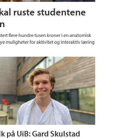
kal ruste studentene
en
stert flere hundre tusen kroner i en anatomisk
e muligheter for aktivitet og interaktiv læring
lk på UiB: Gard Skulstad