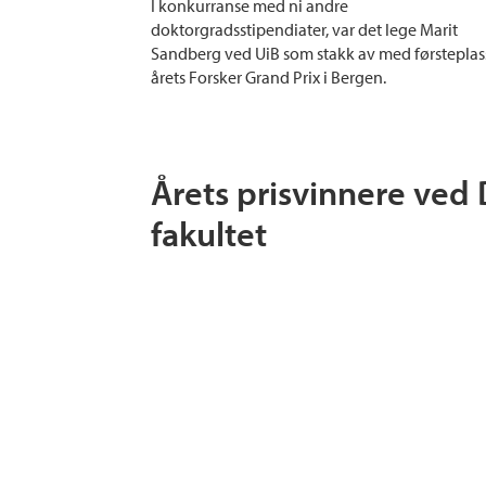
I konkurranse med ni andre
doktorgradsstipendiater, var det lege Marit
Sandberg ved UiB som stakk av med førsteplas
årets Forsker Grand Prix i Bergen.
Årets prisvinnere ved
fakultet