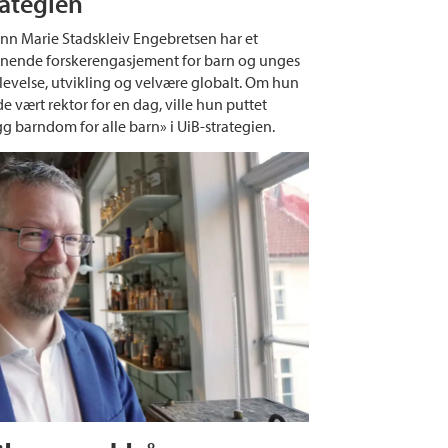
rategien
nn Marie Stadskleiv Engebretsen har et
nende forskerengasjement for barn og unges
levelse, utvikling og velvære globalt. Om hun
e vært rektor for en dag, ville hun puttet
gg barndom for alle barn» i UiB-strategien.