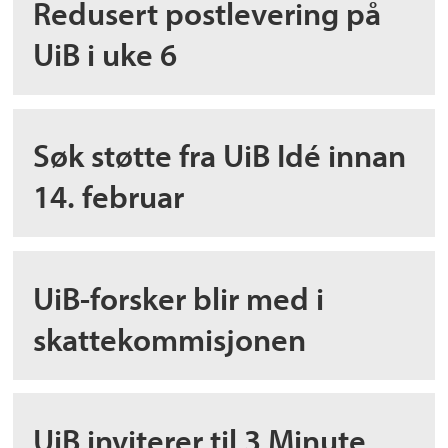
Redusert postlevering på
UiB i uke 6
Søk støtte fra UiB Idé innan
14. februar
UiB-forsker blir med i
skattekommisjonen
UiB inviterer til 3 Minute