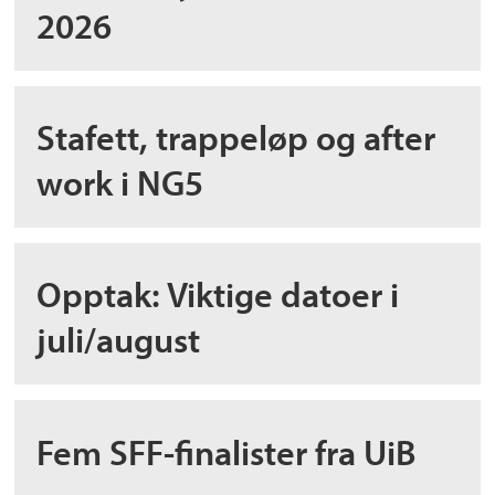
2026
Stafett, trappeløp og after
work i NG5
Opptak: Viktige datoer i
juli/august
Fem SFF-finalister fra UiB