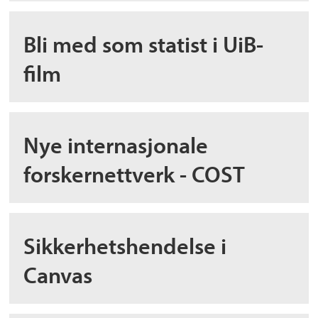
Bli med som statist i UiB-
film
Nye internasjonale
forskernettverk - COST
Sikkerhetshendelse i
Canvas