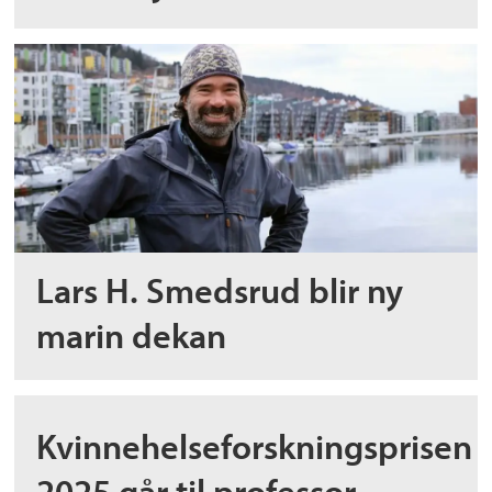
Lars H. Smedsrud blir ny
marin dekan
Kvinnehelseforskningsprisen
2025 går til professor