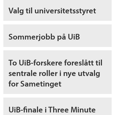
Valg til universitetsstyret
Sommerjobb på UiB
To UiB-forskere foreslått til
sentrale roller i nye utvalg
for Sametinget
UiB-finale i Three Minute