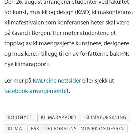
Den 26. august arrangerer studenter ved fakultet
for kunst, musikk og design (KMD) klimakonferans.
Klimafestivalen som konferansen heter skal være
på Grand i Bergen. Her møter studentene et
topplag av klimaengasjerte kunstnere, designere
og musikere, i tillegg til en av forfatterne bak FNs
nye klimarapport.
Ler mer på
KMD sine nettsider
eller sjekk ut
facebook-arrangementet
.
KORTNYTT
KLIMARAPPORT
KLIMAFORSKNING
KLIMA
FAKULTET FOR KUNST MUSIKK OG DESIGN