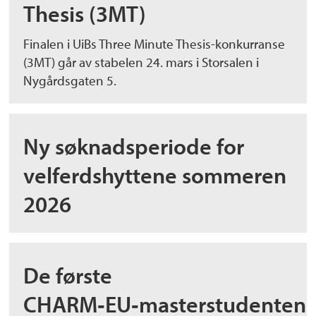
Thesis (3MT)
Finalen i UiBs Three Minute Thesis-konkurranse
(3MT) går av stabelen 24. mars i Storsalen i
Nygårdsgaten 5.
Ny søknadsperiode for
velferdshyttene sommeren
2026
De første
CHARM‑EU‑masterstudenten