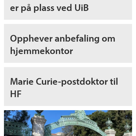
er på plass ved UiB
Opphever anbefaling om
hjemmekontor
Marie Curie-postdoktor til
HF