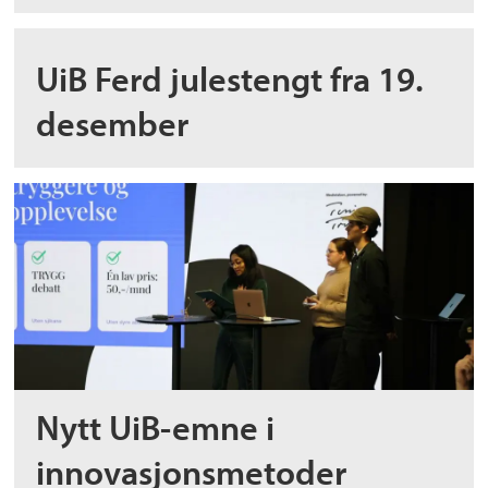
UiB Ferd julestengt fra 19.
desember
Nytt UiB-emne i
innovasjonsmetoder