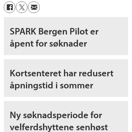
SPARK Bergen Pilot er
åpent for søknader
Kortsenteret har redusert
åpningstid i sommer
Ny søknadsperiode for
velferdshyttene senhøst