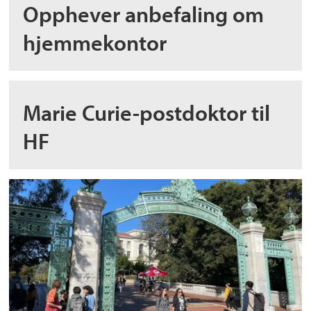
Opphever anbefaling om
hjemmekontor
Marie Curie-postdoktor til
HF