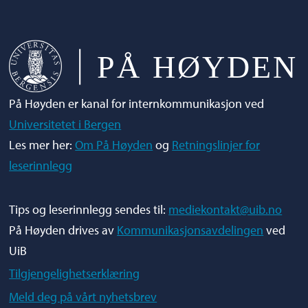
På Høyden er kanal for internkommunikasjon ved
Universitetet i Bergen
Les mer her:
Om På Høyden
og
Retningslinjer for
leserinnlegg
Tips og leserinnlegg sendes til:
mediekontakt@uib.no
På Høyden drives av
Kommunikasjonsavdelingen
ved
UiB
Tilgjengelighetserklæring
Meld deg på vårt nyhetsbrev