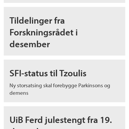
Tildelinger fra
Forskningsrådet i
desember
SFI-status til Tzoulis
Ny storsatsing skal forebygge Parkinsons og
demens
UiB Ferd julestengt fra 19.