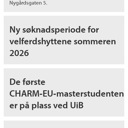
Nygårdsgaten 5.
Ny søknadsperiode for
velferdshyttene sommeren
2026
De første
CHARM‑EU‑masterstudenten
er på plass ved UiB