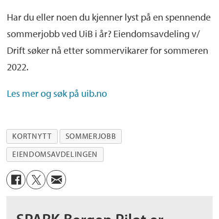
Har du eller noen du kjenner lyst på en spennende
sommerjobb ved UiB i år? Eiendomsavdeling v/
Drift søker nå etter sommervikarer for sommeren
2022.
Les mer og søk på uib.no
KORTNYTT
SOMMERJOBB
EIENDOMSAVDELINGEN
SPARK Bergen Pilot er