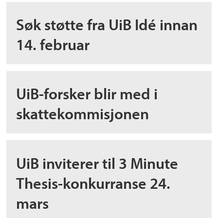
Søk støtte fra UiB Idé innan
14. februar
UiB-forsker blir med i
skattekommisjonen
UiB inviterer til 3 Minute
Thesis-konkurranse 24.
mars