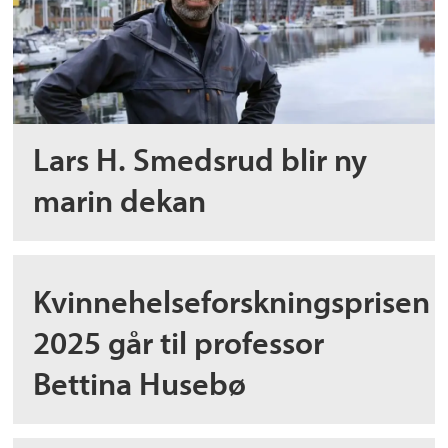
Lars H. Smedsrud blir ny
marin dekan
Kvinnehelseforskningsprisen
2025 går til professor
Bettina Husebø