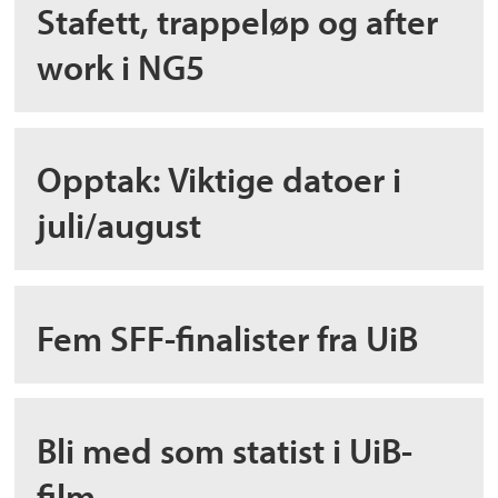
Stafett, trappeløp og after
work i NG5
Opptak: Viktige datoer i
juli/august
Fem SFF-finalister fra UiB
Bli med som statist i UiB-
film