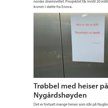
norske strømnettet. Prosjektet får inntil 20 mill
kroner i støtte fra Enova.
Trøbbel med heiser p
Nygårdshøyden
Det er fortsatt mange heiser som står på Nygå