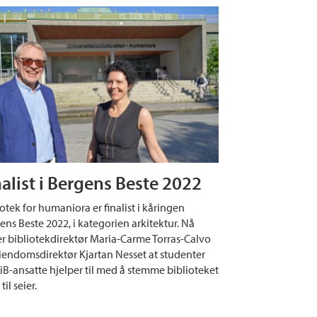
nalist i Bergens Beste 2022
iotek for humaniora er finalist i kåringen
ens Beste 2022, i kategorien arkitektur. Nå
r bibliotekdirektør Maria-Carme Torras-Calvo
iendomsdirektør Kjartan Nesset at studenter
iB-ansatte hjelper til med å stemme biblioteket
til seier.