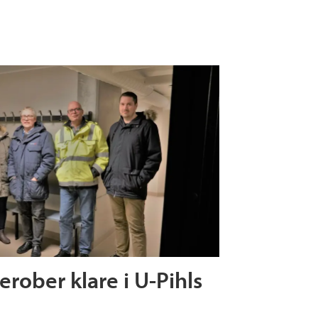
rober klare i U-Pihls