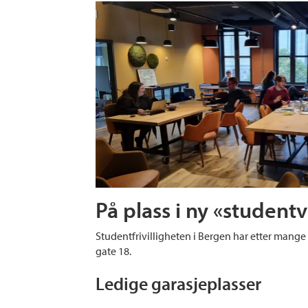
På plass i ny «studentv
Studentfrivilligheten i Bergen har etter mange år
gate 18.
Ledige garasjeplasser