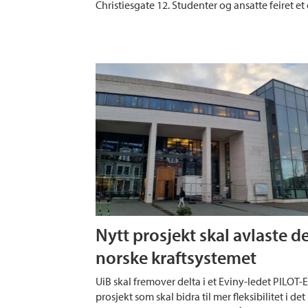
Christiesgate 12. Studenter og ansatte feiret 
Nytt prosjekt skal avlaste d
norske kraftsystemet
UiB skal fremover delta i et Eviny-ledet PILOT-
prosjekt som skal bidra til mer fleksibilitet i det