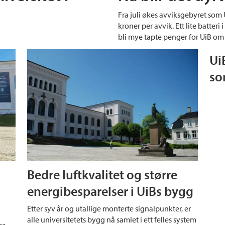
Fra juli økes avviksgebyret som U
kroner per avvik. Ett lite batteri i
bli mye tapte penger for UiB om 
Ui
so
Bedre luftkvalitet og større
energibesparelser i UiBs bygg
Etter syv år og utallige monterte signalpunkter, er
alle universitetets bygg nå samlet i ett felles system