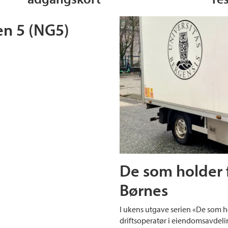
en 5 (NG5)
De som holder f
Børnes
I ukens utgave serien «De som h
driftsoperatør i eiendomsavdeli