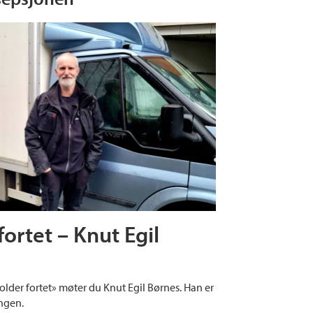
ortet – Knut Egil
older fortet» møter du Knut Egil Børnes. Han er
ngen.