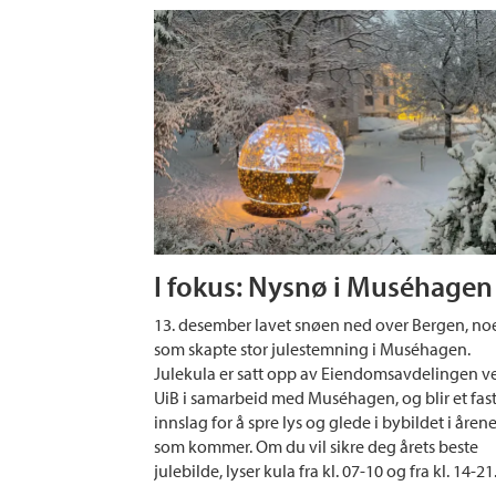
I fokus: Nysnø i Muséhagen
13. desember lavet snøen ned over Bergen, no
som skapte stor julestemning i Muséhagen.
Julekula er satt opp av Eiendomsavdelingen v
UiB i samarbeid med Muséhagen, og blir et fas
innslag for å spre lys og glede i bybildet i åren
som kommer. Om du vil sikre deg årets beste
julebilde, lyser kula fra kl. 07-10 og fra kl. 14-21