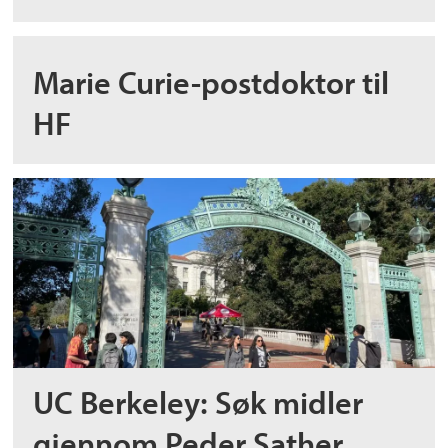
Marie Curie-postdoktor til
HF
UC Berkeley: Søk midler
gjennom Peder Sather