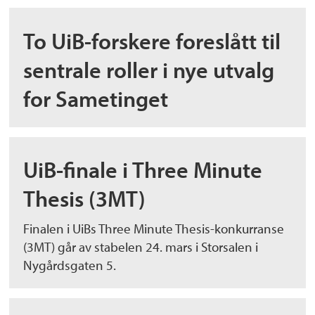
To UiB-forskere foreslått til
sentrale roller i nye utvalg
for Sametinget
UiB-finale i Three Minute
Thesis (3MT)
Finalen i UiBs Three Minute Thesis-konkurranse
(3MT) går av stabelen 24. mars i Storsalen i
Nygårdsgaten 5.