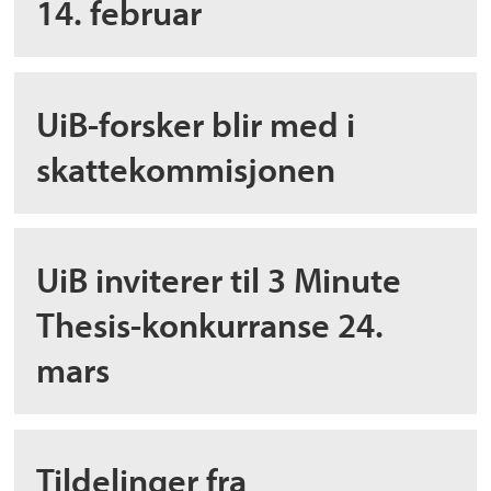
14. februar
UiB-forsker blir med i
skattekommisjonen
UiB inviterer til 3 Minute
Thesis-konkurranse 24.
mars
Tildelinger fra