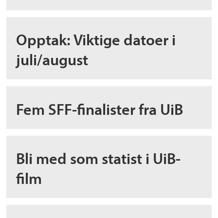
Opptak: Viktige datoer i
juli/august
Fem SFF-finalister fra UiB
Bli med som statist i UiB-
film