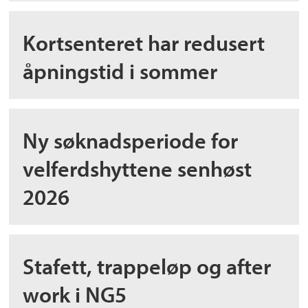
Kortsenteret har redusert
åpningstid i sommer
Ny søknadsperiode for
velferdshyttene senhøst
2026
Stafett, trappeløp og after
work i NG5