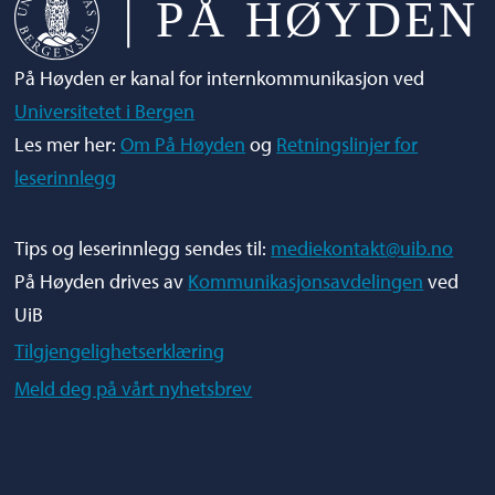
På Høyden er kanal for internkommunikasjon ved
Universitetet i Bergen
Les mer her:
Om På Høyden
og
Retningslinjer for
leserinnlegg
Tips og leserinnlegg sendes til:
mediekontakt@uib.no
På Høyden drives av
Kommunikasjonsavdelingen
ved
UiB
Tilgjengelighetserklæring
Meld deg på vårt nyhetsbrev