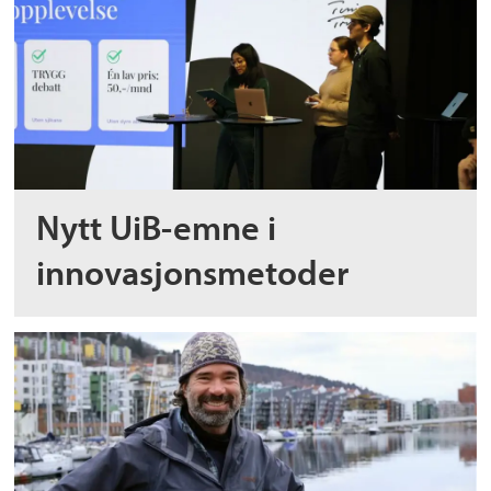
Nytt UiB-emne i
innovasjonsmetoder