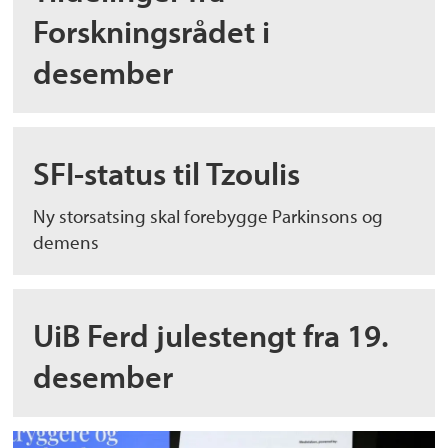
Forskningsrådet i
desember
SFI-status til Tzoulis
Ny storsatsing skal forebygge Parkinsons og
demens
UiB Ferd julestengt fra 19.
desember