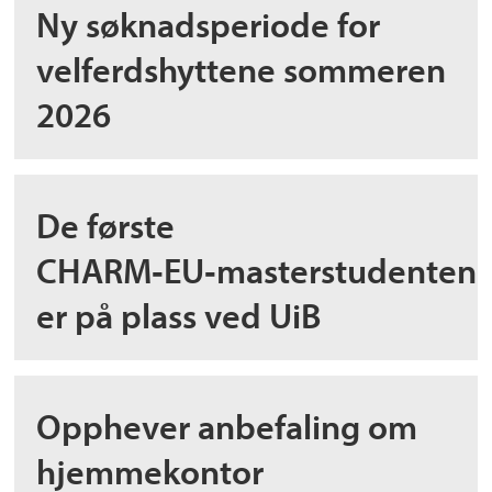
Ny søknadsperiode for
velferdshyttene sommeren
2026
De første
CHARM‑EU‑masterstudenten
er på plass ved UiB
Opphever anbefaling om
hjemmekontor