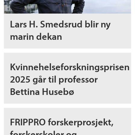
Lars H. Smedsrud blir ny
marin dekan
Kvinnehelseforskningsprisen
2025 går til professor
Bettina Husebø
FRIPPRO forskerprosjekt,
forskerskoler og