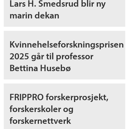
Lars H. Smedsrud blir ny
marin dekan
Kvinnehelseforskningsprisen
2025 går til professor
Bettina Husebø
FRIPPRO forskerprosjekt,
forskerskoler og
forskernettverk