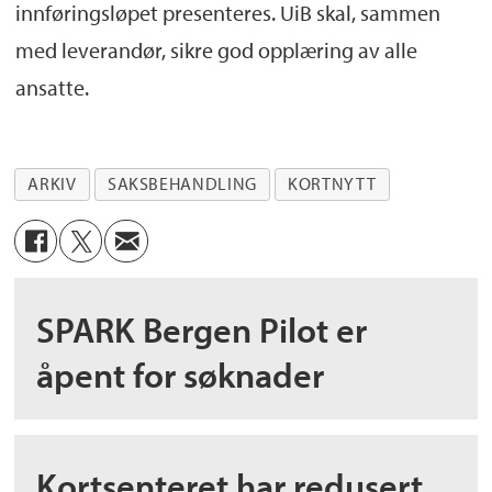
innføringsløpet presenteres. UiB skal, sammen
med leverandør, sikre god opplæring av alle
ansatte.
ARKIV
SAKSBEHANDLING
KORTNYTT
SPARK Bergen Pilot er
åpent for søknader
Kortsenteret har redusert