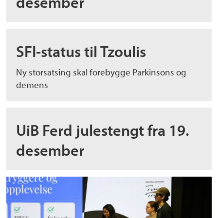
desember
SFI-status til Tzoulis
Ny storsatsing skal forebygge Parkinsons og
demens
UiB Ferd julestengt fra 19.
desember