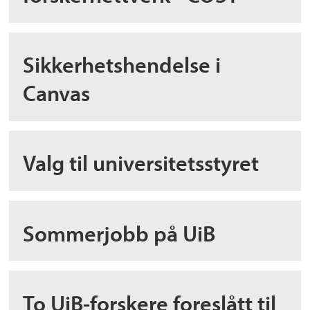
Sikkerhetshendelse i
Canvas
Valg til universitetsstyret
Sommerjobb på UiB
To UiB-forskere foreslått til