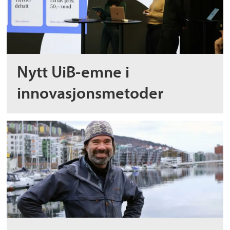
Nytt UiB-emne i
innovasjonsmetoder