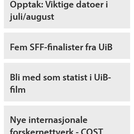
Opptak: Viktige datoer i
juli/august
Fem SFF-finalister fra UiB
Bli med som statist i UiB-
film
Nye internasjonale
forskernettverk - COST