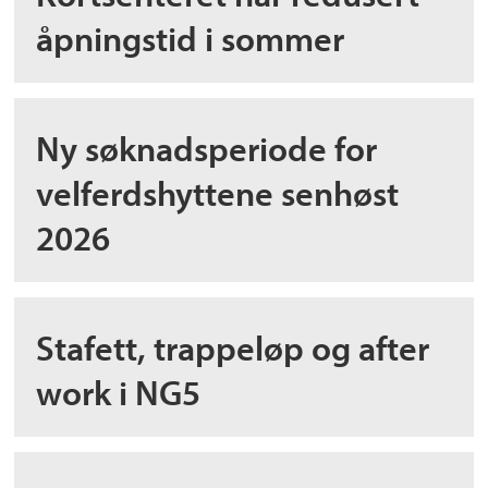
åpningstid i sommer
Ny søknadsperiode for
velferdshyttene senhøst
2026
Stafett, trappeløp og after
work i NG5