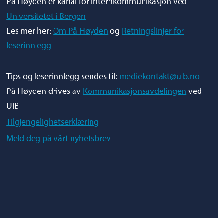
På Høyden er kanal for internkommunikasjon ved
Universitetet i Bergen
Les mer her:
Om På Høyden
og
Retningslinjer for
leserinnlegg
Tips og leserinnlegg sendes til:
mediekontakt@uib.no
På Høyden drives av
Kommunikasjonsavdelingen
ved
UiB
Tilgjengelighetserklæring
Meld deg på vårt nyhetsbrev