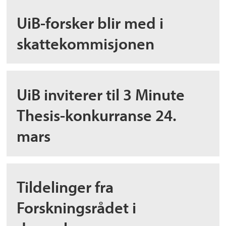
UiB-forsker blir med i
skattekommisjonen
UiB inviterer til 3 Minute
Thesis-konkurranse 24.
mars
Tildelinger fra
Forskningsrådet i