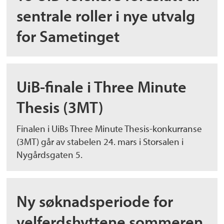
sentrale roller i nye utvalg
for Sametinget
UiB-finale i Three Minute
Thesis (3MT)
Finalen i UiBs Three Minute Thesis-konkurranse
(3MT) går av stabelen 24. mars i Storsalen i
Nygårdsgaten 5.
Ny søknadsperiode for
velferdshyttene sommeren