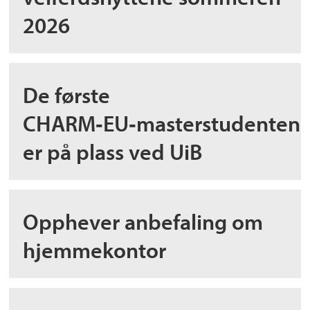
2026
De første
CHARM‑EU‑masterstudenten
er på plass ved UiB
Opphever anbefaling om
hjemmekontor