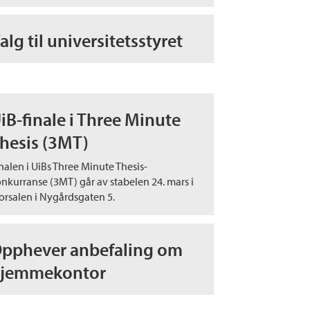
alg til universitetsstyret
iB-finale i Three Minute
hesis (3MT)
nalen i UiBs Three Minute Thesis-
nkurranse (3MT) går av stabelen 24. mars i
orsalen i Nygårdsgaten 5.
pphever anbefaling om
jemmekontor