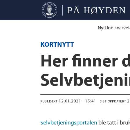
Nyttige snarvei
KORTNYTT
Her finner 
Selvbetjen
12.01.2021 - 15:41
PUBLISERT
SIST OPPDATERT
Selvbetjeningsportalen
ble tatt i br