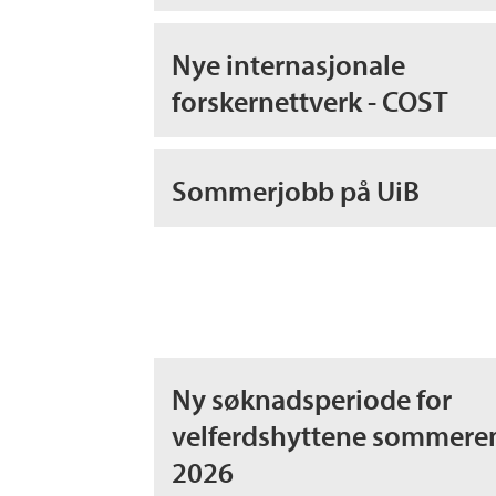
Nye internasjonale
forskernettverk - COST
Sommerjobb på UiB
Ny søknadsperiode for
velferdshyttene sommere
2026