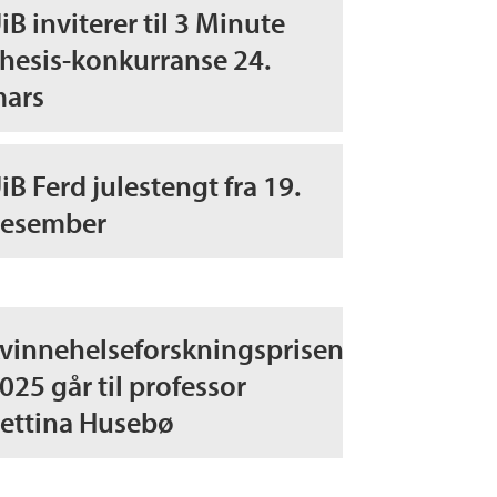
iB inviterer til 3 Minute
hesis-konkurranse 24.
ars
iB Ferd julestengt fra 19.
esember
vinnehelseforskningsprisen
025 går til professor
ettina Husebø