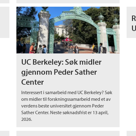
R
U
UC Berkeley: Søk midler
gjennom Peder Sather
Center
Interessert i samarbeid med UC Berkeley? Søk
om midler til forskningssamarbeid med et av
verdens beste universitet gjennom Peder
Sather Center. Neste søknadsfrist er 13 april,
2026.