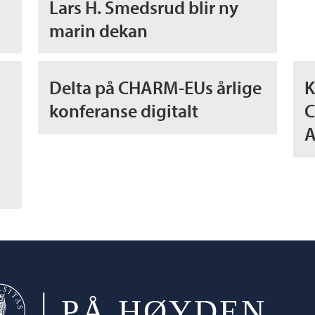
Lars H. Smedsrud blir ny
marin dekan
Delta på CHARM-EUs årlige
K
konferanse digitalt
C
A