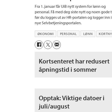
Fra 1. januar får UiB nytt system for lønn og
personal. Få med deg siste nytt og noen gode t
før du logges ut av HR-portalen og logger inn 
nye Selvbetjeningsportalen.
ØKONOMI
PERSONAL
LØNN
KORTNY
Kortsenteret har redusert
åpningstid i sommer
Opptak: Viktige datoer i
juli/august