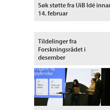
Søk støtte fra UiB Idé inna
14. februar
Tildelinger fra
Forskningsrådet i
desember