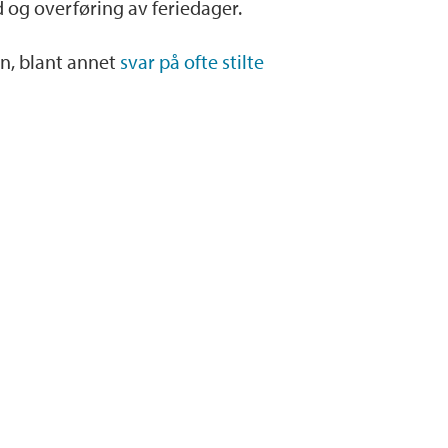
d og overføring av feriedager.
en, blant annet
svar på ofte stilte