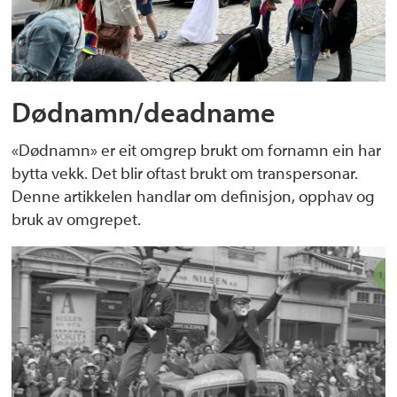
Dødnamn/deadname
«Dødnamn» er eit omgrep brukt om fornamn ein har
bytta vekk. Det blir oftast brukt om transpersonar.
Denne artikkelen handlar om definisjon, opphav og
bruk av omgrepet.