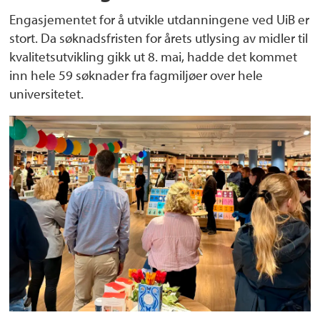
Engasjementet for å utvikle utdanningene ved UiB er
stort. Da søknadsfristen for årets utlysing av midler til
kvalitetsutvikling gikk ut 8. mai, hadde det kommet
inn hele 59 søknader fra fagmiljøer over hele
universitetet.