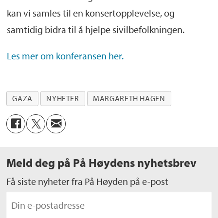
kan vi samles til en konsertopplevelse, og
samtidig bidra til å hjelpe sivilbefolkningen.
Les m
er om konferansen her.
GAZA
NYHETER
MARGARETH HAGEN
Meld deg på På Høydens nyhetsbrev
Få siste nyheter fra På Høyden på e-post