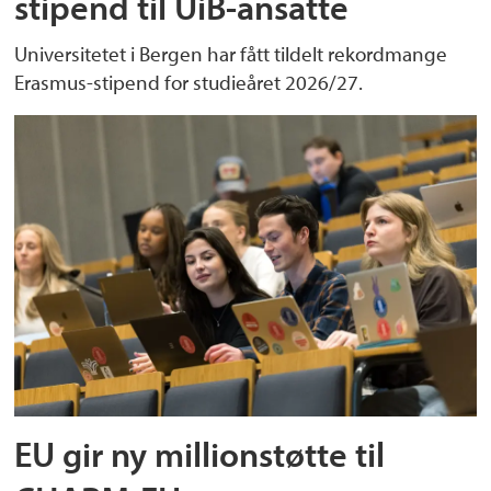
stipend til UiB-ansatte
Universitetet i Bergen har fått tildelt rekordmange
Erasmus-stipend for studieåret 2026/27.
EU gir ny millionstøtte til