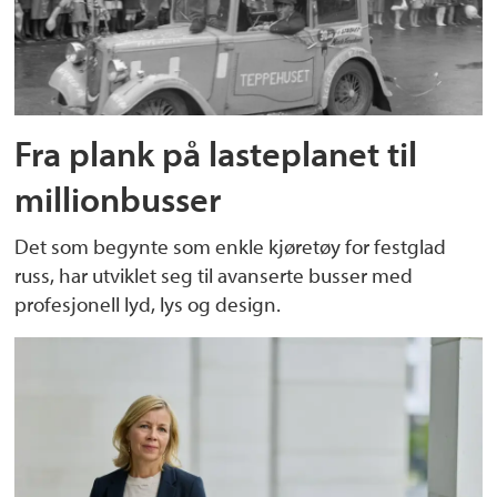
Fra plank på lasteplanet til
millionbusser
Det som begynte som enkle kjøretøy for festglad
russ, har utviklet seg til avanserte busser med
profesjonell lyd, lys og design.