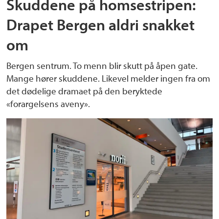
Skuddene på homsestripen:
Drapet Bergen aldri snakket
om
Bergen sentrum. To menn blir skutt på åpen gate.
Mange hører skuddene. Likevel melder ingen fra om
det dødelige dramaet på den beryktede
«forargelsens aveny».