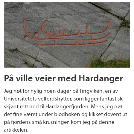
På ville veier med Hardanger
Jeg nøt for nylig noen dager på Tingviken, en av
Universitetets velferdshytter, som ligger fantastisk
skjønt rett ned til Hardangerfjorden. Mens jeg nøt
det fine været under blodbøken og kikket dovent ut
på fjordens små krusninger, kom jeg på denne
artikkelen.