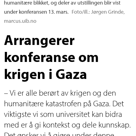
humanitære blikket, og deler av utstillingen blir vist
under konferansen 13. mars.
Foto/ill.: Jørgen Grinde,
marcus.uib.no
Arrangerer
konferanse om
krigen i Gaza
– Vi er alle berørt av krigen og den
humanitære katastrofen på Gaza. Det
viktigste vi som universitet kan bidra
med er å gi kontekst og dele kunnskap.
Det ønsker vi å gjøre under denne