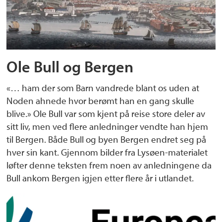
Ole Bull og Bergen
«… ham der som Barn vandrede blant os uden at
Noden ahnede hvor berømt han en gang skulle
blive.» Ole Bull var som kjent på reise store deler av
sitt liv, men ved flere anledninger vendte han hjem
til Bergen. Både Bull og byen Bergen endret seg på
hver sin kant. Gjennom bilder fra Lysøen-materialet
løfter denne teksten frem noen av anledningene da
Bull ankom Bergen igjen etter flere år i utlandet.