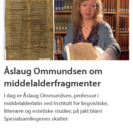
Åslaug Ommundsen om
middelalderfragmenter
I dag er Åslaug Ommundsen, professor i
middelalderlatin ved Institutt for lingvistiske,
litterære og estetiske studier, på jakt blant
Spesialsamlingenes skatter.