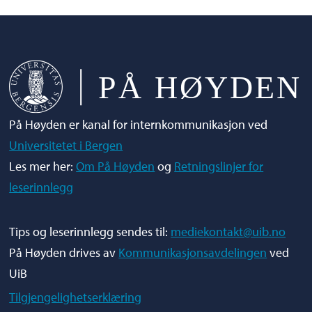
På Høyden er kanal for internkommunikasjon ved
Universitetet i Bergen
Les mer her:
Om På Høyden
og
Retningslinjer for
leserinnlegg
Tips og leserinnlegg sendes til:
mediekontakt@uib.no
På Høyden drives av
Kommunikasjonsavdelingen
ved
UiB
Tilgjengelighetserklæring