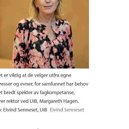
t er viktig at de velger utfra egne
resser og evner, for samfunnet har behov
et bredt spekter av fagkompetanse,
ver rektor ved UiB, Margareth Hagen.
: Eivind Senneset, UiB
Eivind Senneset