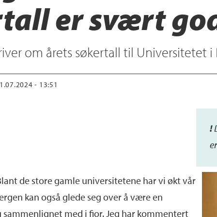
tall er svært go
er om årets søkertall til Universitetet i
31.07.2024 - 13:51
!
e
 Blant de store gamle universitetene har vi økt vår
ergen kan også glede seg over å være en
g sammenlignet med i fjor. Jeg har kommentert