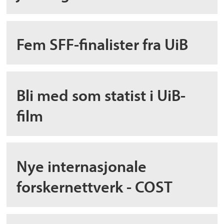
Fem SFF-finalister fra UiB
Bli med som statist i UiB-
film
Nye internasjonale
forskernettverk - COST