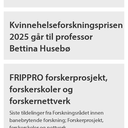
Kvinnehelseforskningsprisen
2025 går til professor
Bettina Husebø
FRIPPRO forskerprosjekt,
forskerskoler og
forskernettverk
Siste tildelinger fra Forskningsrådet innen
banebrytende forskning; Forskerprosjekt,
forskerskoler og nettverk.