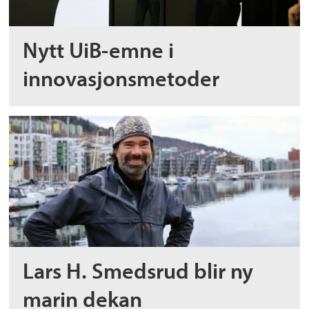
Nytt UiB-emne i
innovasjonsmetoder
Lars H. Smedsrud blir ny
marin dekan