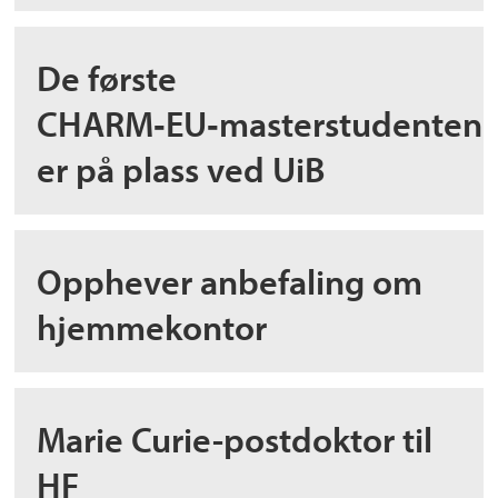
De første
CHARM‑EU‑masterstudenten
er på plass ved UiB
Opphever anbefaling om
hjemmekontor
Marie Curie-postdoktor til
HF