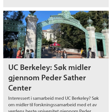
UC Berkeley: Søk midler
gjennom Peder Sather
Center
Interessert i samarbeid med UC Berkeley? Søk
om midler til forskningssamarbeid med et av
verdens beste universitet gjennom Peder