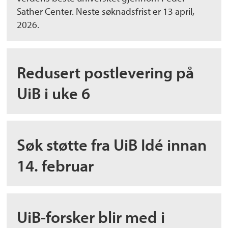
Sather Center. Neste søknadsfrist er 13 april,
2026.
Redusert postlevering på
UiB i uke 6
Søk støtte fra UiB Idé innan
14. februar
UiB-forsker blir med i