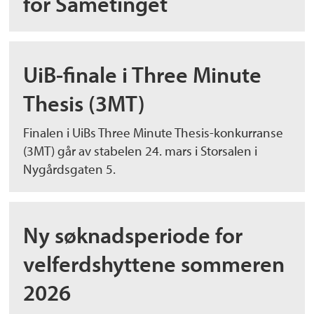
for Sametinget
UiB-finale i Three Minute
Thesis (3MT)
Finalen i UiBs Three Minute Thesis-konkurranse
(3MT) går av stabelen 24. mars i Storsalen i
Nygårdsgaten 5.
Ny søknadsperiode for
velferdshyttene sommeren
2026