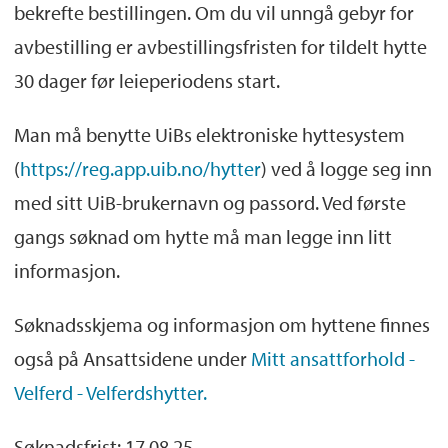
bekrefte bestillingen. Om du vil unngå gebyr for
avbestilling er avbestillingsfristen for tildelt hytte
30 dager før leieperiodens start.
Man må benytte UiBs elektroniske hyttesystem
(
https://reg.app.uib.no/hytter
) ved å logge seg inn
med sitt UiB-brukernavn og passord. Ved første
gangs søknad om hytte må man legge inn litt
informasjon.
Søknadsskjema og informasjon om hyttene finnes
også på Ansattsidene under
Mitt ansattforhold -
Velferd - Velferdshytter.
Søknadsfrist: 17.08.25.