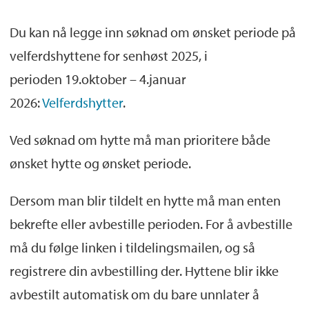
Du kan nå legge inn søknad om ønsket periode på
velferdshyttene for senhøst 2025, i
perioden 19.oktober – 4.januar
2026:
Velferdshytter
.
Ved søknad om hytte må man prioritere både
ønsket hytte og ønsket periode.
Dersom man blir tildelt en hytte må man enten
bekrefte eller avbestille perioden. For å avbestille
må du følge linken i tildelingsmailen, og så
registrere din avbestilling der. Hyttene blir ikke
avbestilt automatisk om du bare unnlater å