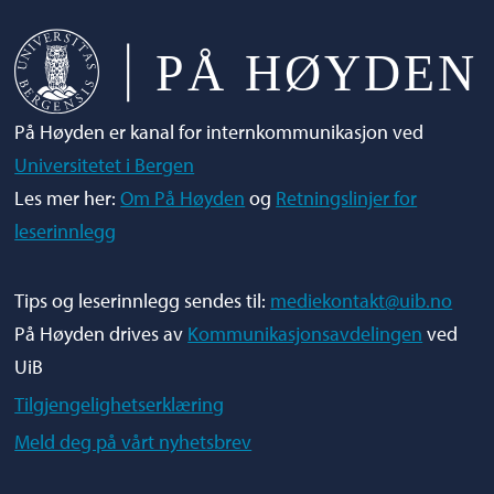
På Høyden er kanal for internkommunikasjon ved
Universitetet i Bergen
Les mer her:
Om På Høyden
og
Retningslinjer for
leserinnlegg
Tips og leserinnlegg sendes til:
mediekontakt@uib.no
På Høyden drives av
Kommunikasjonsavdelingen
ved
UiB
Tilgjengelighetserklæring
Meld deg på vårt nyhetsbrev