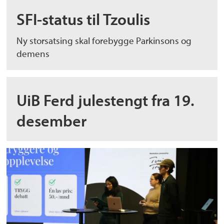
SFI-status til Tzoulis
Ny storsatsing skal forebygge Parkinsons og
demens
UiB Ferd julestengt fra 19.
desember