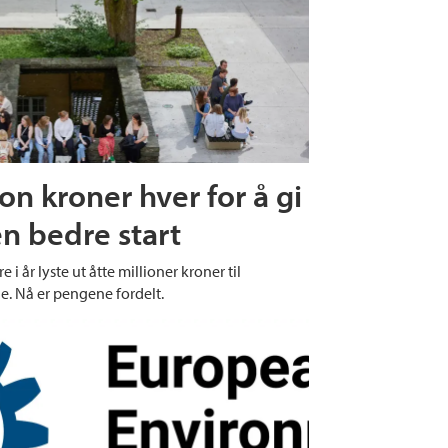
on kroner hver for å gi
n bedre start
e i år lyste ut åtte millioner kroner til
e. Nå er pengene fordelt.