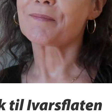
 til Ivarsflaten