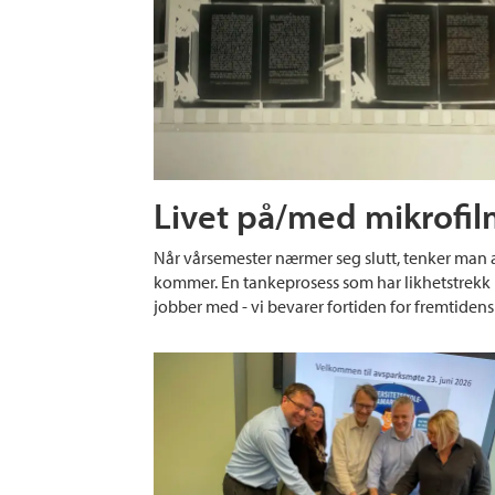
Livet på/med mikrofi
Når vårsemester nærmer seg slutt, tenker man a
kommer. En tankeprosess som har likhetstrekk
jobber med - vi bevarer fortiden for fremtidens