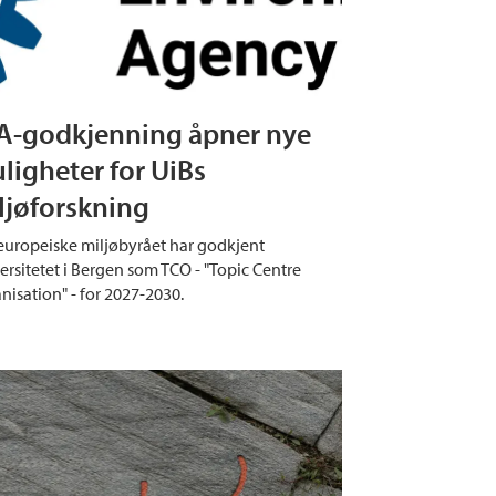
A-godkjenning åpner nye
ligheter for UiBs
ljøforskning
europeiske miljøbyrået har godkjent
ersitetet i Bergen som TCO - "Topic Centre
nisation" - for 2027-2030.