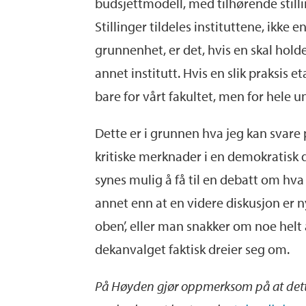
budsjettmodell, med tilhørende stillin
Stillinger tildeles instituttene, ikke
grunnenhet, er det, hvis en skal holde
annet institutt. Hvis en slik praksis
bare for vårt fakultet, men for hele 
Dette er i grunnen hva jeg kan svare p
kritiske merknader i en demokratisk 
synes mulig å få til en debatt om hva
annet enn at en videre diskusjon er 
oben’, eller man snakker om noe helt 
dekanvalget faktisk dreier seg om.
På Høyden gjør oppmerksom på at dette 