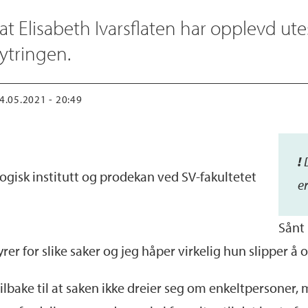
e at Elisabeth Ivarsflaten har opplevd u
 ytringen.
14.05.2021 - 20:49
!
ogisk institutt og prodekan ved SV-fakultetet
e
Sånt
yrer for slike saker og jeg håper virkelig hun slipper å
ilbake til at saken ikke dreier seg om enkeltpersoner