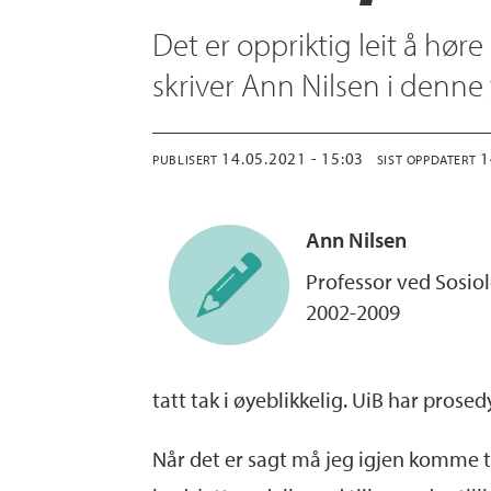
Det er oppriktig leit å hør
skriver Ann Nilsen i denne
14.05.2021 - 15:03
PUBLISERT
SIST OPPDATERT
Ann
Nilsen
Professor ved Sosiol
2002-2009
tatt tak i øyeblikkelig. UiB har prosed
Når det er sagt må jeg igjen komme t