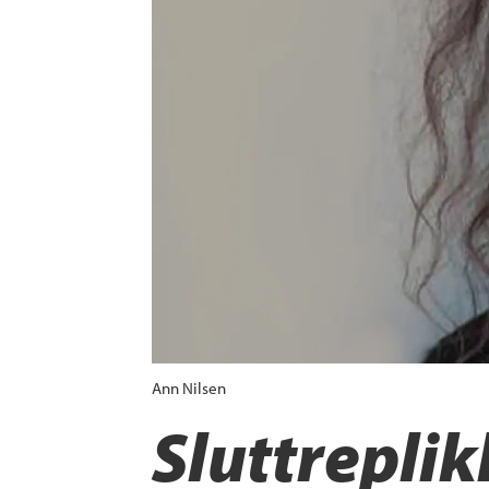
Ann Nilsen
Sluttreplikk