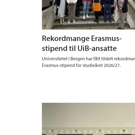
Rekordmange Erasmus-
stipend til UiB-ansatte
Universitetet i Bergen har fått tildelt rekordm
Erasmus-stipend for studieåret 2026/27.