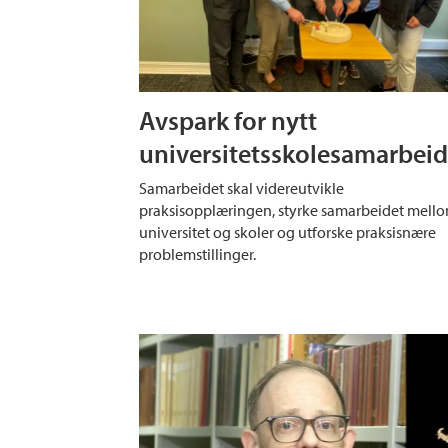
Avspark for nytt
universitetsskolesamarbei
Samarbeidet skal videreutvikle
praksisopplæringen, styrke samarbeidet mell
universitet og skoler og utforske praksisnære
problemstillinger.