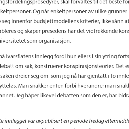
gsfordelingsprosedyrer, skal forvaltes til det beste fo
 enkeltpersoner. Og når enkeltpersoner av ulike grunner i
 seg innenfor budsjettmodellens kriterier, ikke sånn at 
 etableres og skaper presedens har det vidtrekkende ko
universitetet som organisasjon.
å Ivarsflatens innlegg fordi hun ellers i sin ytring for
debatt om sak, konstruerer konspirasjonsteorier. Det e
 saken dreier seg om, som jeg nå har gjentatt i to innl
nytteløs. Man snakker enten forbi hverandre; man snakk
annet. Jeg håper likevel debatten som den er, har bidra
innlegget var avpublisert en periode fredag ettermiddag