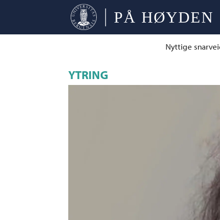
Nyttige snarvei
YTRING