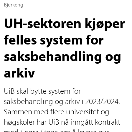
Bjerkeng
UH-sektoren kjøper
felles system for
saksbehandling og
arkiv
UiB skal bytte system for
saksbehandling og arkiv i 2023/2024.
Sammen med flere universitet og
høgskoler har UiB nå inngått kontrakt
med Sopra Steria om å levere nye