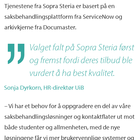
Tjenestene fra Sopra Steria er basert på en
saksbehandlingsplattform fra ServiceNow og
arkivkjerne fra Documaster.
Valget falt på Sopra Steria først
og fremst fordi deres tilbud ble
vurdert å ha best kvalitet.
Sonja Dyrkorn, HR-direktør UiB
– Vi har et behov for å oppgradere en del av våre
saksbehandlingsløsninger og kontaktflater ut mot
både studenter og allmenheten, med de nye
løsningene får vi mer brukervennlige systemer og