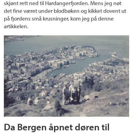
skjønt rett ned til Hardangerfjorden. Mens jeg nøt
det fine været under blodbøken og kikket dovent ut
på fjordens små krusninger, kom jeg på denne
artikkelen.
Da Bergen åpnet døren til