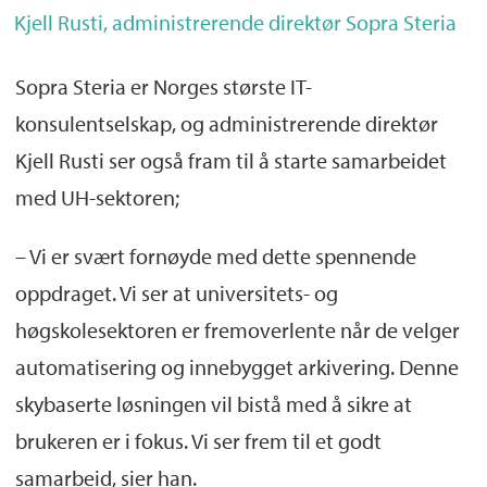
Kjell Rusti, administrerende direktør Sopra Steria
Sopra Steria er Norges største IT-
konsulentselskap, og administrerende direktør
Kjell Rusti ser også fram til å starte samarbeidet
med UH-sektoren;
– Vi er svært fornøyde med dette spennende
oppdraget. Vi ser at universitets- og
høgskolesektoren er fremoverlente når de velger
automatisering og innebygget arkivering. Denne
skybaserte løsningen vil bistå med å sikre at
brukeren er i fokus. Vi ser frem til et godt
samarbeid, sier han.