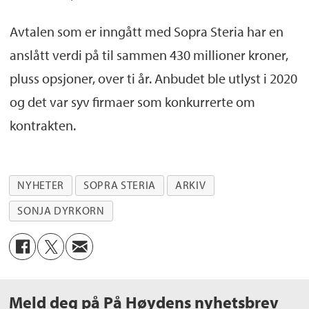
Avtalen som er inngått med Sopra Steria har en
anslått verdi på til sammen 430 millioner kroner,
pluss opsjoner, over ti år. Anbudet ble utlyst i 2020
og det var syv firmaer som konkurrerte om
kontrakten.
NYHETER
SOPRA STERIA
ARKIV
SONJA DYRKORN
Meld deg på På Høydens nyhetsbrev