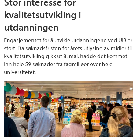
Stor interesse for
kvalitetsutvikling i
utdanningen
Engasjementet for å utvikle utdanningene ved UiB er
stort. Da søknadsfristen for årets utlysing av midler til
kvalitetsutvikling gikk ut 8. mai, hadde det kommet
inn hele 59 søknader fra fagmiljøer over hele
universitetet.