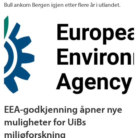
Bull ankom Bergen igjen etter flere år i utlandet.
EEA-godkjenning åpner nye
muligheter for UiBs
miljøforskning