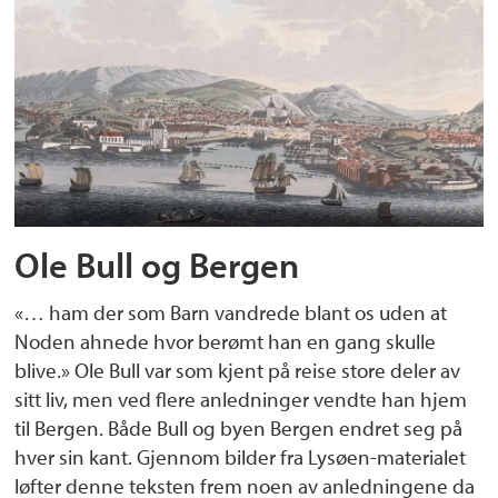
Ole Bull og Bergen
«… ham der som Barn vandrede blant os uden at
Noden ahnede hvor berømt han en gang skulle
blive.» Ole Bull var som kjent på reise store deler av
sitt liv, men ved flere anledninger vendte han hjem
til Bergen. Både Bull og byen Bergen endret seg på
hver sin kant. Gjennom bilder fra Lysøen-materialet
løfter denne teksten frem noen av anledningene da