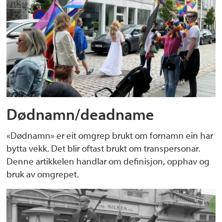
Dødnamn/deadname
«Dødnamn» er eit omgrep brukt om fornamn ein har
bytta vekk. Det blir oftast brukt om transpersonar.
Denne artikkelen handlar om definisjon, opphav og
bruk av omgrepet.