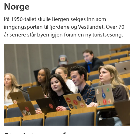
Norge
På 1950-tallet skulle Bergen selges inn som
inngangsporten til fjordene og Vestlandet. Over 70
år senere står byen igjen foran en ny turistsesong.