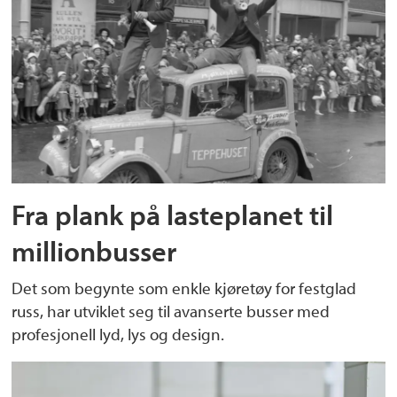
Fra plank på lasteplanet til
millionbusser
Det som begynte som enkle kjøretøy for festglad
russ, har utviklet seg til avanserte busser med
profesjonell lyd, lys og design.