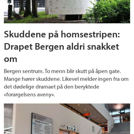
Skuddene på homsestripen:
Drapet Bergen aldri snakket
om
Bergen sentrum. To menn blir skutt på åpen gate.
Mange hører skuddene. Likevel melder ingen fra om
det dødelige dramaet på den beryktede
«forargelsens aveny».