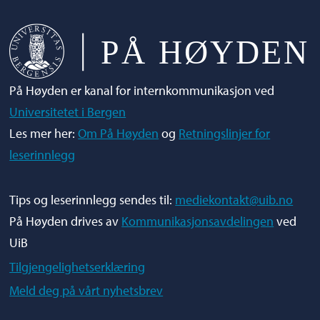
På Høyden er kanal for internkommunikasjon ved
Universitetet i Bergen
Les mer her:
Om På Høyden
og
Retningslinjer for
leserinnlegg
Tips og leserinnlegg sendes til:
mediekontakt@uib.no
På Høyden drives av
Kommunikasjonsavdelingen
ved
UiB
Tilgjengelighetserklæring
Meld deg på vårt nyhetsbrev