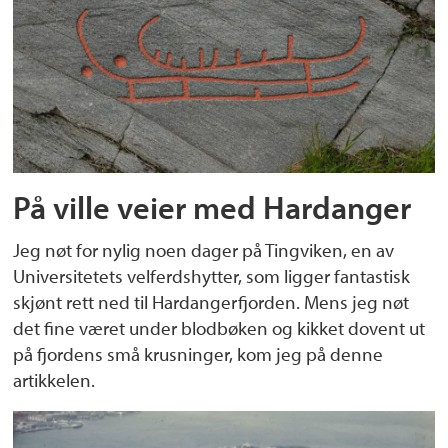
På ville veier med Hardanger
Jeg nøt for nylig noen dager på Tingviken, en av
Universitetets velferdshytter, som ligger fantastisk
skjønt rett ned til Hardangerfjorden. Mens jeg nøt
det fine været under blodbøken og kikket dovent ut
på fjordens små krusninger, kom jeg på denne
artikkelen.