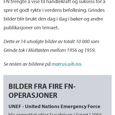
FN trengte å vise til handlekraft og suksess for å
spre et godt rykte i verdens befolkning. Grindes
bilder blir brukt den dag i dag i bøker og andre
publikasjoner om temaet.
Dette er 14 utvalgte bilder av totalt 10 000 som
Grinde tok i Midtøsten mellom 1956 og 1959.
Se resten av bildene på
marcus.uib.no
.
BILDER FRA FIRE FN-
OPERASJONER
UNEF - United Nations Emergency Force
ble opprettet etter Suezkrisen i Egypt i 1956