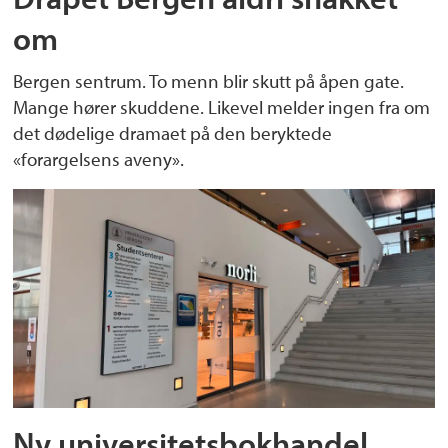
om
Bergen sentrum. To menn blir skutt på åpen gate.
Mange hører skuddene. Likevel melder ingen fra om
det dødelige dramaet på den beryktede
«forargelsens aveny».
Ny universitetsbokhandel