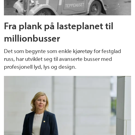
Fra plank på lasteplanet til
millionbusser
Det som begynte som enkle kjøretøy for festglad
russ, har utviklet seg til avanserte busser med
profesjonell lyd, lys og design.