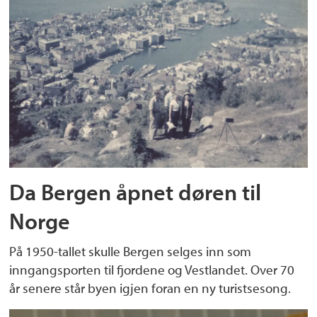
Da Bergen åpnet døren til
Norge
På 1950-tallet skulle Bergen selges inn som
inngangsporten til fjordene og Vestlandet. Over 70
år senere står byen igjen foran en ny turistsesong.