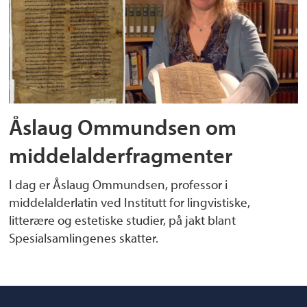
Åslaug Ommundsen om
middelalderfragmenter
I dag er Åslaug Ommundsen, professor i
middelalderlatin ved Institutt for lingvistiske,
litterære og estetiske studier, på jakt blant
Spesialsamlingenes skatter.