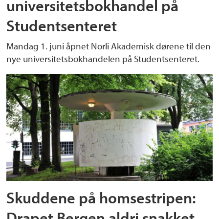
universitetsbokhandel på
Studentsenteret
Mandag 1. juni åpnet Norli Akademisk dørene til den
nye universitetsbokhandelen på Studentsenteret.
Skuddene på homsestripen:
Drapet Bergen aldri snakket