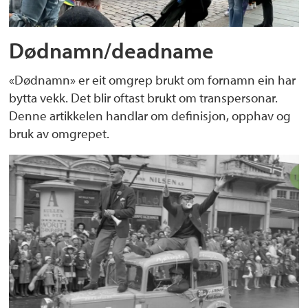
Dødnamn/deadname
«Dødnamn» er eit omgrep brukt om fornamn ein har
bytta vekk. Det blir oftast brukt om transpersonar.
Denne artikkelen handlar om definisjon, opphav og
bruk av omgrepet.