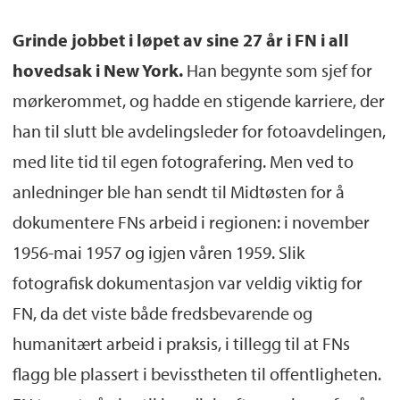
Grinde jobbet i løpet av sine 27 år i FN i all
hovedsak i New York.
Han begynte som sjef for
mørkerommet, og hadde en stigende karriere, der
han til slutt ble avdelingsleder for fotoavdelingen,
med lite tid til egen fotografering. Men ved to
anledninger ble han sendt til Midtøsten for å
dokumentere FNs arbeid i regionen: i november
1956-mai 1957 og igjen våren 1959. Slik
fotografisk dokumentasjon var veldig viktig for
FN, da det viste både fredsbevarende og
humanitært arbeid i praksis, i tillegg til at FNs
flagg ble plassert i bevisstheten til offentligheten.