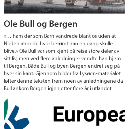
Ole Bull og Bergen
«… ham der som Barn vandrede blant os uden at
Noden ahnede hvor berømt han en gang skulle
blive.» Ole Bull var som kjent på reise store deler av
sitt liv, men ved flere anledninger vendte han hjem
til Bergen. Både Bull og byen Bergen endret seg på
hver sin kant. Gjennom bilder fra Lysøen-materialet
løfter denne teksten frem noen av anledningene da
Bull ankom Bergen igjen etter flere år i utlandet.