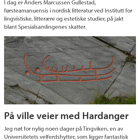
I dag er Anders Marcussen Gullestad,
førsteamanuensis i nordisk litteratur ved Institutt for
lingvistiske, litterære og estetiske studier, på jakt
blant Spesialsamlingenes skatter.
På ville veier med Hardanger
Jeg nøt for nylig noen dager på Tingviken, en av
Universitetets velferdshytter, som ligger fantastisk