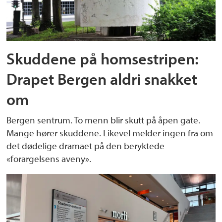
Skuddene på homsestripen:
Drapet Bergen aldri snakket
om
Bergen sentrum. To menn blir skutt på åpen gate.
Mange hører skuddene. Likevel melder ingen fra om
det dødelige dramaet på den beryktede
«forargelsens aveny».