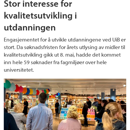
Stor interesse for
kvalitetsutvikling i
utdanningen
Engasjementet for å utvikle utdanningene ved UiB er
stort. Da søknadsfristen for årets utlysing av midler til
kvalitetsutvikling gikk ut 8. mai, hadde det kommet
inn hele 59 søknader fra fagmiljøer over hele
universitetet.