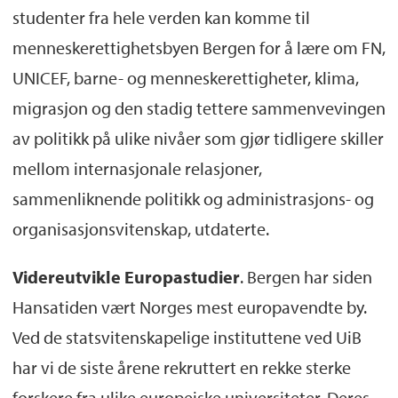
studenter fra hele verden kan komme til
menneskerettighetsbyen Bergen for å lære om FN,
UNICEF, barne- og menneskerettigheter, klima,
migrasjon og den stadig tettere sammenvevingen
av politikk på ulike nivåer som gjør tidligere skiller
mellom internasjonale relasjoner,
sammenliknende politikk og administrasjons- og
organisasjonsvitenskap, utdaterte.
Videreutvikle Europastudier
. Bergen har siden
Hansatiden vært Norges mest europavendte by.
Ved de statsvitenskapelige instituttene ved UiB
har vi de siste årene rekruttert en rekke sterke
forskere fra ulike europeiske universiteter. Deres