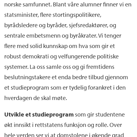
norske samfunnet. Blant våre alumner finner vi en
statsminister, flere stortingspolitikere,
byrådsledere og byråder, sjefsredaktører, og
sentrale embetsmenn og byråkrater. Vi tenger
flere med solid kunnskap om hva som gir et
robust demokrati og velfungerende politiske
systemer. La oss samle oss og gi fremtidens
beslutningstakere et enda bedre tilbud gjennom
et studieprogram som er tydelig forankret i den
hverdagen de skal møte.
Utvikle et studieprogram
som gir studentene
økt innsikt i rettstatens funksjon og rolle. Over
hele verden ser vi at domstolene i økende grad