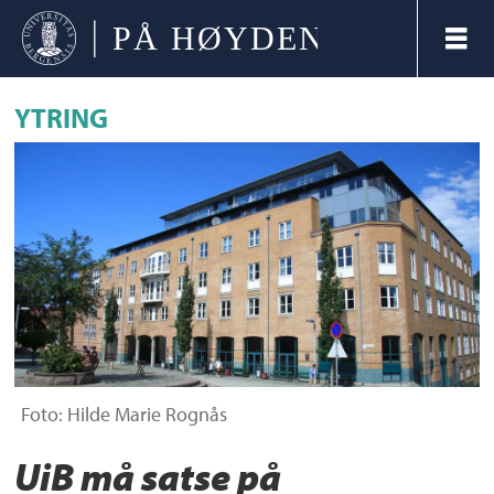
YTRING
Foto: Hilde Marie Rognås
UiB må satse på