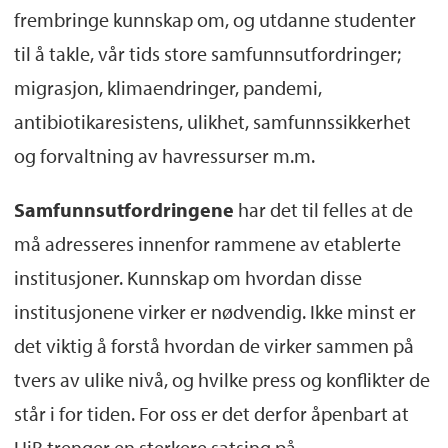
frembringe kunnskap om, og utdanne studenter
til å takle, vår tids store samfunnsutfordringer;
migrasjon, klimaendringer, pandemi,
antibiotikaresistens, ulikhet, samfunnssikkerhet
og forvaltning av havressurser m.m.
Samfunnsutfordringene
har det til felles at de
må adresseres innenfor rammene av etablerte
institusjoner. Kunnskap om hvordan disse
institusjonene virker er nødvendig. Ikke minst er
det viktig å forstå hvordan de virker sammen på
tvers av ulike nivå, og hvilke press og konflikter de
står i for tiden. For oss er det derfor åpenbart at
UiB trenger en sterkere satsing på