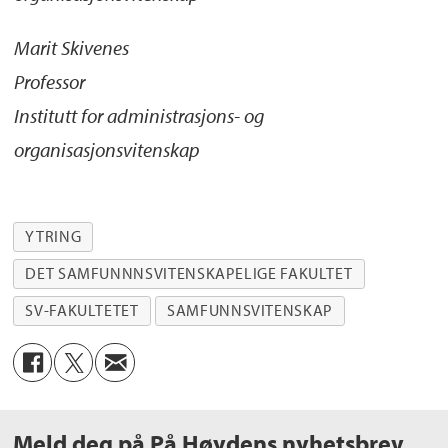
Marit Skivenes
Professor
Institutt for administrasjons- og
organisasjonsvitenskap
YTRING
DET SAMFUNNNSVITENSKAPELIGE FAKULTET
SV-FAKULTETET
SAMFUNNSVITENSKAP
Meld deg på På Høydens nyhetsbrev