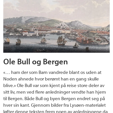
Ole Bull og Bergen
«… ham der som Barn vandrede blant os uden at
Noden ahnede hvor berømt han en gang skulle
blive.» Ole Bull var som kjent på reise store deler av
sitt liv, men ved flere anledninger vendte han hjem
til Bergen. Både Bull og byen Bergen endret seg på
hver sin kant. Gjennom bilder fra Lysøen-materialet
løfter denne teksten frem noen av anledningene da