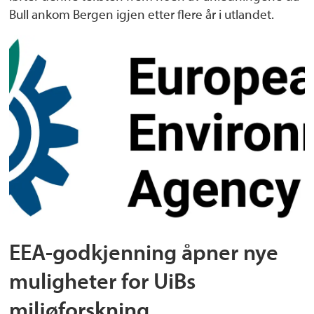
Bull ankom Bergen igjen etter flere år i utlandet.
EEA-godkjenning åpner nye
muligheter for UiBs
miljøforskning