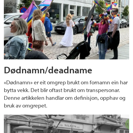
Dødnamn/deadname
«Dødnamn» er eit omgrep brukt om fornamn ein har
bytta vekk. Det blir oftast brukt om transpersonar.
Denne artikkelen handlar om definisjon, opphav og
bruk av omgrepet.