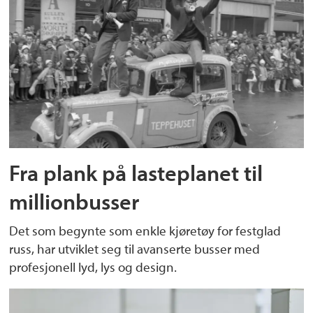
Fra plank på lasteplanet til
millionbusser
Det som begynte som enkle kjøretøy for festglad
russ, har utviklet seg til avanserte busser med
profesjonell lyd, lys og design.