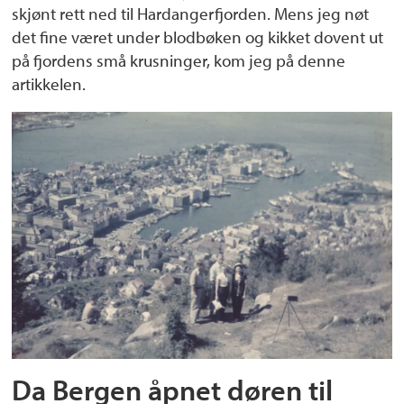
skjønt rett ned til Hardangerfjorden. Mens jeg nøt
det fine været under blodbøken og kikket dovent ut
på fjordens små krusninger, kom jeg på denne
artikkelen.
Da Bergen åpnet døren til