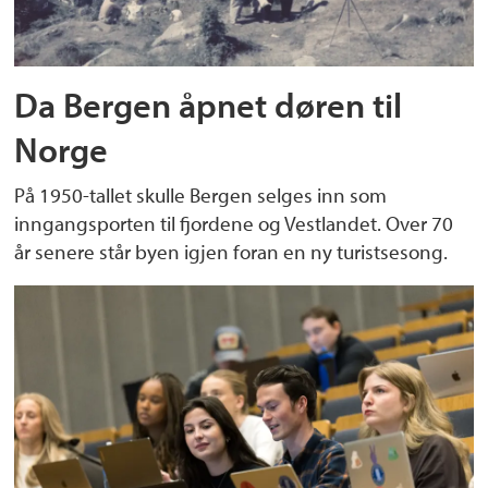
Da Bergen åpnet døren til
Norge
På 1950-tallet skulle Bergen selges inn som
inngangsporten til fjordene og Vestlandet. Over 70
år senere står byen igjen foran en ny turistsesong.