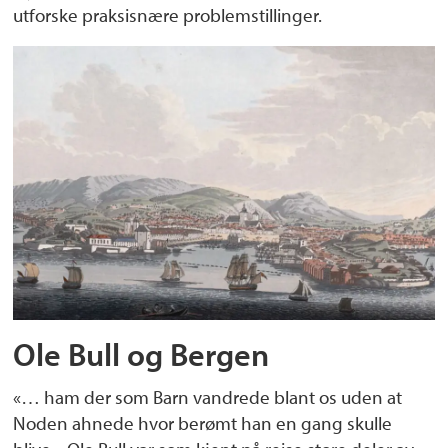
utforske praksisnære problemstillinger.
Ole Bull og Bergen
«… ham der som Barn vandrede blant os uden at
Noden ahnede hvor berømt han en gang skulle