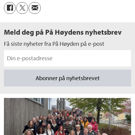
Meld deg på På Høydens nyhetsbrev
Få siste nyheter fra På Høyden på e-post