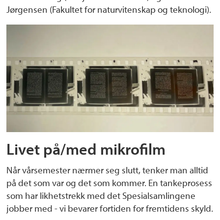
Jørgensen (Fakultet for naturvitenskap og teknologi).
Livet på/med mikrofilm
Når vårsemester nærmer seg slutt, tenker man alltid
på det som var og det som kommer. En tankeprosess
som har likhetstrekk med det Spesialsamlingene
jobber med - vi bevarer fortiden for fremtidens skyld.