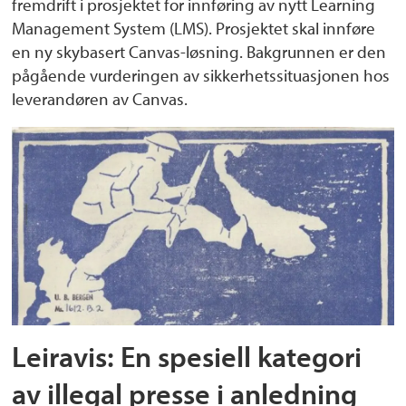
fremdrift i prosjektet for innføring av nytt Learning
Management System (LMS). Prosjektet skal innføre
en ny skybasert Canvas-løsning. Bakgrunnen er den
pågående vurderingen av sikkerhetssituasjonen hos
leverandøren av Canvas.
Leiravis: En spesiell kategori
av illegal presse i anledning