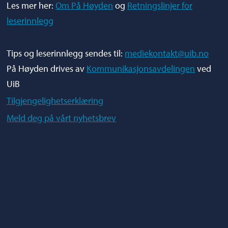
Les mer her:
Om På Høyden
og
Retningslinjer for
leserinnlegg
Tips og leserinnlegg sendes til:
mediekontakt@uib.no
På Høyden drives av
Kommunikasjonsavdelingen
ved
UiB
Tilgjengelighetserklæring
Meld deg på vårt nyhetsbrev