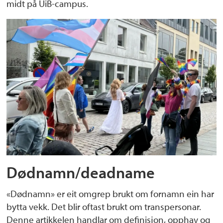
midt på UiB-campus.
Dødnamn/deadname
«Dødnamn» er eit omgrep brukt om fornamn ein har
bytta vekk. Det blir oftast brukt om transpersonar.
Denne artikkelen handlar om definisjon, opphav og