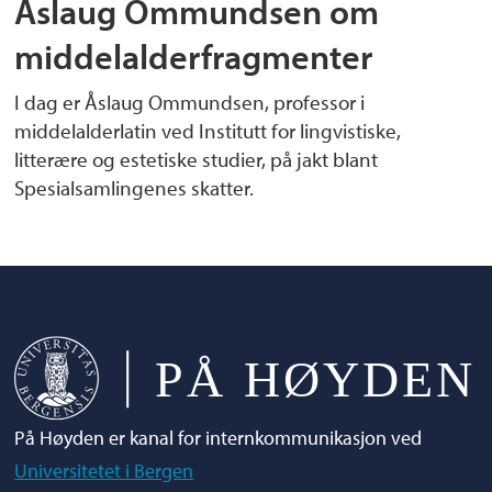
Åslaug Ommundsen om
middelalderfragmenter
I dag er Åslaug Ommundsen, professor i
middelalderlatin ved Institutt for lingvistiske,
litterære og estetiske studier, på jakt blant
Spesialsamlingenes skatter.
På Høyden er kanal for internkommunikasjon ved
Universitetet i Bergen