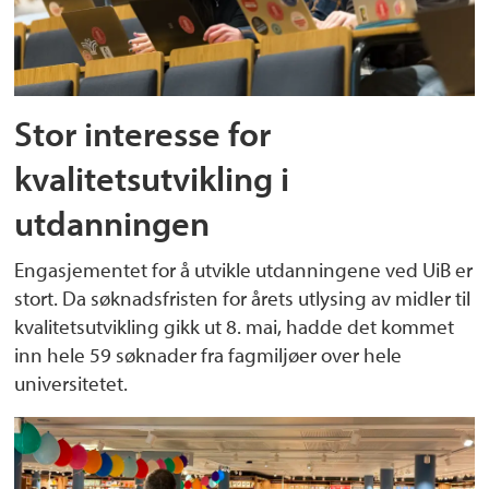
Stor interesse for
kvalitetsutvikling i
utdanningen
Engasjementet for å utvikle utdanningene ved UiB er
stort. Da søknadsfristen for årets utlysing av midler til
kvalitetsutvikling gikk ut 8. mai, hadde det kommet
inn hele 59 søknader fra fagmiljøer over hele
universitetet.