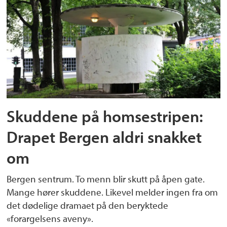
Skuddene på homsestripen:
Drapet Bergen aldri snakket
om
Bergen sentrum. To menn blir skutt på åpen gate.
Mange hører skuddene. Likevel melder ingen fra om
det dødelige dramaet på den beryktede
«forargelsens aveny».