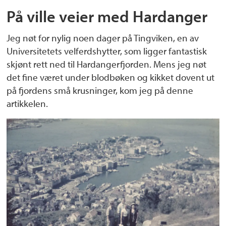
På ville veier med Hardanger
Jeg nøt for nylig noen dager på Tingviken, en av
Universitetets velferdshytter, som ligger fantastisk
skjønt rett ned til Hardangerfjorden. Mens jeg nøt
det fine været under blodbøken og kikket dovent ut
på fjordens små krusninger, kom jeg på denne
artikkelen.