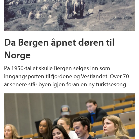
Da Bergen åpnet døren til
Norge
På 1950-tallet skulle Bergen selges inn som
inngangsporten til fjordene og Vestlandet. Over 70
år senere står byen igjen foran en ny turistsesong.