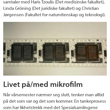
samtaler med Haris Tzoulis (Det medisinske fakultet),
Linda Gröning (Det juridiske fakultet) og Christian
Jørgensen (Fakultet for naturvitenskap og teknologi).
Livet på/med mikrofilm
Når vårsemester nærmer seg slutt, tenker man alltid
på det som var og det som kommer. En tankeprosess
som har likhetstrekk med det Spesialsamlingene