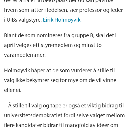
hvem som sitter i ledelsen, sier professor og leder
i UiBs valgstyre,
Eirik Holmøyvik
.
Blant de som nomineres fra gruppe B, skal det i
april velges ett styremedlem og minst to
varamedlemmer.
Holmøyvik håper at de som vurderer å stille til
valg ikke bekymrer seg for mye om de vil vinne
eller ei.
– Å stille til valg og tape er også et viktig bidrag til
universitetsdemokratiet fordi selve valget mellom
flere kandidater bidrar til mangfold av ideer om