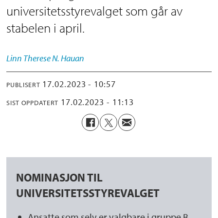
universitetsstyrevalget som går av
stabelen i april.
Linn Therese N.
Hauan
17.02.2023 - 10:57
PUBLISERT
17.02.2023 - 11:13
SIST OPPDATERT
NOMINASJON TIL
UNIVERSITETSSTYREVALGET
Ansatte som selv er valgbare i gruppe B