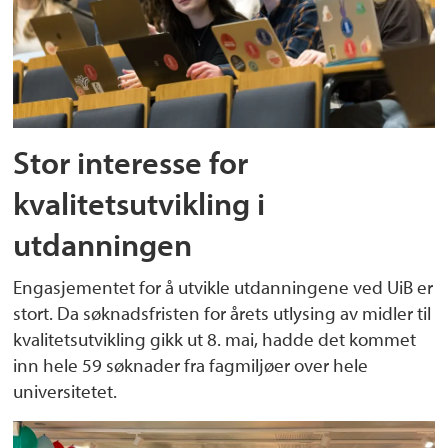
Stor interesse for
kvalitetsutvikling i
utdanningen
Engasjementet for å utvikle utdanningene ved UiB er
stort. Da søknadsfristen for årets utlysing av midler til
kvalitetsutvikling gikk ut 8. mai, hadde det kommet
inn hele 59 søknader fra fagmiljøer over hele
universitetet.