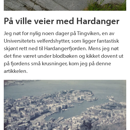
På ville veier med Hardanger
Jeg nøt for nylig noen dager på Tingviken, en av
Universitetets velferdshytter, som ligger fantastisk
skjønt rett ned til Hardangerfjorden. Mens jeg nøt
det fine været under blodbøken og kikket dovent ut
på fjordens små krusninger, kom jeg på denne
artikkelen.