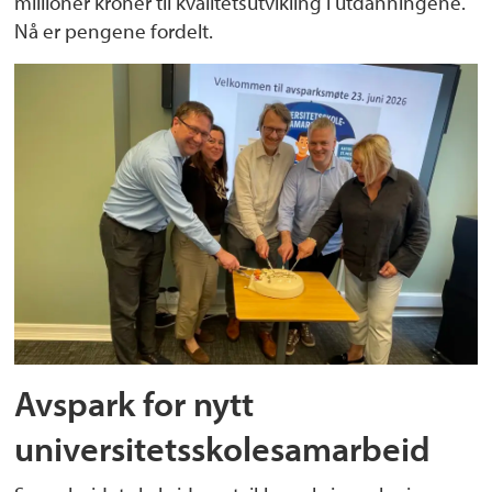
millioner kroner til kvalitetsutvikling i utdanningene.
Nå er pengene fordelt.
Avspark for nytt
universitetsskolesamarbeid