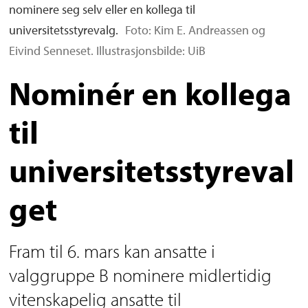
nominere seg selv eller en kollega til
universitetsstyrevalg.
Foto: Kim E. Andreassen og
Eivind Senneset. Illustrasjonsbilde: UiB
Nominér en kollega
til
universitetsstyreval
get
Fram til 6. mars kan ansatte i
valggruppe B nominere midlertidig
vitenskapelig ansatte til