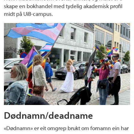
skape en bokhandel med tydelig akademisk profil
midt på UiB-campus.
Dødnamn/deadname
«Dødnamn» er eit omgrep brukt om fornamn ein har