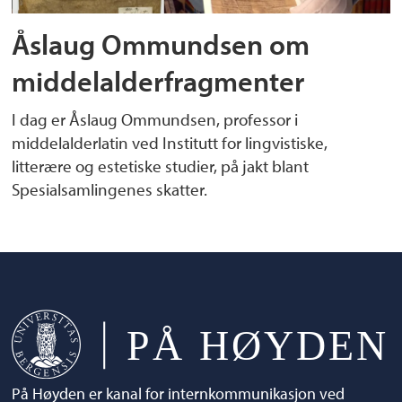
Åslaug Ommundsen om
middelalderfragmenter
I dag er Åslaug Ommundsen, professor i
middelalderlatin ved Institutt for lingvistiske,
litterære og estetiske studier, på jakt blant
Spesialsamlingenes skatter.
På Høyden er kanal for internkommunikasjon ved