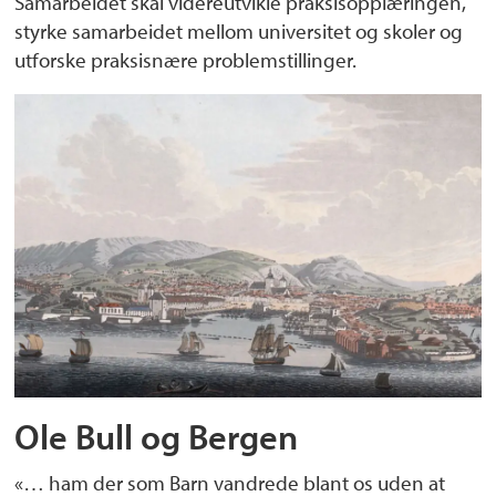
Samarbeidet skal videreutvikle praksisopplæringen,
styrke samarbeidet mellom universitet og skoler og
utforske praksisnære problemstillinger.
Ole Bull og Bergen
«… ham der som Barn vandrede blant os uden at