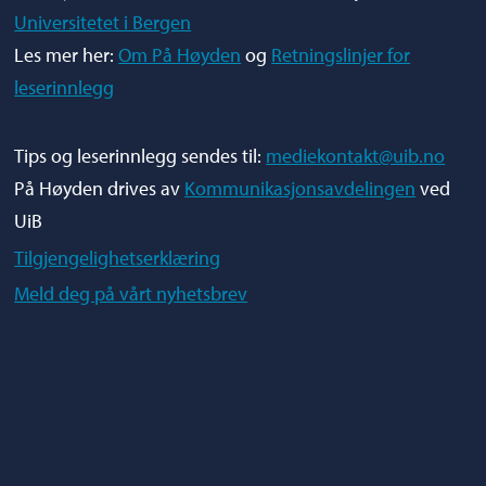
Universitetet i Bergen
Les mer her:
Om På Høyden
og
Retningslinjer for
leserinnlegg
Tips og leserinnlegg sendes til:
mediekontakt@uib.no
På Høyden drives av
Kommunikasjonsavdelingen
ved
UiB
Tilgjengelighetserklæring
Meld deg på vårt nyhetsbrev