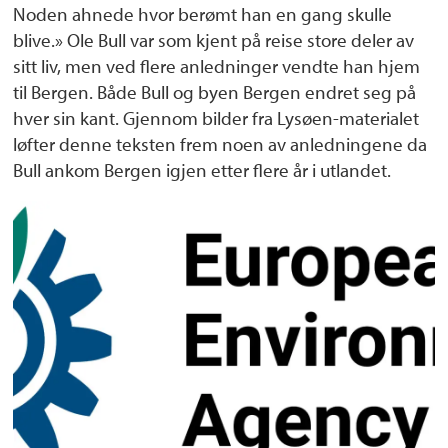
Noden ahnede hvor berømt han en gang skulle
blive.» Ole Bull var som kjent på reise store deler av
sitt liv, men ved flere anledninger vendte han hjem
til Bergen. Både Bull og byen Bergen endret seg på
hver sin kant. Gjennom bilder fra Lysøen-materialet
løfter denne teksten frem noen av anledningene da
Bull ankom Bergen igjen etter flere år i utlandet.