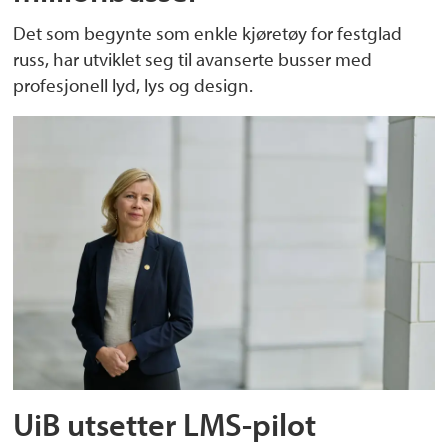
Det som begynte som enkle kjøretøy for festglad
russ, har utviklet seg til avanserte busser med
profesjonell lyd, lys og design.
UiB utsetter LMS-pilot