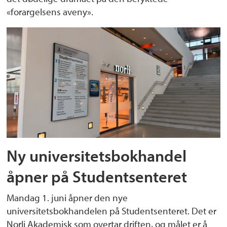
«forargelsens aveny».
Ny universitetsbokhandel
åpner på Studentsenteret
Mandag 1. juni åpner den nye
universitetsbokhandelen på Studentsenteret. Det er
Norli Akademisk som overtar driften, og målet er å