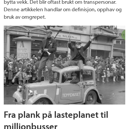
bytta vekk. Det blir oftast brukt om transpersonar.
Denne artikkelen handlar om definisjon, opphav og
bruk av omgrepet.
Fra plank på lasteplanet til
millionbusser