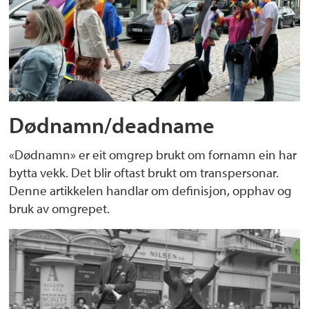
Dødnamn/deadname
«Dødnamn» er eit omgrep brukt om fornamn ein har
bytta vekk. Det blir oftast brukt om transpersonar.
Denne artikkelen handlar om definisjon, opphav og
bruk av omgrepet.