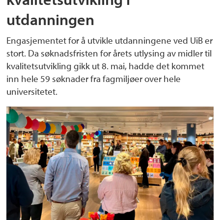
utdanningen
Engasjementet for å utvikle utdanningene ved UiB er
stort. Da søknadsfristen for årets utlysing av midler til
kvalitetsutvikling gikk ut 8. mai, hadde det kommet
inn hele 59 søknader fra fagmiljøer over hele
universitetet.