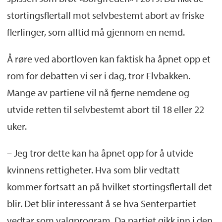
stortingsflertall mot selvbestemt abort av friske
flerlinger, som alltid må gjennom en nemd.
Å røre ved abortloven kan faktisk ha åpnet opp et
rom for debatten vi ser i dag, tror Elvbakken.
Mange av partiene vil nå fjerne nemdene og
utvide retten til selvbestemt abort til 18 eller 22
uker.
– Jeg tror dette kan ha åpnet opp for å utvide
kvinnens rettigheter. Hva som blir vedtatt
kommer fortsatt an på hvilket stortingsflertall det
blir. Det blir interessant å se hva Senterpartiet
vedtar som valgprogram. Da partiet gikk inn i den