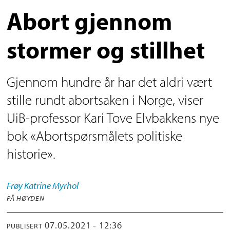
Abort gjennom
stormer og stillhet
Gjennom hundre år har det aldri vært
stille rundt abortsaken i Norge, viser
UiB-professor Kari Tove Elvbakkens nye
bok «Abortspørsmålets politiske
historie».
Frøy Katrine
Myrhol
PÅ HØYDEN
07.05.2021 - 12:36
PUBLISERT