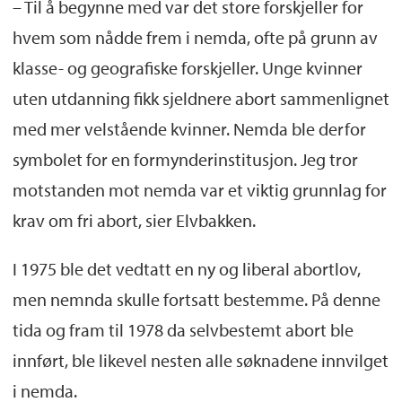
– Til å begynne med var det store forskjeller for
hvem som nådde frem i nemda, ofte på grunn av
klasse- og geografiske forskjeller. Unge kvinner
uten utdanning fikk sjeldnere abort sammenlignet
med mer velstående kvinner. Nemda ble derfor
symbolet for en formynderinstitusjon. Jeg tror
motstanden mot nemda var et viktig grunnlag for
krav om fri abort, sier Elvbakken.
I 1975 ble det vedtatt en ny og liberal abortlov,
men nemnda skulle fortsatt bestemme. På denne
tida og fram til 1978 da selvbestemt abort ble
innført, ble likevel nesten alle søknadene innvilget
i nemda.