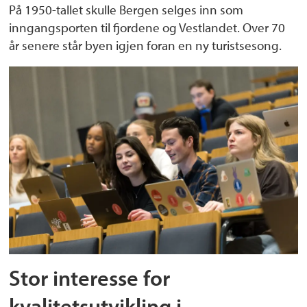
På 1950-tallet skulle Bergen selges inn som
inngangsporten til fjordene og Vestlandet. Over 70
år senere står byen igjen foran en ny turistsesong.
Stor interesse for
kvalitetsutvikling i