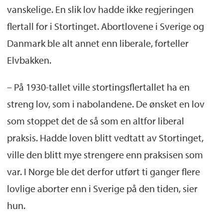
vanskelige. En slik lov hadde ikke regjeringen
flertall for i Stortinget. Abortlovene i Sverige og
Danmark ble alt annet enn liberale, forteller
Elvbakken.
– På 1930-tallet ville stortingsflertallet ha en
streng lov, som i nabolandene. De ønsket en lov
som stoppet det de så som en altfor liberal
praksis. Hadde loven blitt vedtatt av Stortinget,
ville den blitt mye strengere enn praksisen som
var. I Norge ble det derfor utført ti ganger flere
lovlige aborter enn i Sverige på den tiden, sier
hun.