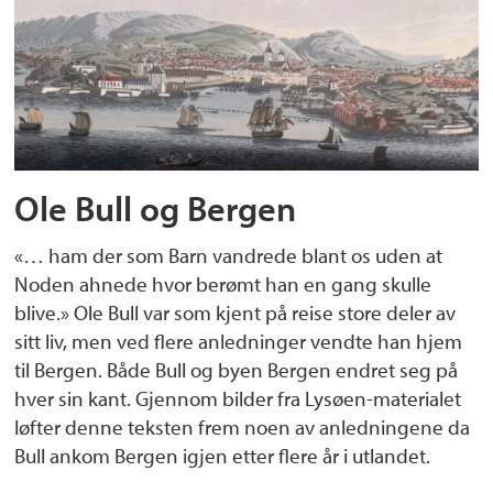
Ole Bull og Bergen
«… ham der som Barn vandrede blant os uden at
Noden ahnede hvor berømt han en gang skulle
blive.» Ole Bull var som kjent på reise store deler av
sitt liv, men ved flere anledninger vendte han hjem
til Bergen. Både Bull og byen Bergen endret seg på
hver sin kant. Gjennom bilder fra Lysøen-materialet
løfter denne teksten frem noen av anledningene da
Bull ankom Bergen igjen etter flere år i utlandet.