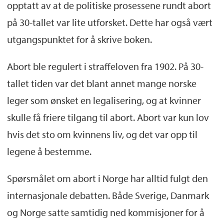
opptatt av at de politiske prosessene rundt abort
på 30-tallet var lite utforsket. Dette har også vært
utgangspunktet for å skrive boken.
Abort ble regulert i straffeloven fra 1902. På 30-
tallet tiden var det blant annet mange norske
leger som ønsket en legalisering, og at kvinner
skulle få friere tilgang til abort. Abort var kun lov
hvis det sto om kvinnens liv, og det var opp til
legene å bestemme.
Spørsmålet om abort i Norge har alltid fulgt den
internasjonale debatten. Både Sverige, Danmark
og Norge satte samtidig ned kommisjoner for å