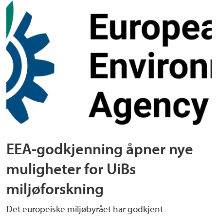
EEA-godkjenning åpner nye
muligheter for UiBs
miljøforskning
Det europeiske miljøbyrået har godkjent