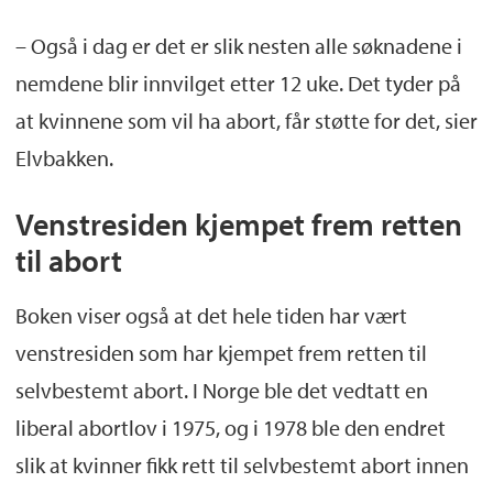
– Også i dag er det er slik nesten alle søknadene i
nemdene blir innvilget etter 12 uke. Det tyder på
at kvinnene som vil ha abort, får støtte for det, sier
Elvbakken.
Venstresiden kjempet frem retten
til abort
Boken viser også at det hele tiden har vært
venstresiden som har kjempet frem retten til
selvbestemt abort. I Norge ble det vedtatt en
liberal abortlov i 1975, og i 1978 ble den endret
slik at kvinner fikk rett til selvbestemt abort innen