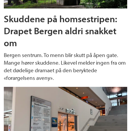
Skuddene på homsestripen:
Drapet Bergen aldri snakket
om
Bergen sentrum. To menn blir skutt på åpen gate.
Mange hører skuddene. Likevel melder ingen fra om
det dødelige dramaet på den beryktede
«forargelsens aveny».