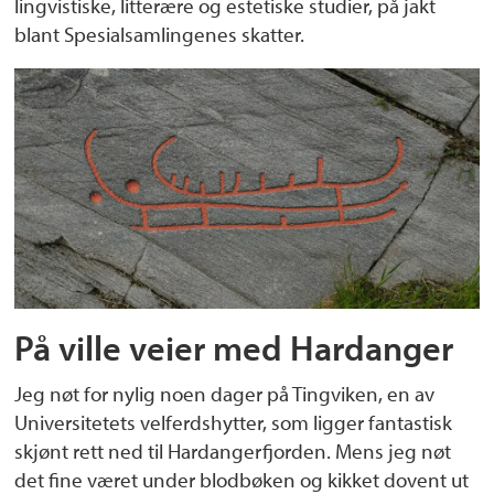
lingvistiske, litterære og estetiske studier, på jakt
blant Spesialsamlingenes skatter.
På ville veier med Hardanger
Jeg nøt for nylig noen dager på Tingviken, en av
Universitetets velferdshytter, som ligger fantastisk
skjønt rett ned til Hardangerfjorden. Mens jeg nøt
det fine været under blodbøken og kikket dovent ut