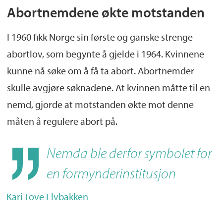
Abortnemdene økte motstanden
I 1960 fikk Norge sin første og ganske strenge
abortlov, som begynte å gjelde i 1964. Kvinnene
kunne nå søke om å få ta abort. Abortnemder
skulle avgjøre søknadene. At kvinnen måtte til en
nemd, gjorde at motstanden økte mot denne
måten å regulere abort på.
Nemda ble derfor symbolet for
en formynderinstitusjon
Kari Tove Elvbakken