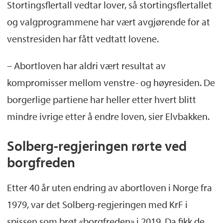
Stortingsflertall vedtar lover, så stortingsflertallet
og valgprogrammene har vært avgjørende for at
venstresiden har fått vedtatt lovene.
– Abortloven har aldri vært resultat av
kompromisser mellom venstre- og høyresiden. De
borgerlige partiene har heller etter hvert blitt
mindre ivrige etter å endre loven, sier Elvbakken.
Solberg-regjeringen rørte ved
borgfreden
Etter 40 år uten endring av abortloven i Norge fra
1979, var det Solberg-regjeringen med KrF i
spissen som brøt «borgfreden» i 2019. Da fikk de