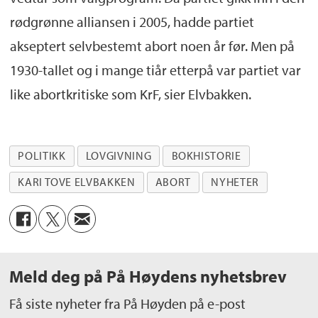
rødgrønne alliansen i 2005, hadde partiet
akseptert selvbestemt abort noen år før. Men på
1930-tallet og i mange tiår etterpå var partiet var
like abortkritiske som KrF, sier Elvbakken.
POLITIKK
LOVGIVNING
BOKHISTORIE
KARI TOVE ELVBAKKEN
ABORT
NYHETER
Meld deg på På Høydens nyhetsbrev
Få siste nyheter fra På Høyden på e-post