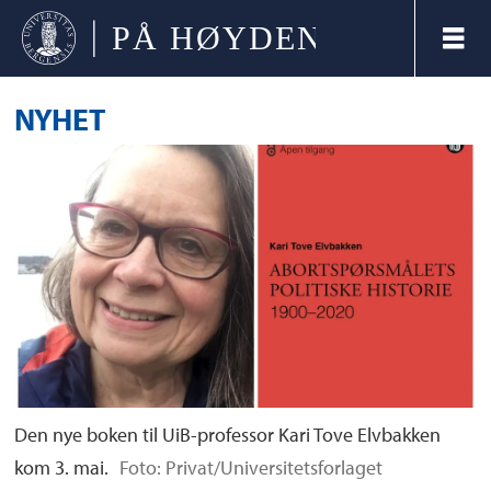
NYHET
Den nye boken til UiB-professor Kari Tove Elvbakken
kom 3. mai.
Foto: Privat/Universitetsforlaget