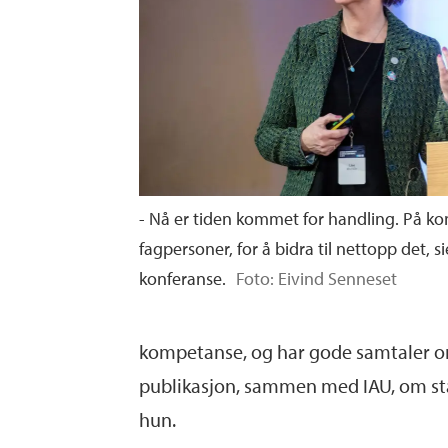
- Nå er tiden kommet for handling. På ko
fagpersoner, for å bidra til nettopp det, s
konferanse.
Foto: Eivind Senneset
kompetanse, og har gode samtaler o
publikasjon, sammen med IAU, om statu
hun.