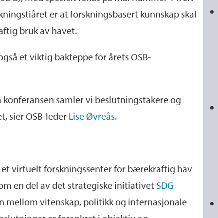
kningstiåret er at forskningsbasert kunnskap skal
aftig bruk av havet.
også et viktig bakteppe for årets OSB-
å konferansen samler vi beslutningstakere og
et, sier OSB-leder
Lise Øvreås
.
 et virtuelt forskningssenter for bærekraftig hav
om en del av det strategiske initiativet
SDG
en mellom vitenskap, politikk og internasjonale