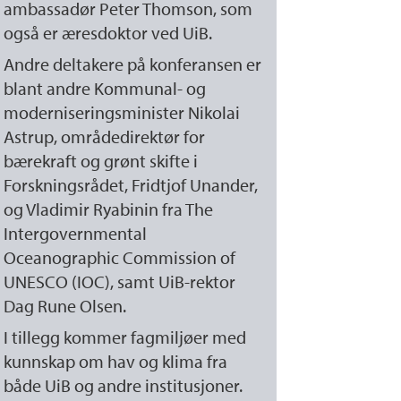
ambassadør Peter Thomson, som
også er æresdoktor ved UiB.
Andre deltakere på konferansen er
blant andre Kommunal- og
moderniseringsminister Nikolai
Astrup, områdedirektør for
bærekraft og grønt skifte i
Forskningsrådet, Fridtjof Unander,
og Vladimir Ryabinin fra The
Intergovernmental
Oceanographic Commission of
UNESCO (IOC), samt UiB-rektor
Dag Rune Olsen.
I tillegg kommer fagmiljøer med
kunnskap om hav og klima fra
både UiB og andre institusjoner.