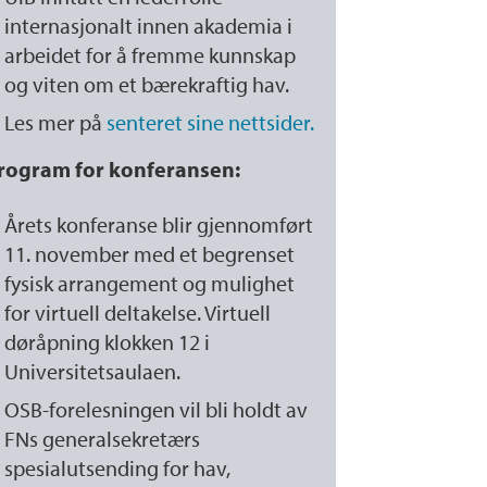
internasjonalt innen akademia i
arbeidet for å fremme kunnskap
og viten om et bærekraftig hav.
Les mer på
senteret sine nettsider.
rogram for konferansen:
Årets konferanse blir gjennomført
11. november med et begrenset
fysisk arrangement og mulighet
for virtuell deltakelse. Virtuell
døråpning klokken 12 i
Universitetsaulaen.
OSB-forelesningen vil bli holdt av
FNs generalsekretærs
spesialutsending for hav,