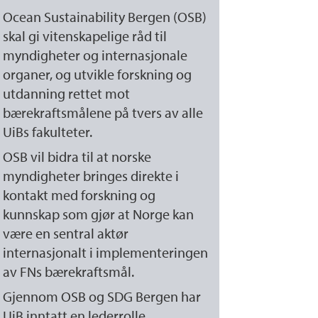
Ocean Sustainability Bergen (OSB)
skal gi vitenskapelige råd til
myndigheter og internasjonale
organer, og utvikle forskning og
utdanning rettet mot
bærekraftsmålene på tvers av alle
UiBs fakulteter.
OSB vil bidra til at norske
myndigheter bringes direkte i
kontakt med forskning og
kunnskap som gjør at Norge kan
være en sentral aktør
internasjonalt i implementeringen
av FNs bærekraftsmål.
Gjennom OSB og SDG Bergen har
UiB inntatt en lederrolle