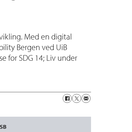
vikling. Med en digital
ility Bergen ved UiB
se for SDG 14; Liv under
SB