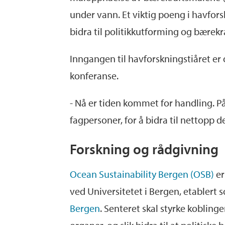
under vann. Et viktig poeng i havfors
bidra til politikkutforming og bærekr
Inngangen til havforskningstiåret er 
konferanse.
- Nå er tiden kommet for handling. P
fagpersoner, for å bidra til nettopp d
Forskning og rådgivning
Ocean Sustainability Bergen (OSB)
er
ved Universitetet i Bergen, etablert s
Bergen
. Senteret skal styrke kobling