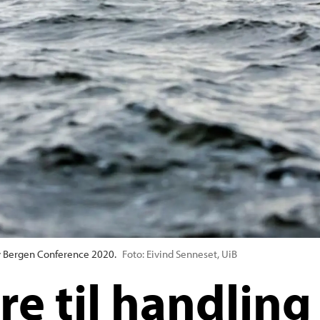
ty Bergen Conference 2020.
Foto: Eivind Senneset, UiB
ere til handling