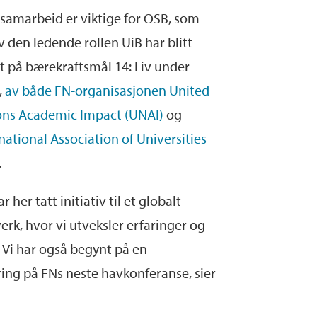
 samarbeid er viktige for OSB, som
v den ledende rollen UiB har blitt
lt på bærekraftsmål 14: Liv under
,
av både FN-organisasjonen United
ons Academic Impact (UNAI)
og
national Association of Universities
.
har her tatt initiativ til et globalt
erk, hvor vi utveksler erfaringer og
Vi har også begynt på en
ring på FNs neste havkonferanse, sier