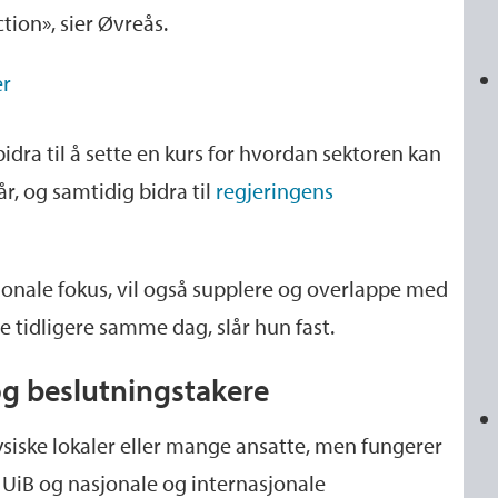
tion», sier Øvreås.
er
 bidra til å sette en kurs for hvordan sektoren kan
r, og samtidig bidra til
regjeringens
.
jonale fokus, vil også supplere og overlappe med
 tidligere samme dag, slår hun fast.
g beslutningstakere
fysiske lokaler eller mange ansatte, men fungerer
UiB og nasjonale og internasjonale