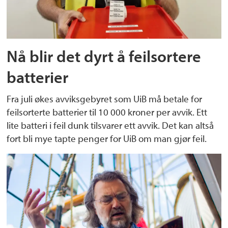
Nå blir det dyrt å feilsortere
batterier
Fra juli økes avviksgebyret som UiB må betale for
feilsorterte batterier til 10 000 kroner per avvik. Ett
lite batteri i feil dunk tilsvarer ett avvik. Det kan altså
fort bli mye tapte penger for UiB om man gjør feil.