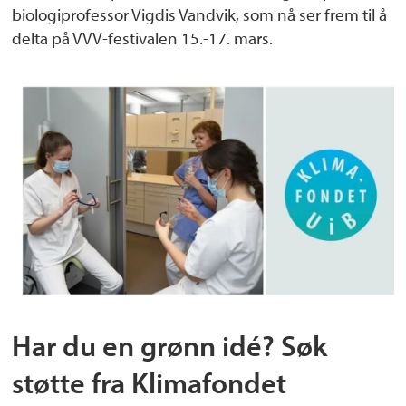
biologiprofessor Vigdis Vandvik, som nå ser frem til å
delta på VVV-festivalen 15.-17. mars.
Har du en grønn idé? Søk
støtte fra Klimafondet