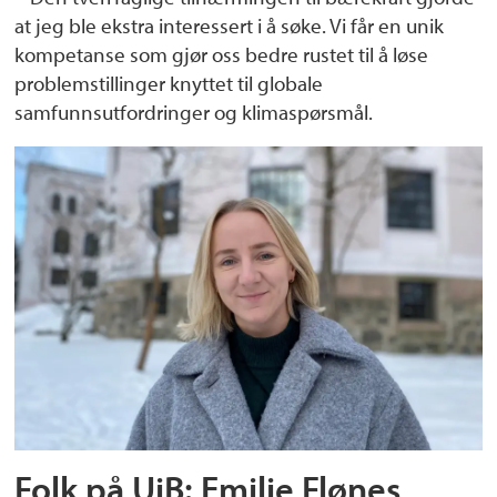
at jeg ble ekstra interessert i å søke. Vi får en unik
kompetanse som gjør oss bedre rustet til å løse
problemstillinger knyttet til globale
samfunnsutfordringer og klimaspørsmål.
Folk på UiB: Emilie Flønes