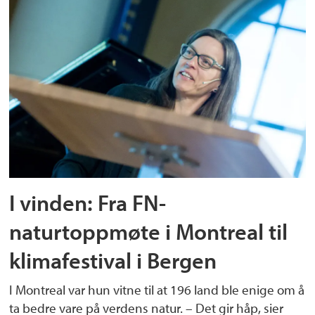
I vinden: Fra FN-
naturtoppmøte i Montreal til
klimafestival i Bergen
I Montreal var hun vitne til at 196 land ble enige om å
ta bedre vare på verdens natur. – Det gir håp, sier