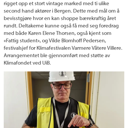
rigget opp et stort vintage marked med ti ulike
second hand aktører i Bergen. Dette med mål om å
bevisstgjøre hvor en kan shoppe bærekraftig året
rundt. Deltakerne kunne også få med seg foredrag
med både Karen Elene Thorsen, også kjent som
«Fattig student», og Vilde Blomhoff Pedersen,
festivalsjef for Klimafestivalen Varmere Våtere Villere.
Arrangementet ble gjennomført med støtte av
Klimafondet ved UiB.