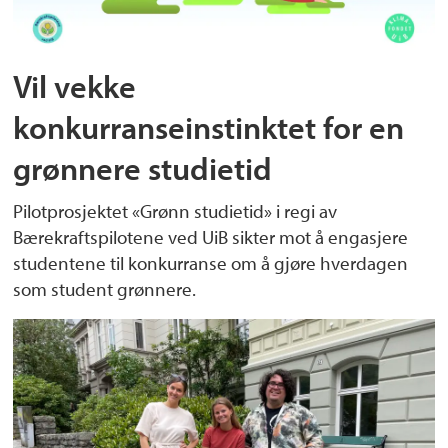
Vil vekke
konkurranseinstinktet for en
grønnere studietid
Pilotprosjektet «Grønn studietid» i regi av
Bærekraftspilotene ved UiB sikter mot å engasjere
studentene til konkurranse om å gjøre hverdagen
som student grønnere.