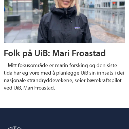
Folk på UiB: Mari Froastad
– Mitt fokusområde er marin forsking og den siste
tida har eg vore med å planlegge UiB sin innsats i dei
nasjonale strandryddevekene, seier bærekraftspilot
ved UiB, Mari Froastad.