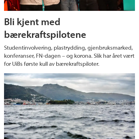
Bli kjent med
bærekraftspilotene
Studentinvolvering, plastrydding, gjenbruksmarked,
konferanser, FN-dagen – og korona. Slik har året vært
for UiBs første kull av bærekraftspiloter.