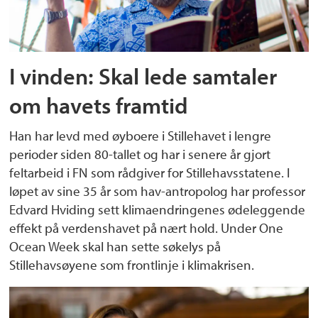
I vinden: Skal lede samtaler
om havets framtid
Han har levd med øyboere i Stillehavet i lengre
perioder siden 80-tallet og har i senere år gjort
feltarbeid i FN som rådgiver for Stillehavsstatene. I
løpet av sine 35 år som hav-antropolog har professor
Edvard Hviding sett klimaendringenes ødeleggende
effekt på verdenshavet på nært hold. Under One
Ocean Week skal han sette søkelys på
Stillehavsøyene som frontlinje i klimakrisen.