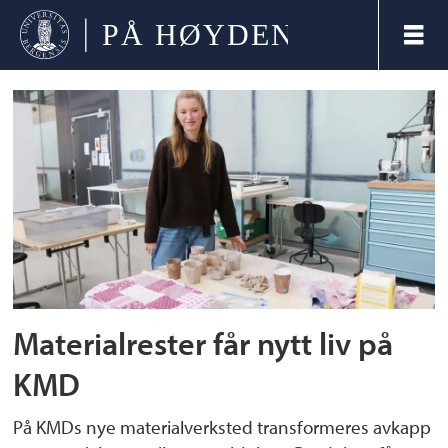
Tag:
bærekraft
Materialrester får nytt liv på
KMD
På KMDs nye materialverksted transformeres avkapp