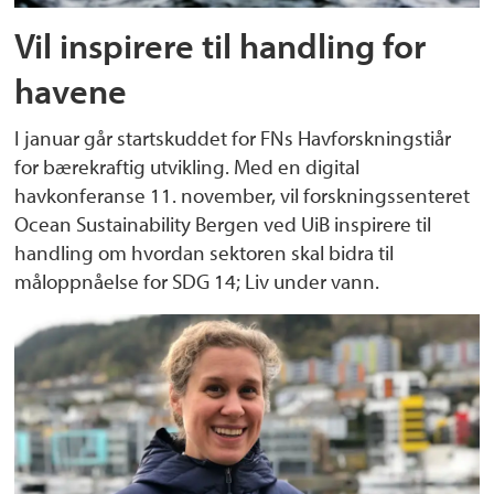
Vil inspirere til handling for
havene
I januar går startskuddet for FNs Havforskningstiår
for bærekraftig utvikling. Med en digital
havkonferanse 11. november, vil forskningssenteret
Ocean Sustainability Bergen ved UiB inspirere til
handling om hvordan sektoren skal bidra til
måloppnåelse for SDG 14; Liv under vann.