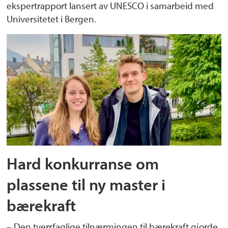
ekspertrapport lansert av UNESCO i samarbeid med
Universitetet i Bergen.
Hard konkurranse om
plassene til ny master i
bærekraft
– Den tverrfaglige tilnærmingen til bærekraft gjorde