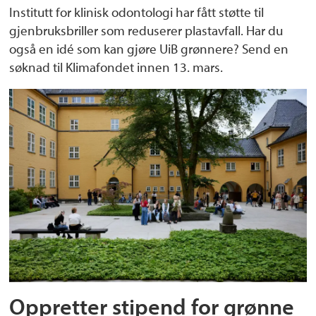
Institutt for klinisk odontologi har fått støtte til
gjenbruksbriller som reduserer plastavfall. Har du
også en idé som kan gjøre UiB grønnere? Send en
søknad til Klimafondet innen 13. mars.
Oppretter stipend for grønne