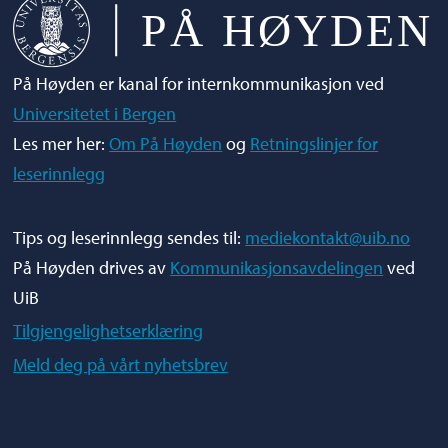
På Høyden er kanal for internkommunikasjon ved
Universitetet i Bergen
Les mer her:
Om På Høyden
og
Retningslinjer for
leserinnlegg
Tips og leserinnlegg sendes til:
mediekontakt@uib.no
På Høyden drives av
Kommunikasjonsavdelingen
ved
UiB
Tilgjengelighetserklæring
Meld deg på vårt nyhetsbrev