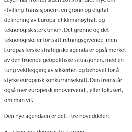
«tvilling-transisjonen», en grønn og digital
definering av Europa, et klimanøytralt og
teknologisk sterk union. Det grønne og det
teknologiske er fortsatt retningsgivende, men
Europas ferske strategiske agenda er også merket
av den truende geopolitiske situasjonen, med en
tung vektlegging av sikkerhet og behovet for å
styrke europeisk konkurransekraft. Den fremstår
også mer europeisk innovervendt, eller fokusert,
om man vil.
Den nye agendaen er delt i tre hoveddeler:
a free and democratic Europe