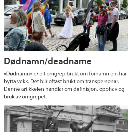
Dødnamn/deadname
«Dødnamn» er eit omgrep brukt om fornamn ein har
bytta vekk. Det blir oftast brukt om transpersonar.
Denne artikkelen handlar om definisjon, opphav og
bruk av omgrepet.