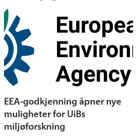
EEA-godkjenning åpner nye
muligheter for UiBs
miljøforskning