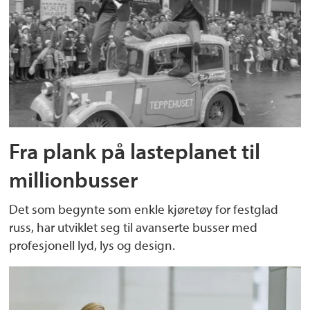
Fra plank på lasteplanet til
millionbusser
Det som begynte som enkle kjøretøy for festglad
russ, har utviklet seg til avanserte busser med
profesjonell lyd, lys og design.