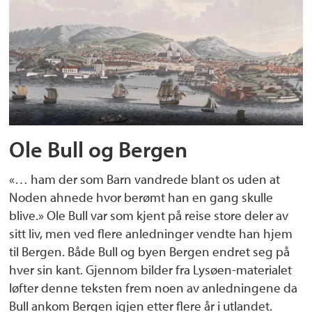
Ole Bull og Bergen
«… ham der som Barn vandrede blant os uden at
Noden ahnede hvor berømt han en gang skulle
blive.» Ole Bull var som kjent på reise store deler av
sitt liv, men ved flere anledninger vendte han hjem
til Bergen. Både Bull og byen Bergen endret seg på
hver sin kant. Gjennom bilder fra Lysøen-materialet
løfter denne teksten frem noen av anledningene da
Bull ankom Bergen igjen etter flere år i utlandet.