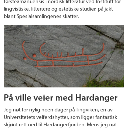
førsteamanuensis i nordisk litteratur ved Institutt for
lingvistiske, litterære og estetiske studier, på jakt
blant Spesialsamlingenes skatter.
På ville veier med Hardanger
Jeg nøt for nylig noen dager på Tingviken, en av
Universitetets velferdshytter, som ligger fantastisk
skjønt rett ned til Hardangerfjorden. Mens jeg nøt