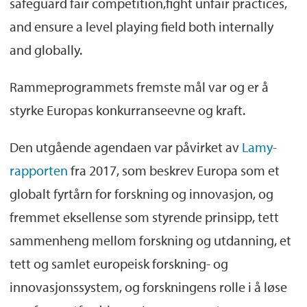
safeguard fair competition,fight unfair practices,
and ensure a level playing field both internally
and globally.
Rammeprogrammets fremste mål var og er å
styrke Europas konkurranseevne og kraft.
Den utgående agendaen var påvirket av
Lamy-
rapporten
fra 2017, som beskrev Europa som et
globalt fyrtårn for forskning og innovasjon, og
fremmet eksellense som styrende prinsipp, tett
sammenheng mellom forskning og utdanning, et
tett og samlet europeisk forskning- og
innovasjonssystem, og forskningens rolle i å løse