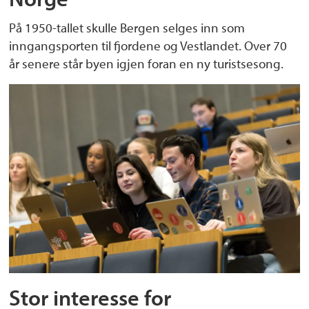
På 1950-tallet skulle Bergen selges inn som
inngangsporten til fjordene og Vestlandet. Over 70
år senere står byen igjen foran en ny turistsesong.
Stor interesse for