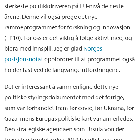
sterkeste politikkdriveren på EU-nivå de neste
årene. Denne vil også prege det nye
rammeprogrammet for forskning og innovasjon
(FP10). For oss er det viktig å følge aktivt med, og
bidra med innspill. Jeg er glad
Norges
posisjonsnotat
oppfordrer til at programmet også
holder fast ved de langvarige utfordringene.
Det er interessant å sammenligne dette nye
politiske styringsdokumentet med det forrige,
som var forhandlet fram før covid, før Ukraina, før
Gaza, mens Europas politiske kart var annerledes.
Den strategiske agendaen som Ursula von der
Leyen har frontet siden 2019 handlet mye om