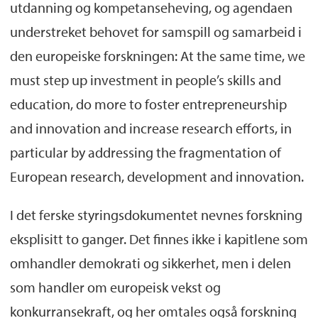
utdanning og kompetanseheving, og agendaen
understreket behovet for samspill og samarbeid i
den europeiske forskningen: At the same time, we
must step up investment in people’s skills and
education, do more to foster entrepreneurship
and innovation and increase research efforts, in
particular by addressing the fragmentation of
European research, development and innovation.
I det ferske styringsdokumentet nevnes forskning
eksplisitt to ganger. Det finnes ikke i kapitlene som
omhandler demokrati og sikkerhet, men i delen
som handler om europeisk vekst og
konkurransekraft, og her omtales også forskning