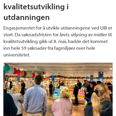
kvalitetsutvikling i
utdanningen
Engasjementet for å utvikle utdanningene ved UiB er
stort. Da søknadsfristen for årets utlysing av midler til
kvalitetsutvikling gikk ut 8. mai, hadde det kommet
inn hele 59 søknader fra fagmiljøer over hele
universitetet.