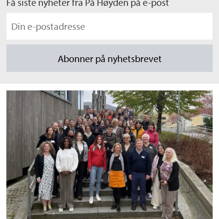
Få siste nyheter fra På Høyden på e-post