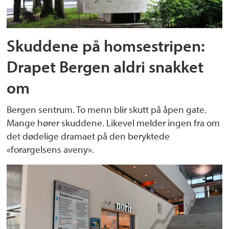
Skuddene på homsestripen:
Drapet Bergen aldri snakket
om
Bergen sentrum. To menn blir skutt på åpen gate.
Mange hører skuddene. Likevel melder ingen fra om
det dødelige dramaet på den beryktede
«forargelsens aveny».