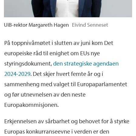
UiB-rektor Margareth Hagen
Eivind Senneset
På toppnivåmøtet i slutten av juni kom Det
europeiske råd til enighet om EUs nye
styringsdokument,
den strategiske agendaen
2024-2029
. Det skjer hvert femte år og i
sammenheng med valget til Europaparlamentet
og før utnevnelsen av den neste
Europakommisjonen.
Erkjennelsen av sårbarhet og behovet for å styrke
Europas konkurranseevne i verden er den