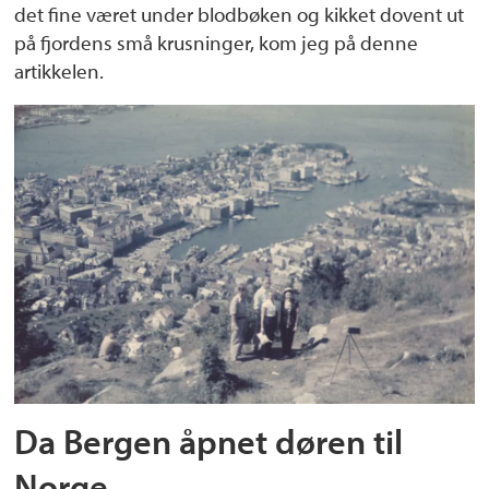
det fine været under blodbøken og kikket dovent ut
på fjordens små krusninger, kom jeg på denne
artikkelen.
Da Bergen åpnet døren til
Norge