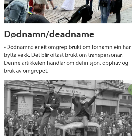
Dødnamn/deadname
«Dødnamn» er eit omgrep brukt om fornamn ein har
bytta vekk. Det blir oftast brukt om transpersonar.
Denne artikkelen handlar om definisjon, opphav og
bruk av omgrepet.