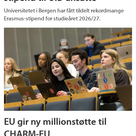
Universitetet i Bergen har fått tildelt rekordmange
Erasmus-stipend for studieåret 2026/27.
EU gir ny millionstøtte til
CHARM-EU