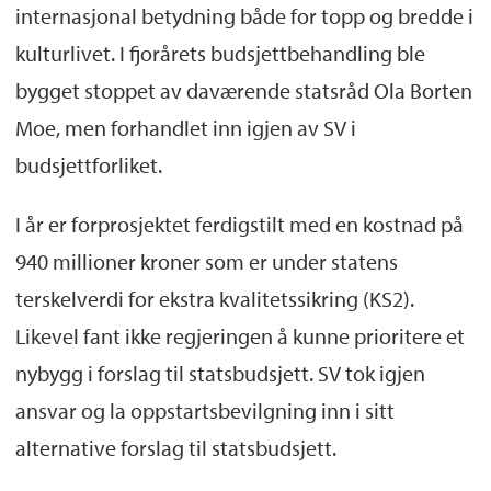
internasjonal betydning både for topp og bredde i
kulturlivet. I fjorårets budsjettbehandling ble
bygget stoppet av daværende statsråd Ola Borten
Moe, men forhandlet inn igjen av SV i
budsjettforliket.
I år er forprosjektet ferdigstilt med en kostnad på
940 millioner kroner som er under statens
terskelverdi for ekstra kvalitetssikring (KS2).
Likevel fant ikke regjeringen å kunne prioritere et
nybygg i forslag til statsbudsjett. SV tok igjen
ansvar og la oppstartsbevilgning inn i sitt
alternative forslag til statsbudsjett.