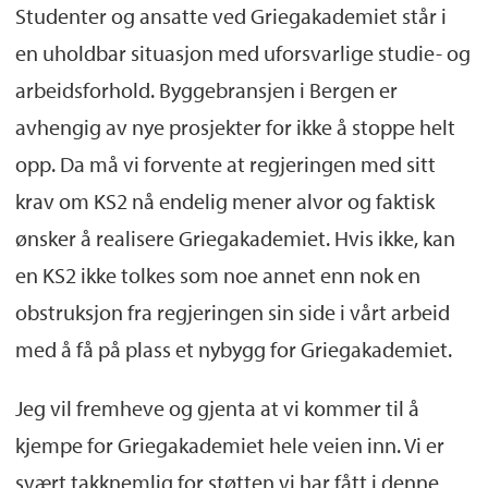
Studenter og ansatte ved Griegakademiet står i
en uholdbar situasjon med uforsvarlige studie- og
arbeidsforhold. Byggebransjen i Bergen er
avhengig av nye prosjekter for ikke å stoppe helt
opp. Da må vi forvente at regjeringen med sitt
krav om KS2 nå endelig mener alvor og faktisk
ønsker å realisere Griegakademiet. Hvis ikke, kan
en KS2 ikke tolkes som noe annet enn nok en
obstruksjon fra regjeringen sin side i vårt arbeid
med å få på plass et nybygg for Griegakademiet.
Jeg vil fremheve og gjenta at vi kommer til å
kjempe for Griegakademiet hele veien inn. Vi er
svært takknemlig for støtten vi har fått i denne