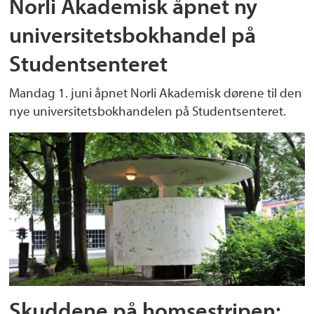
Norli Akademisk åpnet ny
universitetsbokhandel på
Studentsenteret
Mandag 1. juni åpnet Norli Akademisk dørene til den
nye universitetsbokhandelen på Studentsenteret.
Skuddene på homsestripen: