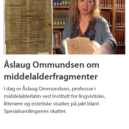
Åslaug Ommundsen om
middelalderfragmenter
I dag er Åslaug Ommundsen, professor i
middelalderlatin ved Institutt for lingvistiske,
litterære og estetiske studier, på jakt blant
Spesialsamlingenes skatter.