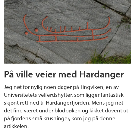
På ville veier med Hardanger
Jeg nøt for nylig noen dager på Tingviken, en av
Universitetets velferdshytter, som ligger fantastisk
skjønt rett ned til Hardangerfjorden. Mens jeg nøt
det fine været under blodbøken og kikket dovent ut
på fjordens små krusninger, kom jeg på denne
artikkelen.