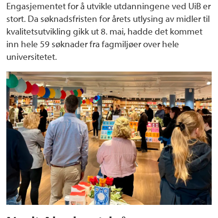
Engasjementet for å utvikle utdanningene ved UiB er
stort. Da søknadsfristen for årets utlysing av midler til
kvalitetsutvikling gikk ut 8. mai, hadde det kommet
inn hele 59 søknader fra fagmiljøer over hele
universitetet.