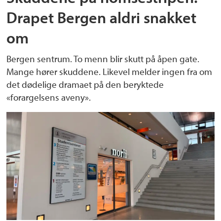
Drapet Bergen aldri snakket
om
Bergen sentrum. To menn blir skutt på åpen gate.
Mange hører skuddene. Likevel melder ingen fra om
det dødelige dramaet på den beryktede
«forargelsens aveny».