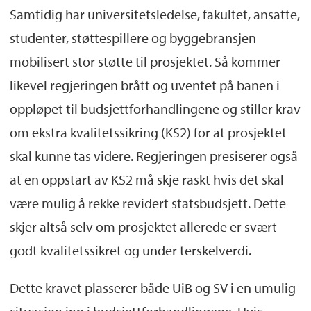
Samtidig har universitetsledelse, fakultet, ansatte,
studenter, støttespillere og byggebransjen
mobilisert stor støtte til prosjektet. Så kommer
likevel regjeringen brått og uventet på banen i
oppløpet til budsjettforhandlingene og stiller krav
om ekstra kvalitetssikring (KS2) for at prosjektet
skal kunne tas videre. Regjeringen presiserer også
at en oppstart av KS2 må skje raskt hvis det skal
være mulig å rekke revidert statsbudsjett. Dette
skjer altså selv om prosjektet allerede er svært
godt kvalitetssikret og under terskelverdi.
Dette kravet plasserer både UiB og SV i en umulig