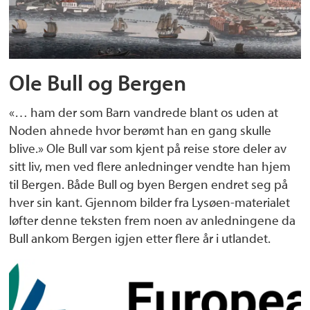
Ole Bull og Bergen
«… ham der som Barn vandrede blant os uden at
Noden ahnede hvor berømt han en gang skulle
blive.» Ole Bull var som kjent på reise store deler av
sitt liv, men ved flere anledninger vendte han hjem
til Bergen. Både Bull og byen Bergen endret seg på
hver sin kant. Gjennom bilder fra Lysøen-materialet
løfter denne teksten frem noen av anledningene da
Bull ankom Bergen igjen etter flere år i utlandet.