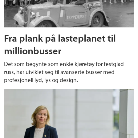
Fra plank på lasteplanet til
millionbusser
Det som begynte som enkle kjøretøy for festglad
russ, har utviklet seg til avanserte busser med
profesjonell lyd, lys og design.