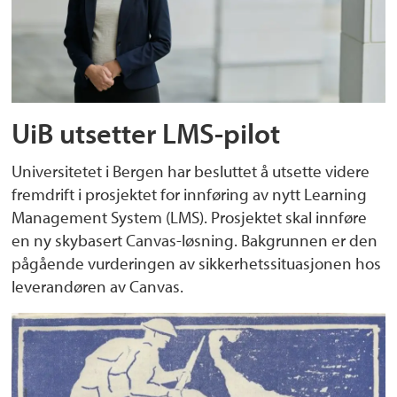
UiB utsetter LMS-pilot
Universitetet i Bergen har besluttet å utsette videre
fremdrift i prosjektet for innføring av nytt Learning
Management System (LMS). Prosjektet skal innføre
en ny skybasert Canvas-løsning. Bakgrunnen er den
pågående vurderingen av sikkerhetssituasjonen hos
leverandøren av Canvas.