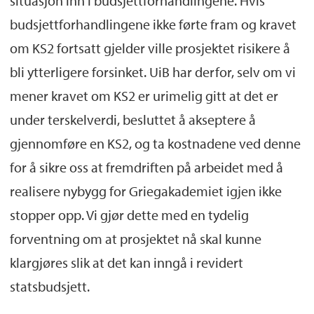
situasjon inn i budsjettforhandlingene. Hvis
budsjettforhandlingene ikke førte fram og kravet
om KS2 fortsatt gjelder ville prosjektet risikere å
bli ytterligere forsinket. UiB har derfor, selv om vi
mener kravet om KS2 er urimelig gitt at det er
under terskelverdi, besluttet å akseptere å
gjennomføre en KS2, og ta kostnadene ved denne
for å sikre oss at fremdriften på arbeidet med å
realisere nybygg for Griegakademiet igjen ikke
stopper opp. Vi gjør dette med en tydelig
forventning om at prosjektet nå skal kunne
klargjøres slik at det kan inngå i revidert
statsbudsjett.