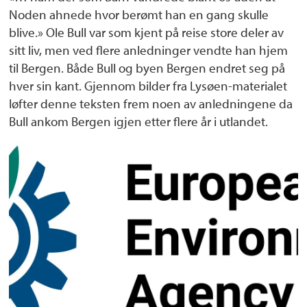
Noden ahnede hvor berømt han en gang skulle
blive.» Ole Bull var som kjent på reise store deler av
sitt liv, men ved flere anledninger vendte han hjem
til Bergen. Både Bull og byen Bergen endret seg på
hver sin kant. Gjennom bilder fra Lysøen-materialet
løfter denne teksten frem noen av anledningene da
Bull ankom Bergen igjen etter flere år i utlandet.