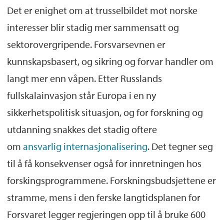
Det er enighet om at trusselbildet mot norske
interesser blir stadig mer sammensatt og
sektorovergripende. Forsvarsevnen er
kunnskapsbasert, og sikring og forvar handler om
langt mer enn våpen. Etter Russlands
fullskalainvasjon står Europa i en ny
sikkerhetspolitisk situasjon, og for forskning og
utdanning snakkes det stadig oftere
om
ansvarlig internasjonalisering
. Det tegner seg
til å få konsekvenser også for innretningen hos
forskingsprogrammene. Forskningsbudsjettene er
stramme, mens i den ferske langtidsplanen for
Forsvaret legger regjeringen opp til å bruke 600