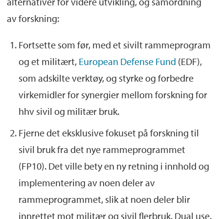
alternativer for videre utvikling, og samordning
av forskning:
Fortsette som før, med et sivilt rammeprogram
og et militært,
European Defense Fund
(EDF),
som adskilte verktøy, og styrke og forbedre
virkemidler for synergier mellom forskning for
hhv sivil og militær bruk.
Fjerne det eksklusive fokuset på forskning til
sivil bruk fra det nye rammeprogrammet
(FP10). Det ville bety en ny retning i innhold og
implementering av noen deler av
rammeprogrammet, slik at noen deler blir
innrettet mot militær og sivil flerbruk, Dual use.