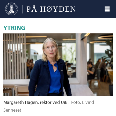
YTRING
Margareth Hagen, rektor ved UiB.
Foto: Eivind
Senneset