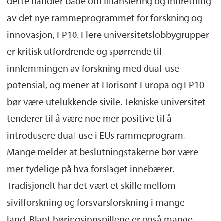
dette handler både om finansiering og innretning
av det nye rammeprogrammet for forskning og
innovasjon, FP10. Flere universitetslobbygrupper
er kritisk utfordrende og spørrende til
innlemmingen av forskning med dual-use-
potensial, og mener at Horisont Europa og FP10
bør være utelukkende sivile. Tekniske universitet
tenderer til å være noe mer positive til å
introdusere dual-use i EUs rammeprogram.
Mange melder at beslutningstakerne bør være
mer tydelige på hva forslaget innebærer.
Tradisjonelt har det vært et skille mellom
sivilforskning og forsvarsforskning i mange
land. Blant høringsinnspillene er også mange