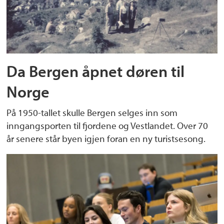
Da Bergen åpnet døren til
Norge
På 1950-tallet skulle Bergen selges inn som
inngangsporten til fjordene og Vestlandet. Over 70
år senere står byen igjen foran en ny turistsesong.