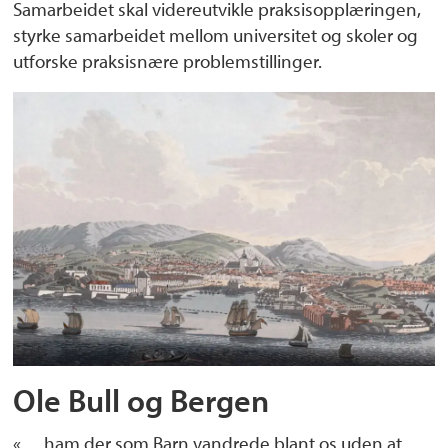
Samarbeidet skal videreutvikle praksisopplæringen,
styrke samarbeidet mellom universitet og skoler og
utforske praksisnære problemstillinger.
Ole Bull og Bergen
«… ham der som Barn vandrede blant os uden at