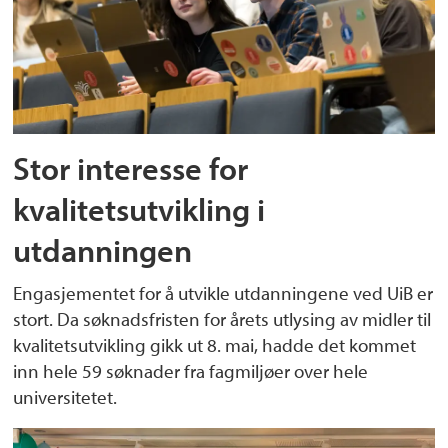
Stor interesse for
kvalitetsutvikling i
utdanningen
Engasjementet for å utvikle utdanningene ved UiB er
stort. Da søknadsfristen for årets utlysing av midler til
kvalitetsutvikling gikk ut 8. mai, hadde det kommet
inn hele 59 søknader fra fagmiljøer over hele
universitetet.