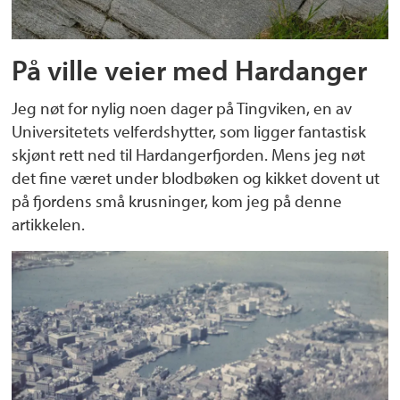
På ville veier med Hardanger
Jeg nøt for nylig noen dager på Tingviken, en av
Universitetets velferdshytter, som ligger fantastisk
skjønt rett ned til Hardangerfjorden. Mens jeg nøt
det fine været under blodbøken og kikket dovent ut
på fjordens små krusninger, kom jeg på denne
artikkelen.