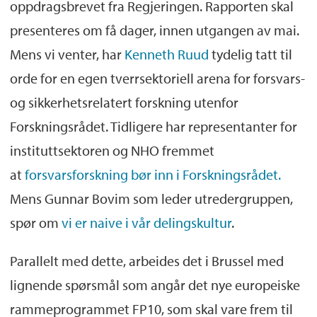
oppdragsbrevet fra Regjeringen. Rapporten skal
presenteres om få dager, innen utgangen av mai.
Mens vi venter, har
Kenneth Ruud
tydelig tatt til
orde for en egen tverrsektoriell arena for forsvars-
og sikkerhetsrelatert forskning utenfor
Forskningsrådet. Tidligere har representanter for
instituttsektoren og NHO fremmet
at
forsvarsforskning bør inn i Forskningsrådet.
Mens Gunnar Bovim som leder utredergruppen,
spør om
vi er naive i vår delingskultur
.
Parallelt med dette, arbeides det i Brussel med
lignende spørsmål som angår det nye europeiske
rammeprogrammet FP10, som skal vare frem til