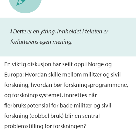
!
De
tte
er
en ytring. Inn
holdet i teksten er
forfatterens egen mening.
En viktig diskusjon har seilt opp i Norge og
Europa: Hvordan skille mellom militær og sivil
forskning, hvordan bør forskningsprogrammene,
og forskningssystemet, innrettes når
flerbrukspotensial for både militær og sivil
forskning (dobbel bruk) blir en sentral
problemstilling for forskningen?