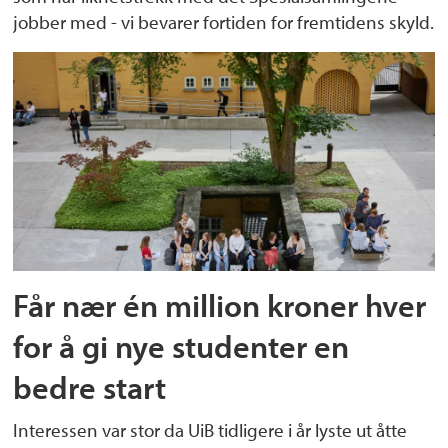
jobber med - vi bevarer fortiden for fremtidens skyld.
Får nær én million kroner hver
for å gi nye studenter en
bedre start
Interessen var stor da UiB tidligere i år lyste ut åtte