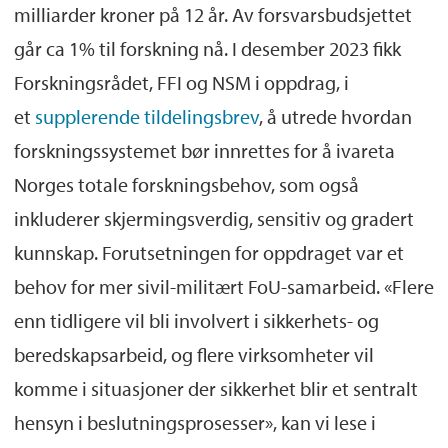
milliarder kroner på 12 år. Av forsvarsbudsjettet
går ca 1% til forskning nå. I desember 2023 fikk
Forskningsrådet, FFI og NSM i oppdrag, i
et
supplerende tildelingsbrev
, å utrede hvordan
forskningssystemet bør innrettes for å ivareta
Norges totale forskningsbehov, som også
inkluderer skjermingsverdig, sensitiv og gradert
kunnskap. Forutsetningen for oppdraget var et
behov for mer sivil-militært FoU-samarbeid. «Flere
enn tidligere vil bli involvert i sikkerhets- og
beredskapsarbeid, og flere virksomheter vil
komme i situasjoner der sikkerhet blir et sentralt
hensyn i beslutningsprosesser», kan vi lese i