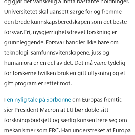
og gjør det vanskelig å innta bastante holdninger.
Universitetet skal uansett sørge for og fremme
den brede kunnskapsberedskapen som det beste
forsvar. Fri, nysgjerrighetsdrevet forskning er
grunnleggende. Forsvar handler ikke bare om
teknologi: samfunnsvitenskapene, juss og
humaniora er en del av det. Det må være tydelig
for forskerne hvilken bruk en gitt utlysning og et
gitt program er rettet mot.
I
en nylig tale på Sorbonne
om Europas fremtid
sier President Macron at EU bør doble sitt
forskningsbudsjett og særlig konsentrere seg om
mekanismer som ERC. Han understreket at Europa