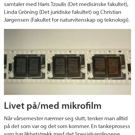
samtaler med Haris Tzoulis (Det medisinske fakultet),
Linda Gröning (Det juridiske fakultet) og Christian
Jørgensen (Fakultet for naturvitenskap og teknologi).
Livet på/med mikrofilm
Når vårsemester nærmer seg slutt, tenker man alltid
på det som var og det som kommer. En tankeprosess
som har likhetstrekk med det Spesialsamlingene