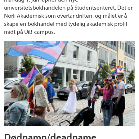
universitetsbokhandelen på Studentsenteret. Det er
Norli Akademisk som overtar driften, og målet er å
skape en bokhandel med tydelig akademisk profil
midt på UiB-campus.
Dødnamn/deadname