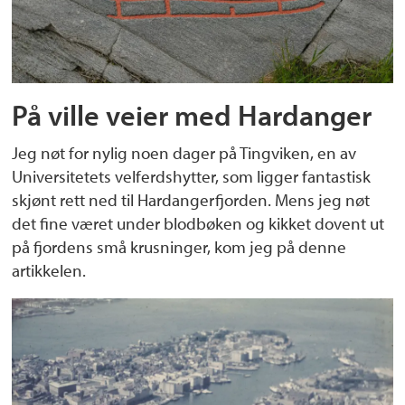
På ville veier med Hardanger
Jeg nøt for nylig noen dager på Tingviken, en av
Universitetets velferdshytter, som ligger fantastisk
skjønt rett ned til Hardangerfjorden. Mens jeg nøt
det fine været under blodbøken og kikket dovent ut
på fjordens små krusninger, kom jeg på denne
artikkelen.