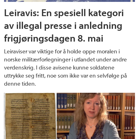
Leiravis: En spesiell kategori
av illegal presse i anledning
frigjøringsdagen 8. mai
Leiraviser var viktige for å holde oppe moralen i
norske militærforlegninger i utlandet under andre
verdenskrig. I disse avisene kunne soldatene
uttrykke seg fritt, noe som ikke var en selvfølge på
denne tiden.