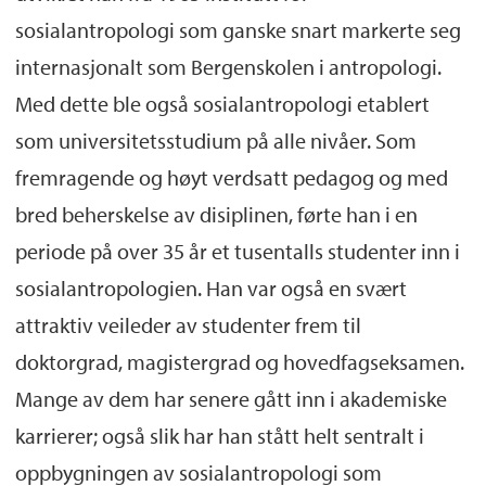
sosialantropologi som ganske snart markerte seg
internasjonalt som Bergenskolen i antropologi.
Med dette ble også sosialantropologi etablert
som universitetsstudium på alle nivåer. Som
fremragende og høyt verdsatt pedagog og med
bred beherskelse av disiplinen, førte han i en
periode på over 35 år et tusentalls studenter inn i
sosialantropologien. Han var også en svært
attraktiv veileder av studenter frem til
doktorgrad, magistergrad og hovedfagseksamen.
Mange av dem har senere gått inn i akademiske
karrierer; også slik har han stått helt sentralt i
oppbygningen av sosialantropologi som