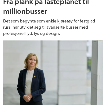
Fra plank på lasteplanet til
millionbusser
Det som begynte som enkle kjøretøy for festglad
russ, har utviklet seg til avanserte busser med
profesjonell lyd, lys og design.