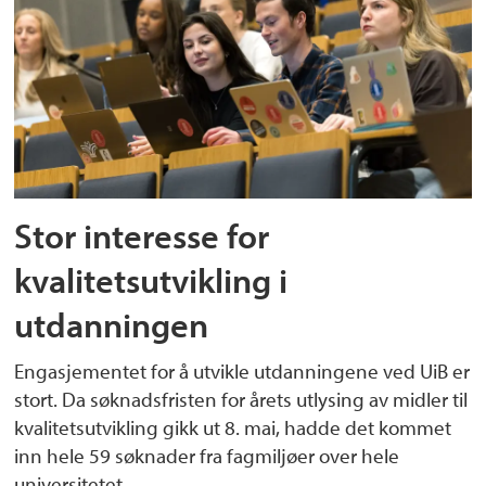
Stor interesse for
kvalitetsutvikling i
utdanningen
Engasjementet for å utvikle utdanningene ved UiB er
stort. Da søknadsfristen for årets utlysing av midler til
kvalitetsutvikling gikk ut 8. mai, hadde det kommet
inn hele 59 søknader fra fagmiljøer over hele
universitetet.