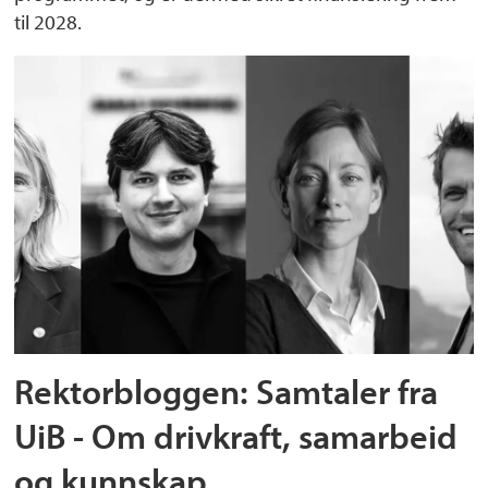
til 2028.
Rektorbloggen: Samtaler fra
UiB - Om drivkraft, samarbeid
og kunnskap