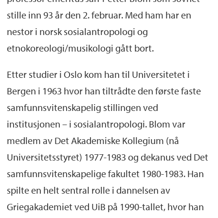
stille inn 93 år den 2. februar. Med ham har en
nestor i norsk sosialantropologi og
etnokoreologi/musikologi gått bort.
Etter studier i Oslo kom han til Universitetet i
Bergen i 1963 hvor han tiltrådte den første faste
samfunnsvitenskapelig stillingen ved
institusjonen – i sosialantropologi. Blom var
medlem av Det Akademiske Kollegium (nå
Universitetsstyret) 1977-1983 og dekanus ved Det
samfunnsvitenskapelige fakultet 1980-1983. Han
spilte en helt sentral rolle i dannelsen av
Griegakademiet ved UiB på 1990-tallet, hvor han