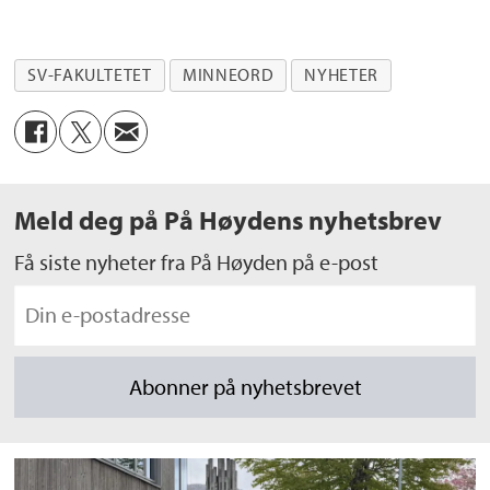
SV-FAKULTETET
MINNEORD
NYHETER
Meld deg på På Høydens nyhetsbrev
Få siste nyheter fra På Høyden på e-post