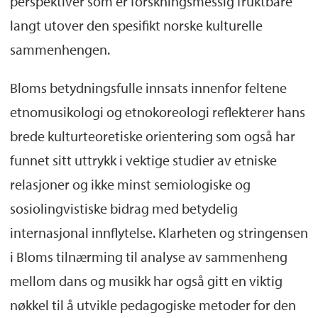
perspektiver som er forskningsmessig fruktbare
langt utover den spesifikt norske kulturelle
sammenhengen.
Bloms betydningsfulle innsats innenfor feltene
etnomusikologi og etnokoreologi reflekterer hans
brede kulturteoretiske orientering som også har
funnet sitt uttrykk i vektige studier av etniske
relasjoner og ikke minst semiologiske og
sosiolingvistiske bidrag med betydelig
internasjonal innflytelse. Klarheten og stringensen
i Bloms tilnærming til analyse av sammenheng
mellom dans og musikk har også gitt en viktig
nøkkel til å utvikle pedagogiske metoder for den