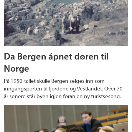
Da Bergen åpnet døren til
Norge
På 1950-tallet skulle Bergen selges inn som
inngangsporten til fjordene og Vestlandet. Over 70
år senere står byen igjen foran en ny turistsesong.