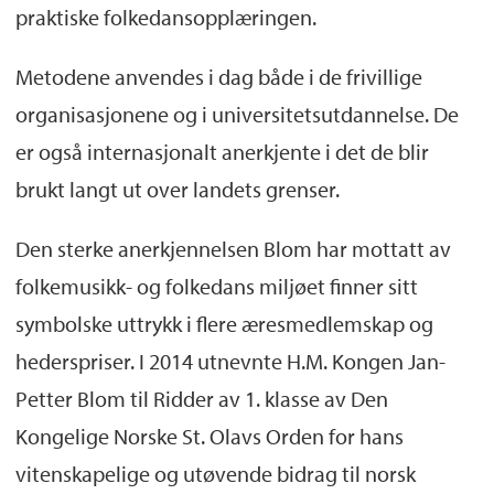
praktiske folkedansopplæringen.
Metodene anvendes i dag både i de frivillige
organisasjonene og i universitetsutdannelse. De
er også internasjonalt anerkjente i det de blir
brukt langt ut over landets grenser.
Den sterke anerkjennelsen Blom har mottatt av
folkemusikk- og folkedans miljøet finner sitt
symbolske uttrykk i flere æresmedlemskap og
hederspriser. I 2014 utnevnte H.M. Kongen Jan-
Petter Blom til Ridder av 1. klasse av Den
Kongelige Norske St. Olavs Orden for hans
vitenskapelige og utøvende bidrag til norsk