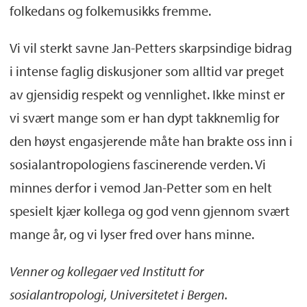
folkedans og folkemusikks fremme.
Vi vil sterkt savne Jan-Petters skarpsindige bidrag
i intense faglig diskusjoner som alltid var preget
av gjensidig respekt og vennlighet. Ikke minst er
vi svært mange som er han dypt takknemlig for
den høyst engasjerende måte han brakte oss inn i
sosialantropologiens fascinerende verden. Vi
minnes derfor i vemod Jan-Petter som en helt
spesielt kjær kollega og god venn gjennom svært
mange år, og vi lyser fred over hans minne.
Venner og kollegaer ved Institutt for
sosialantropologi, Universitetet i Bergen.