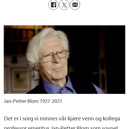
Jan-Petter Blom 1927-2021
Det er i sorg vi minnes vår kjære venn og kollega
professor emeritus Jan-Petter Blom som sovnet