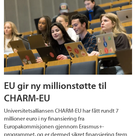
EU gir ny millionstøtte til
CHARM-EU
Universitetsalliansen CHARM-EU har fått rundt 7
millioner euro i ny finansiering fra
Europakommisjonen gjennom Erasmus+-
programmet, og er dermed sikret finansiering frem