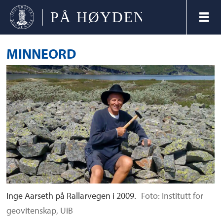
MINNEORD
Inge Aarseth på Rallarvegen i 2009.
Foto: Institutt for
geovitenskap, UiB