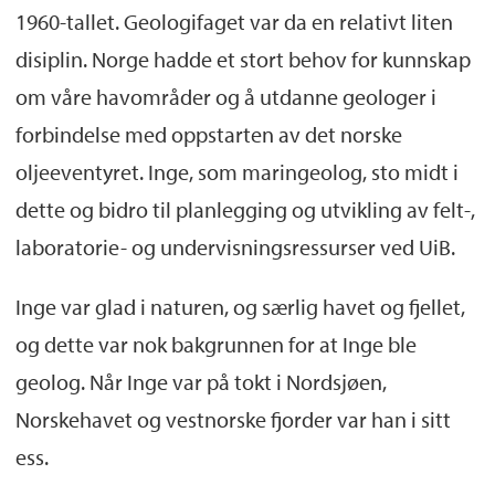
1960-tallet. Geologifaget var da en relativt liten
disiplin. Norge hadde et stort behov for kunnskap
om våre havområder og å utdanne geologer i
forbindelse med oppstarten av det norske
oljeeventyret. Inge, som maringeolog, sto midt i
dette og bidro til planlegging og utvikling av felt-,
laboratorie- og undervisningsressurser ved UiB.
Inge var glad i naturen, og særlig havet og fjellet,
og dette var nok bakgrunnen for at Inge ble
geolog. Når Inge var på tokt i Nordsjøen,
Norskehavet og vestnorske fjorder var han i sitt
ess.