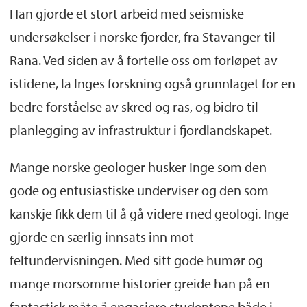
Han gjorde et stort arbeid med seismiske
undersøkelser i norske fjorder, fra Stavanger til
Rana. Ved siden av å fortelle oss om forløpet av
istidene, la Inges forskning også grunnlaget for en
bedre forståelse av skred og ras, og bidro til
planlegging av infrastruktur i fjordlandskapet.
Mange norske geologer husker Inge som den
gode og entusiastiske underviser og den som
kanskje fikk dem til å gå videre med geologi. Inge
gjorde en særlig innsats inn mot
feltundervisningen. Med sitt gode humør og
mange morsomme historier greide han på en
fantastisk måte å engasjere studentene både i