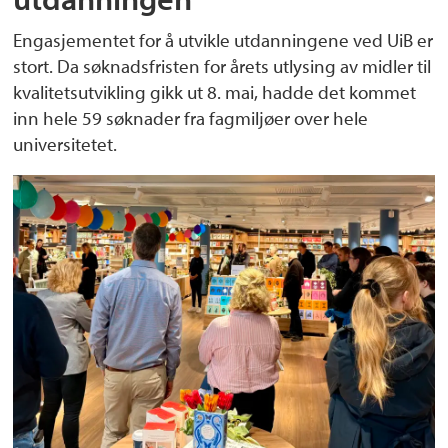
Engasjementet for å utvikle utdanningene ved UiB er
stort. Da søknadsfristen for årets utlysing av midler til
kvalitetsutvikling gikk ut 8. mai, hadde det kommet
inn hele 59 søknader fra fagmiljøer over hele
universitetet.