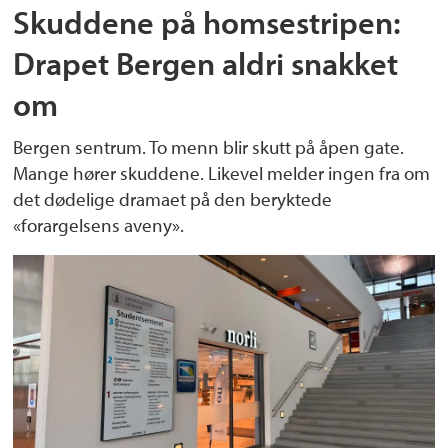
Skuddene på homsestripen:
Drapet Bergen aldri snakket
om
Bergen sentrum. To menn blir skutt på åpen gate.
Mange hører skuddene. Likevel melder ingen fra om
det dødelige dramaet på den beryktede
«forargelsens aveny».