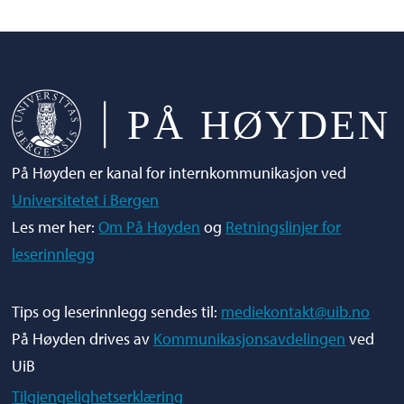
På Høyden er kanal for internkommunikasjon ved
Universitetet i Bergen
Les mer her:
Om På Høyden
og
Retningslinjer for
leserinnlegg
Tips og leserinnlegg sendes til:
mediekontakt@uib.no
På Høyden drives av
Kommunikasjonsavdelingen
ved
UiB
Tilgjengelighetserklæring