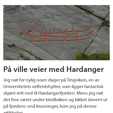
På ville veier med Hardanger
Jeg nøt for nylig noen dager på Tingviken, en av
Universitetets velferdshytter, som ligger fantastisk
skjønt rett ned til Hardangerfjorden. Mens jeg nøt
det fine været under blodbøken og kikket dovent ut
på fjordens små krusninger, kom jeg på denne
artikkelen.