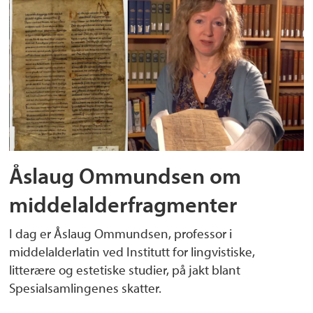
Åslaug Ommundsen om
middelalderfragmenter
I dag er Åslaug Ommundsen, professor i
middelalderlatin ved Institutt for lingvistiske,
litterære og estetiske studier, på jakt blant
Spesialsamlingenes skatter.