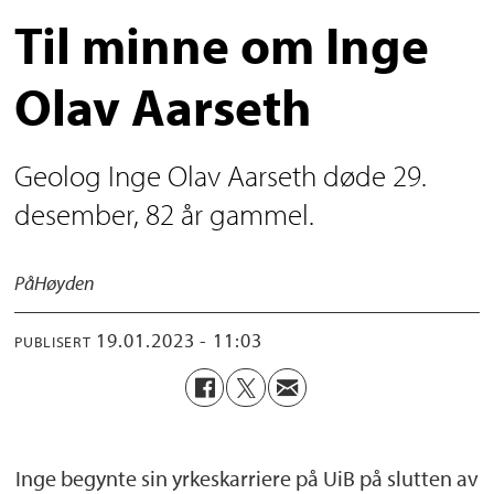
Til minne om Inge
Olav Aarseth
Geolog Inge Olav Aarseth døde 29.
desember, 82 år gammel.
På
Høyden
19.01.2023 - 11:03
PUBLISERT
Inge begynte sin yrkeskarriere på UiB på slutten av