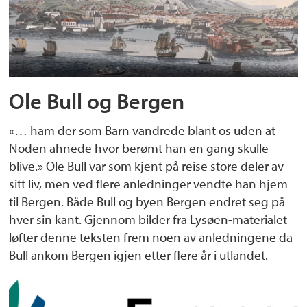
Ole Bull og Bergen
«… ham der som Barn vandrede blant os uden at
Noden ahnede hvor berømt han en gang skulle
blive.» Ole Bull var som kjent på reise store deler av
sitt liv, men ved flere anledninger vendte han hjem
til Bergen. Både Bull og byen Bergen endret seg på
hver sin kant. Gjennom bilder fra Lysøen-materialet
løfter denne teksten frem noen av anledningene da
Bull ankom Bergen igjen etter flere år i utlandet.