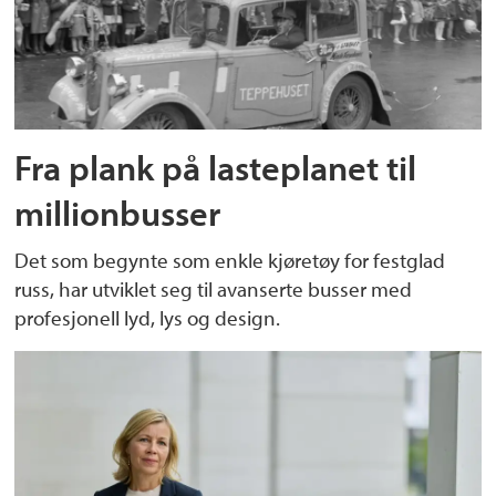
Fra plank på lasteplanet til
millionbusser
Det som begynte som enkle kjøretøy for festglad
russ, har utviklet seg til avanserte busser med
profesjonell lyd, lys og design.