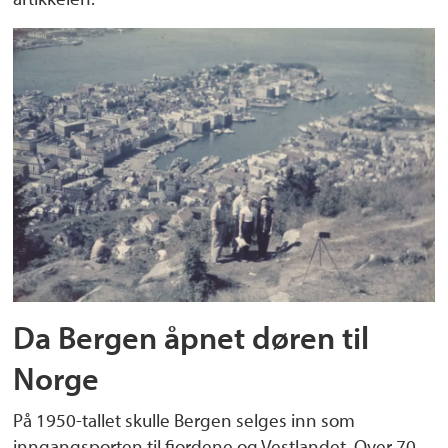
Da Bergen åpnet døren til
Norge
På 1950-tallet skulle Bergen selges inn som
inngangsporten til fjordene og Vestlandet. Over 70