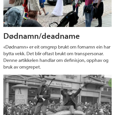
Dødnamn/deadname
«Dødnamn» er eit omgrep brukt om fornamn ein har
bytta vekk. Det blir oftast brukt om transpersonar.
Denne artikkelen handlar om definisjon, opphav og
bruk av omgrepet.