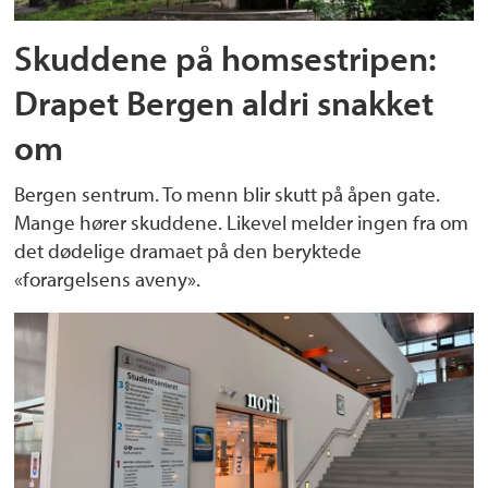
Skuddene på homsestripen:
Drapet Bergen aldri snakket
om
Bergen sentrum. To menn blir skutt på åpen gate.
Mange hører skuddene. Likevel melder ingen fra om
det dødelige dramaet på den beryktede
«forargelsens aveny».