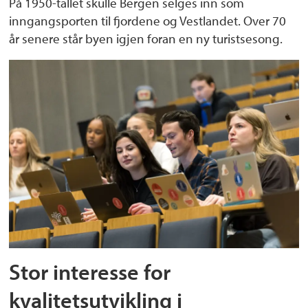
På 1950-tallet skulle Bergen selges inn som
inngangsporten til fjordene og Vestlandet. Over 70
år senere står byen igjen foran en ny turistsesong.
Stor interesse for
kvalitetsutvikling i