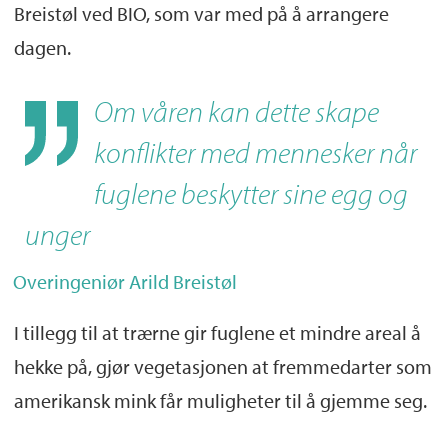
Breistøl ved BIO, som var med på å arrangere
dagen.
Om våren kan dette skape
konflikter med mennesker når
fuglene beskytter sine egg og
unger
Overingeniør Arild Breistøl
I tillegg til at trærne gir fuglene et mindre areal å
hekke på, gjør vegetasjonen at fremmedarter som
amerikansk mink får muligheter til å gjemme seg.