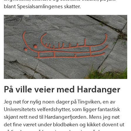
blant Spesialsamlingenes skatter.
På ville veier med Hardanger
Jeg nøt for nylig noen dager på Tingviken, en av
Universitetets velferdshytter, som ligger fantastisk
skjønt rett ned til Hardangerfjorden. Mens jeg nøt
det fine været under blodbøken og kikket dovent ut