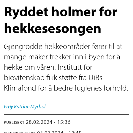
Ryddet holmer for
hekkesesongen
Gjengrodde hekkeområder fører til at
mange måker trekker inn i byen for å
hekke om våren. Institutt for
biovitenskap fikk støtte fra UiBs
Klimafond for å bedre fuglenes forhold.
Frøy Katrine
Myrhol
28.02.2024 - 15:36
PUBLISERT
04.03.2024 - 13:45