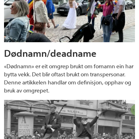
Dødnamn/deadname
«Dødnamn» er eit omgrep brukt om fornamn ein har
bytta vekk. Det blir oftast brukt om transpersonar.
Denne artikkelen handlar om definisjon, opphav og
bruk av omgrepet.