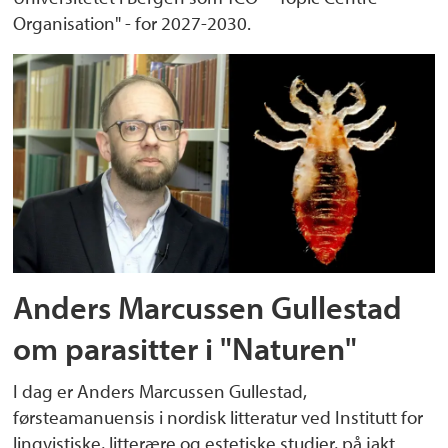
Organisation" - for 2027-2030.
Anders Marcussen Gullestad
om parasitter i "Naturen"
I dag er Anders Marcussen Gullestad,
førsteamanuensis i nordisk litteratur ved Institutt for
lingvistiske, litterære og estetiske studier, på jakt