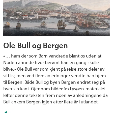
Ole Bull og Bergen
«… ham der som Barn vandrede blant os uden at
Noden ahnede hvor berømt han en gang skulle
blive.» Ole Bull var som kjent på reise store deler av
sitt liv, men ved flere anledninger vendte han hjem
til Bergen. Både Bull og byen Bergen endret seg på
hver sin kant. Gjennom bilder fra Lysøen-materialet
løfter denne teksten frem noen av anledningene da
Bull ankom Bergen igjen etter flere år i utlandet.