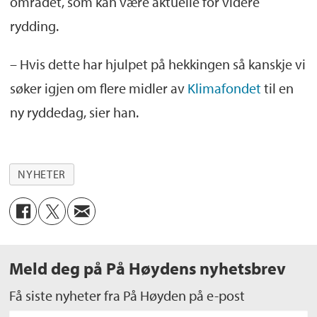
området, som kan være aktuelle for videre
rydding.
– Hvis dette har hjulpet på hekkingen så kanskje vi
søker igjen om flere midler av
Klimafondet
til en
ny ryddedag, sier han.
NYHETER
Meld deg på På Høydens nyhetsbrev
Få siste nyheter fra På Høyden på e-post