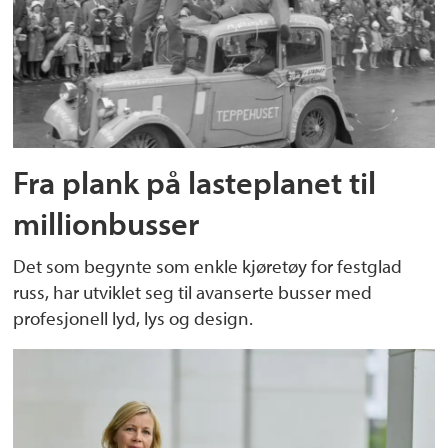
Fra plank på lasteplanet til
millionbusser
Det som begynte som enkle kjøretøy for festglad
russ, har utviklet seg til avanserte busser med
profesjonell lyd, lys og design.