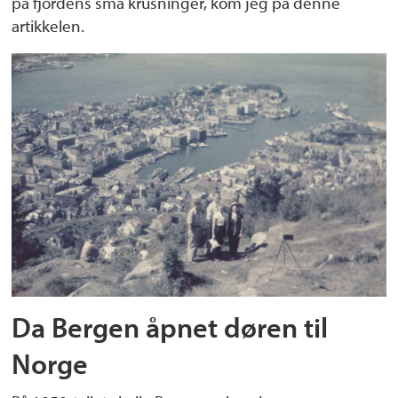
på fjordens små krusninger, kom jeg på denne
artikkelen.
Da Bergen åpnet døren til
Norge