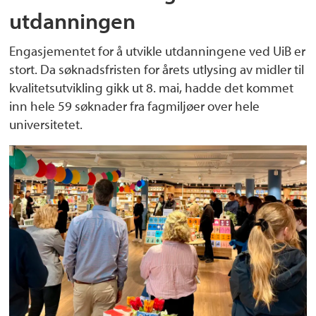
utdanningen
Engasjementet for å utvikle utdanningene ved UiB er
stort. Da søknadsfristen for årets utlysing av midler til
kvalitetsutvikling gikk ut 8. mai, hadde det kommet
inn hele 59 søknader fra fagmiljøer over hele
universitetet.