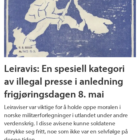
Leiravis: En spesiell kategori
av illegal presse i anledning
frigjøringsdagen 8. mai
Leiraviser var viktige for å holde oppe moralen i
norske militærforlegninger i utlandet under andre
verdenskrig. I disse avisene kunne soldatene
uttrykke seg fritt, noe som ikke var en selvfølge på
denne tiden.