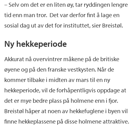
– Selv om det er en liten øy, tar ryddingen lengre
tid enn man tror. Det var derfor fint å lage en
sosial dag ut av det for instituttet, sier Breistøl.
Ny hekkeperiode
Akkurat nå overvintrer måkene på de britiske
øyene og på den franske vestkysten. Når de
kommer tilbake i midten av mars til en ny
hekkeperiode, vil de forhåpentligvis oppdage at
det er mye bedre plass på holmene enn i fjor.
Breistøl håper at noen av hekkefuglene i byen vil
finne hekkeplassene på disse holmene attraktive.