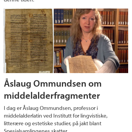
Åslaug Ommundsen om
middelalderfragmenter
I dag er Åslaug Ommundsen, professor i
middelalderlatin ved Institutt for lingvistiske,
litterære og estetiske studier, på jakt blant
Spesialsamlingenes skatter.