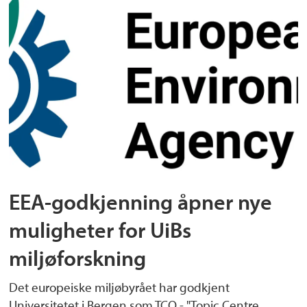
EEA-godkjenning åpner nye
muligheter for UiBs
miljøforskning
Det europeiske miljøbyrået har godkjent
Universitetet i Bergen som TCO - "Topic Centre