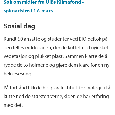
Søk om midler fra UiBs Klimafond -
søknadsfrist 17. mars
Sosial dag
Rundt 50 ansatte og studenter ved BIO deltok på
den felles ryddedagen, der de kuttet ned uønsket
vegetasjon og plukket plast. Sammen klarte de å
rydde de to holmene og gjøre dem klare for en ny
hekkesesong.
På forhånd fikk de hjelp av Institutt for biologi til å
kutte ned de største trærne, siden de har erfaring
med det.