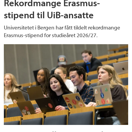
Rekordmange Erasmus-
stipend til UiB-ansatte
Universitetet i Bergen har fått tildelt rekordmange
Erasmus-stipend for studieåret 2026/27.