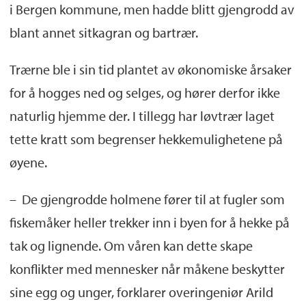
i Bergen kommune, men hadde blitt gjengrodd av
blant annet sitkagran og bartrær.
Trærne ble i sin tid plantet av økonomiske årsaker
for å hogges ned og selges, og hører derfor ikke
naturlig hjemme der. I tillegg har løvtrær laget
tette kratt som begrenser hekkemulighetene på
øyene.
– De gjengrodde holmene fører til at fugler som
fiskemåker heller trekker inn i byen for å hekke på
tak og lignende. Om våren kan dette skape
konflikter med mennesker når måkene beskytter
sine egg og unger, forklarer overingeniør Arild