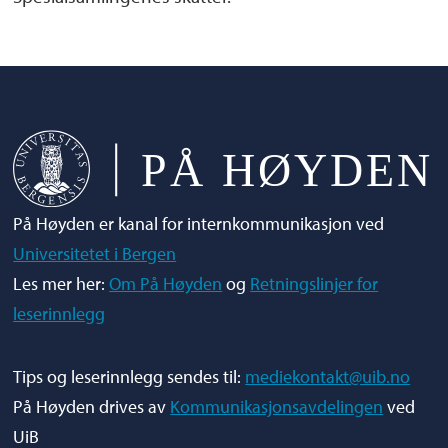
På Høyden er kanal for internkommunikasjon ved
Universitetet i Bergen
Les mer her:
Om På Høyden
og
Retningslinjer for
leserinnlegg
Tips og leserinnlegg sendes til:
mediekontakt@uib.no
På Høyden drives av
Kommunikasjonsavdelingen
ved
UiB