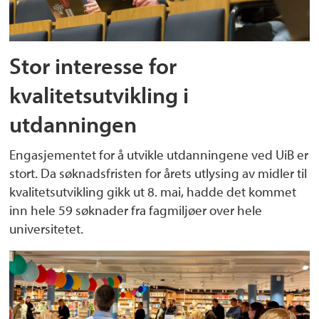
Stor interesse for
kvalitetsutvikling i
utdanningen
Engasjementet for å utvikle utdanningene ved UiB er
stort. Da søknadsfristen for årets utlysing av midler til
kvalitetsutvikling gikk ut 8. mai, hadde det kommet
inn hele 59 søknader fra fagmiljøer over hele
universitetet.