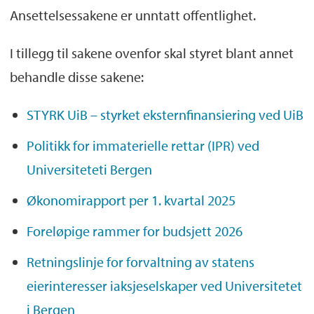
Ansettelsessakene er unntatt offentlighet.
I tillegg til sakene ovenfor skal styret blant annet
behandle disse sakene:
STYRK UiB – styrket eksternfinansiering ved UiB
Politikk for immaterielle rettar (IPR) ved
Universiteteti Bergen
Økonomirapport per 1. kvartal 2025
Foreløpige rammer for budsjett 2026
Retningslinje for forvaltning av statens
eierinteresser iaksjeselskaper ved Universitetet
i Bergen