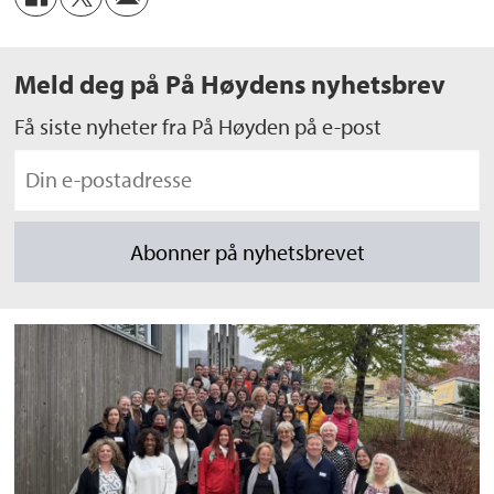
Meld deg på På Høydens nyhetsbrev
Få siste nyheter fra På Høyden på e-post