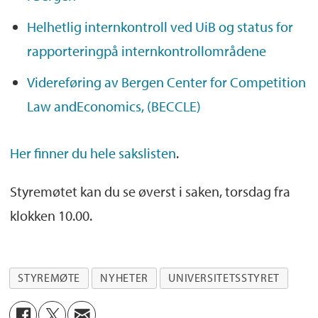
Helhetlig internkontroll ved UiB og status for
rapporteringpå internkontrollområdene
Videreføring av Bergen Center for Competition
Law andEconomics, (BECCLE)
Her finner du hele sakslisten
.
Styremøtet kan du se øverst i saken, torsdag fra
klokken 10.00.
STYREMØTE
NYHETER
UNIVERSITETSSTYRET