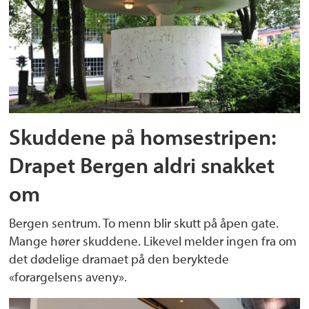
Skuddene på homsestripen:
Drapet Bergen aldri snakket
om
Bergen sentrum. To menn blir skutt på åpen gate.
Mange hører skuddene. Likevel melder ingen fra om
det dødelige dramaet på den beryktede
«forargelsens aveny».