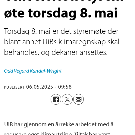
øte torsdag 8. mai
Torsdag 8. mai er det styremøte der
blant annet UiBs klimaregnskap skal
behandles, og dekaner ansettes.
Odd Vegard
Kandal-Wright
06.05.2025 - 09:58
PUBLISERT
UiB har gjennom en årrekke arbeidet med å
redusere eget klimautslipp. Tiltak har vært