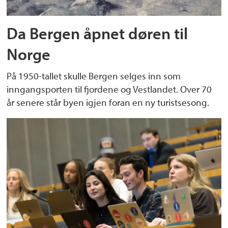
Da Bergen åpnet døren til
Norge
På 1950-tallet skulle Bergen selges inn som
inngangsporten til fjordene og Vestlandet. Over 70
år senere står byen igjen foran en ny turistsesong.