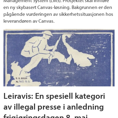
Management System (LMS). Prosjektet skal innføre
en ny skybasert Canvas-løsning. Bakgrunnen er den
pågående vurderingen av sikkerhetssituasjonen hos
leverandøren av Canvas.
Leiravis: En spesiell kategori
av illegal presse i anledning
frigjøringsdagen 8. mai