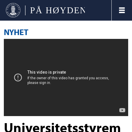
NYHET
Universitetsstyrem