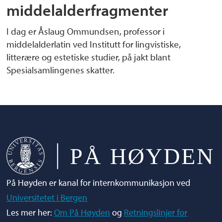
middelalderfragmenter
I dag er Åslaug Ommundsen, professor i
middelalderlatin ved Institutt for lingvistiske,
litterære og estetiske studier, på jakt blant
Spesialsamlingenes skatter.
På Høyden er kanal for internkommunikasjon ved
Universitetet i Bergen
Les mer her:
Om På Høyden
og
Retningslinjer for