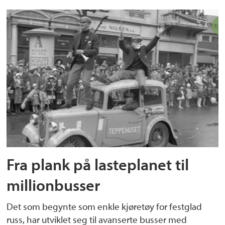
Fra plank på lasteplanet til
millionbusser
Det som begynte som enkle kjøretøy for festglad
russ, har utviklet seg til avanserte busser med