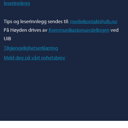
leserinnlegg
Tips og leserinnlegg sendes til:
mediekontakt@uib.no
På Høyden drives av
Kommunikasjonsavdelingen
ved
UiB
Tilgjengelighetserklæring
Meld deg på vårt nyhetsbrev