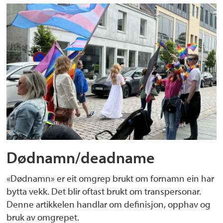
Dødnamn/deadname
«Dødnamn» er eit omgrep brukt om fornamn ein har
bytta vekk. Det blir oftast brukt om transpersonar.
Denne artikkelen handlar om definisjon, opphav og
bruk av omgrepet.