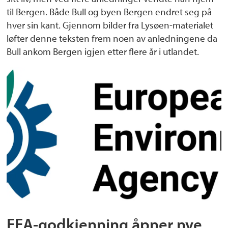
til Bergen. Både Bull og byen Bergen endret seg på
hver sin kant. Gjennom bilder fra Lysøen-materialet
løfter denne teksten frem noen av anledningene da
Bull ankom Bergen igjen etter flere år i utlandet.
EEA-godkjenning åpner nye