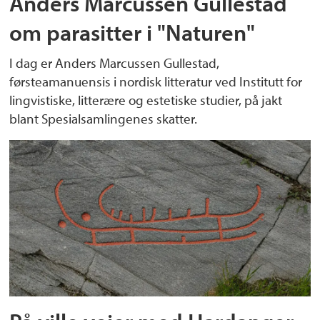
Anders Marcussen Gullestad
om parasitter i "Naturen"
I dag er Anders Marcussen Gullestad,
førsteamanuensis i nordisk litteratur ved Institutt for
lingvistiske, litterære og estetiske studier, på jakt
blant Spesialsamlingenes skatter.