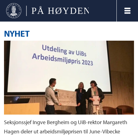
NYHET
Seksjonssjef Ingve Bergheim og UiB-rektor Margareth
Hagen deler ut arbeidsmiljøprisen til June-Vibecke