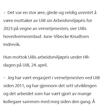
– Det var en stor ære, glede og veldig uventet å
være mottaker av UiB sin Arbeidsmiljøpris for
2023 på vegne av vernetjenesten, sier UiBs
hovedverneombud June-Vibecke Knudtsen
Indrevik.
Hun mottok UiBs arbeidsmiljøpris under HR-
dagen på UiB, 24. april.
– Jeg har vært engasjert i vernetjenesten ved UiB
siden 2011, og har gjennom det sett utviklingen
og det arbeidet som har vært gjort av mange
kollegaer sammen med meg siden den gang. Å