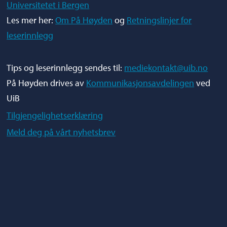
Universitetet i Bergen
Les mer her:
Om På Høyden
og
Retningslinjer for
leserinnlegg
Tips og leserinnlegg sendes til:
mediekontakt@uib.no
På Høyden drives av
Kommunikasjonsavdelingen
ved
UiB
Tilgjengelighetserklæring
Meld deg på vårt nyhetsbrev