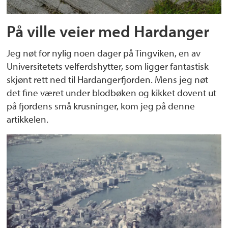
På ville veier med Hardanger
Jeg nøt for nylig noen dager på Tingviken, en av
Universitetets velferdshytter, som ligger fantastisk
skjønt rett ned til Hardangerfjorden. Mens jeg nøt
det fine været under blodbøken og kikket dovent ut
på fjordens små krusninger, kom jeg på denne
artikkelen.