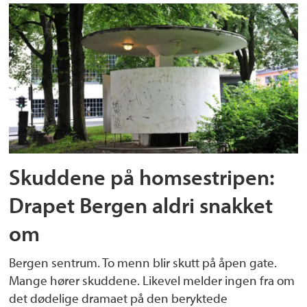
Skuddene på homsestripen:
Drapet Bergen aldri snakket
om
Bergen sentrum. To menn blir skutt på åpen gate.
Mange hører skuddene. Likevel melder ingen fra om
det dødelige dramaet på den beryktede