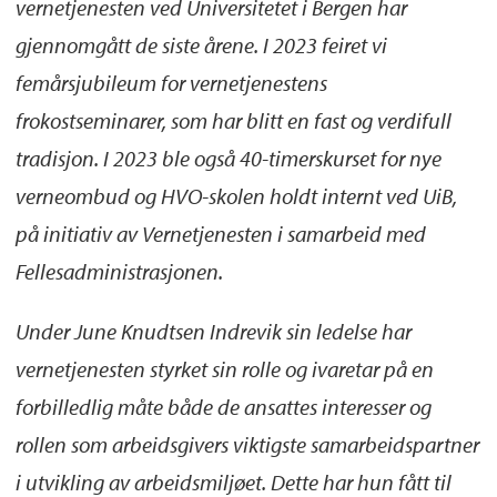
vernetjenesten ved Universitetet i Bergen har
gjennomgått de siste årene. I 2023 feiret vi
femårsjubileum for vernetjenestens
frokostseminarer, som har blitt en fast og verdifull
tradisjon. I 2023 ble også 40-timerskurset for nye
verneombud og HVO-skolen holdt internt ved UiB,
på initiativ av Vernetjenesten i samarbeid med
Fellesadministrasjonen.
Under June Knudtsen Indrevik sin ledelse har
vernetjenesten styrket sin rolle og ivaretar på en
forbilledlig måte både de ansattes interesser og
rollen som arbeidsgivers viktigste samarbeidspartner
i utvikling av arbeidsmiljøet. Dette har hun fått til