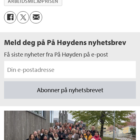
ARBEIDSMILJØPRISEN
Meld deg på På Høydens nyhetsbrev
Få siste nyheter fra På Høyden på e-post