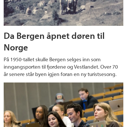
Da Bergen åpnet døren til
Norge
På 1950-tallet skulle Bergen selges inn som
inngangsporten til fjordene og Vestlandet. Over 70
år senere står byen igjen foran en ny turistsesong.