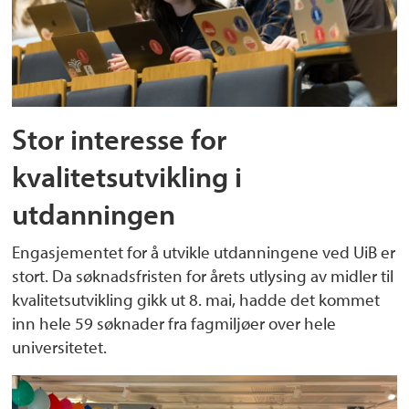
Stor interesse for
kvalitetsutvikling i
utdanningen
Engasjementet for å utvikle utdanningene ved UiB er
stort. Da søknadsfristen for årets utlysing av midler til
kvalitetsutvikling gikk ut 8. mai, hadde det kommet
inn hele 59 søknader fra fagmiljøer over hele
universitetet.