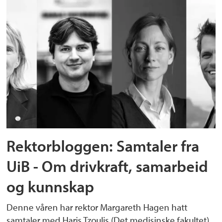
Rektorbloggen: Samtaler fra
UiB - Om drivkraft, samarbeid
og kunnskap
Denne våren har rektor Margareth Hagen hatt
samtaler med Haris Tzoulis (Det medisinske fakultet),