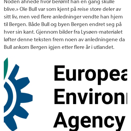
Noden ahnede hvor berømt han en gang skulle
blive.» Ole Bull var som kjent på reise store deler av
sitt liv, men ved flere anledninger vendte han hjem
til Bergen. Både Bull og byen Bergen endret seg på
hver sin kant. Gjennom bilder fra Lysøen-materialet
løfter denne teksten frem noen av anledningene da
Bull ankom Bergen igjen etter flere år i utlandet.