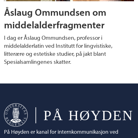
Åslaug Ommundsen om
middelalderfragmenter
I dag er Åslaug Ommundsen, professor i
middelalderlatin ved Institutt for lingvistiske,
litterære og estetiske studier, på jakt blant
Spesialsamlingenes skatter.
På Høyden er kanal for internkommunikasjon ved