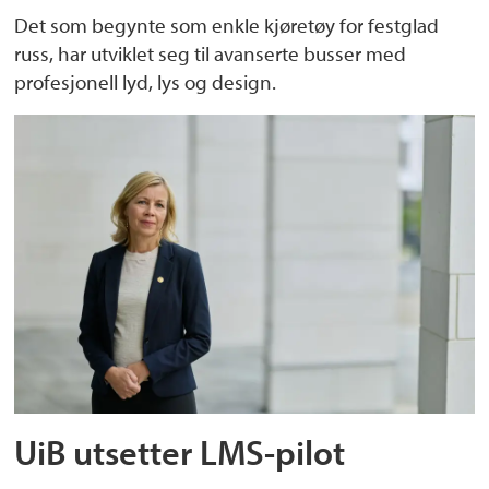
Det som begynte som enkle kjøretøy for festglad
russ, har utviklet seg til avanserte busser med
profesjonell lyd, lys og design.
UiB utsetter LMS-pilot