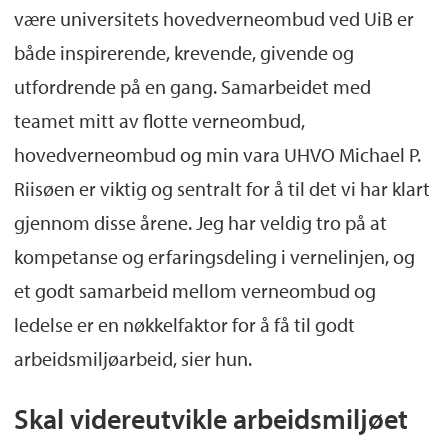
være universitets hovedverneombud ved UiB er
både inspirerende, krevende, givende og
utfordrende på en gang. Samarbeidet med
teamet mitt av flotte verneombud,
hovedverneombud og min vara UHVO Michael P.
Riisøen er viktig og sentralt for å til det vi har klart
gjennom disse årene. Jeg har veldig tro på at
kompetanse og erfaringsdeling i vernelinjen, og
et godt samarbeid mellom verneombud og
ledelse er en nøkkelfaktor for å få til godt
arbeidsmiljøarbeid, sier hun.
Skal videreutvikle arbeidsmiljøet