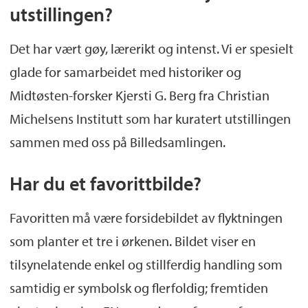
utstillingen?
Det har vært gøy, lærerikt og intenst. Vi er spesielt
glade for samarbeidet med historiker og
Midtøsten-forsker Kjersti G. Berg fra Christian
Michelsens Institutt som har kuratert utstillingen
sammen med oss på Billedsamlingen.
Har du et favorittbilde?
Favoritten må være forsidebildet av flyktningen
som planter et tre i ørkenen. Bildet viser en
tilsynelatende enkel og stillferdig handling som
samtidig er symbolsk og flerfoldig; fremtiden