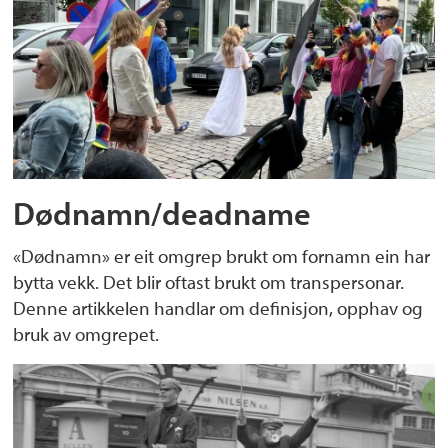
Dødnamn/deadname
«Dødnamn» er eit omgrep brukt om fornamn ein har
bytta vekk. Det blir oftast brukt om transpersonar.
Denne artikkelen handlar om definisjon, opphav og
bruk av omgrepet.