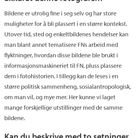
26. januar og utstillingen vil stå fram til 15.
Bildene er utrolig fine i seg selv og har store
mai.
muligheter for å bli plassert i en større kontekst.
Utover tid, sted og enkeltbildenes hendelser kan
man blant annet tematisere FNs arbeid med
flyktninger, hvordan disse bildene ble brukt i
informasjonsmaskineriet til FN, pluss plassere
dem i fotohistorien. I tillegg kan de leses i en
større politisk sammenheng, sosialantropologisk,
om man vil, og mye mer. Her kunne vi laget
mange forskjellige utstillinger med de samme
bildene.
Kan du beskrive med to setninger