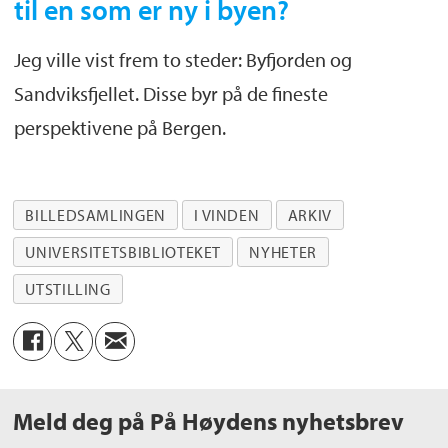
til en som er ny i byen?
Jeg ville vist frem to steder: Byfjorden og
Sandviksfjellet. Disse byr på de fineste
perspektivene på Bergen.
BILLEDSAMLINGEN
I VINDEN
ARKIV
UNIVERSITETSBIBLIOTEKET
NYHETER
UTSTILLING
Meld deg på På Høydens nyhetsbrev