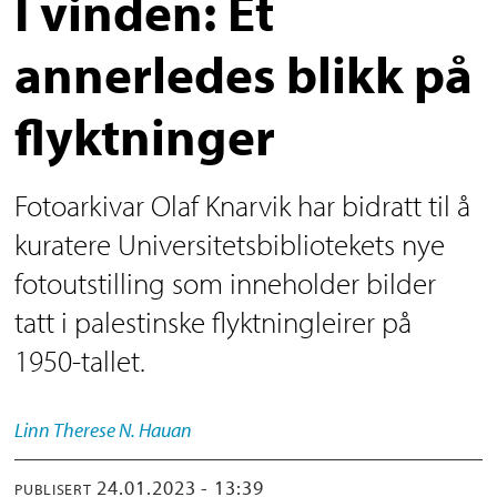
I vinden: Et
annerledes blikk på
flyktninger
Fotoarkivar Olaf Knarvik har bidratt til å
kuratere Universitetsbibliotekets nye
fotoutstilling som inneholder bilder
tatt i palestinske flyktningleirer på
1950-tallet.
Linn Therese
N. Hauan
24.01.2023 - 13:39
PUBLISERT