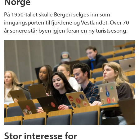
Norge
På 1950-tallet skulle Bergen selges inn som
inngangsporten til fjordene og Vestlandet. Over 70
år senere står byen igjen foran en ny turistsesong.
Stor interesse for