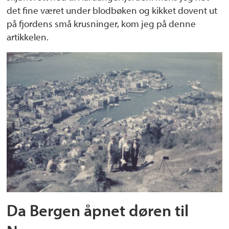
det fine været under blodbøken og kikket dovent ut
på fjordens små krusninger, kom jeg på denne
artikkelen.
Da Bergen åpnet døren til