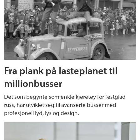
Fra plank på lasteplanet til
millionbusser
Det som begynte som enkle kjøretøy for festglad
russ, har utviklet seg til avanserte busser med
profesjonell lyd, lys og design.