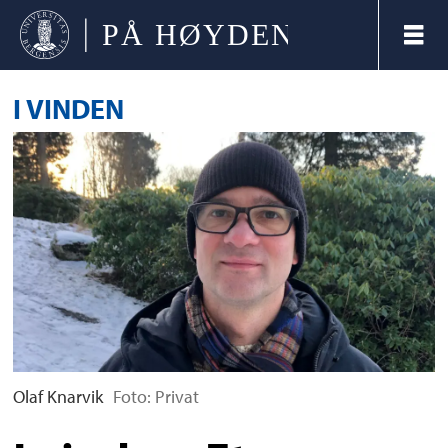
I VINDEN
Olaf Knarvik
Foto: Privat