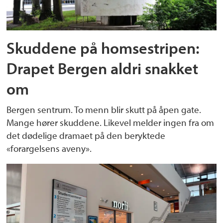
Skuddene på homsestripen:
Drapet Bergen aldri snakket
om
Bergen sentrum. To menn blir skutt på åpen gate.
Mange hører skuddene. Likevel melder ingen fra om
det dødelige dramaet på den beryktede
«forargelsens aveny».