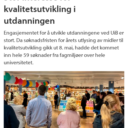
kvalitetsutvikling i
utdanningen
Engasjementet for å utvikle utdanningene ved UiB er
stort. Da søknadsfristen for årets utlysing av midler til
kvalitetsutvikling gikk ut 8. mai, hadde det kommet
inn hele 59 søknader fra fagmiljøer over hele
universitetet.