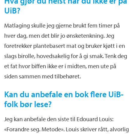
Hva gjør du helst når du ikke er på
UiB?
Matlaging skulle jeg gjerne brukt fem timer på
hver dag, men det blir jo ønsketenkning. Jeg
foretrekker plantebasert mat og bruker kjøtt i en
slags birolle, hovedsakelig for å gi smak. Tenk deg
et fat hvor biffen ikke er i midten, men ute på
siden sammen med tilbehøret.
Kan du anbefale en bok flere UiB-
folk bør lese?
Jeg kan anbefale den siste til Edouard Louis:
«Forandre seg. Metode». Louis skriver rått, alvorlig