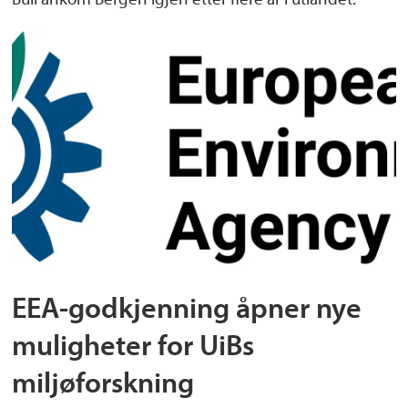
EEA-godkjenning åpner nye
muligheter for UiBs
miljøforskning