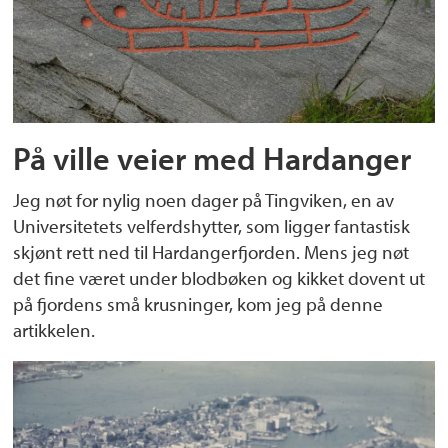
På ville veier med Hardanger
Jeg nøt for nylig noen dager på Tingviken, en av
Universitetets velferdshytter, som ligger fantastisk
skjønt rett ned til Hardangerfjorden. Mens jeg nøt
det fine været under blodbøken og kikket dovent ut
på fjordens små krusninger, kom jeg på denne
artikkelen.