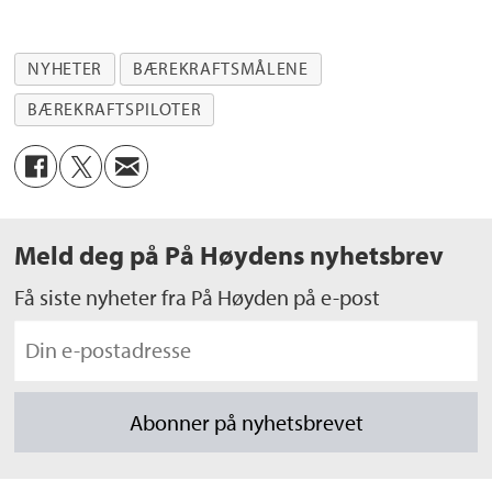
NYHETER
BÆREKRAFTSMÅLENE
BÆREKRAFTSPILOTER
Meld deg på På Høydens nyhetsbrev
Få siste nyheter fra På Høyden på e-post