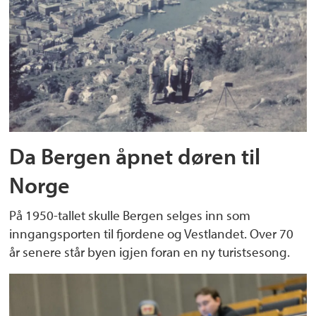
Da Bergen åpnet døren til
Norge
På 1950-tallet skulle Bergen selges inn som
inngangsporten til fjordene og Vestlandet. Over 70
år senere står byen igjen foran en ny turistsesong.