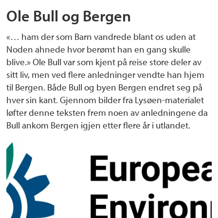
Ole Bull og Bergen
«… ham der som Barn vandrede blant os uden at
Noden ahnede hvor berømt han en gang skulle
blive.» Ole Bull var som kjent på reise store deler av
sitt liv, men ved flere anledninger vendte han hjem
til Bergen. Både Bull og byen Bergen endret seg på
hver sin kant. Gjennom bilder fra Lysøen-materialet
løfter denne teksten frem noen av anledningene da
Bull ankom Bergen igjen etter flere år i utlandet.