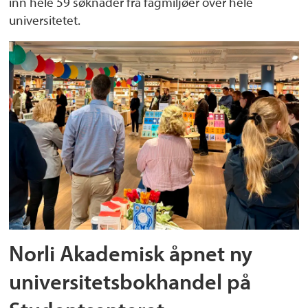
inn hele 59 søknader fra fagmiljøer over hele
universitetet.
Norli Akademisk åpnet ny
universitetsbokhandel på