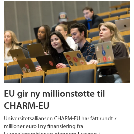
EU gir ny millionstøtte til
CHARM-EU
Universitetsalliansen CHARM-EU har fått rundt 7
millioner euro i ny finansiering fra
Europakommisjonen gjennom Erasmus+-