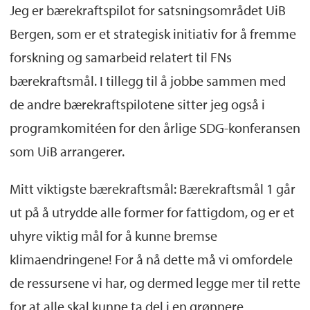
Jeg er bærekraftspilot for satsningsområdet UiB
Bergen, som er et strategisk initiativ for å fremme
forskning og samarbeid relatert til FNs
bærekraftsmål. I tillegg til å jobbe sammen med
de andre bærekraftspilotene sitter jeg også i
programkomitéen for den årlige SDG-konferansen
som UiB arrangerer.
Mitt viktigste bærekraftsmål: Bærekraftsmål 1 går
ut på å utrydde alle former for fattigdom, og er et
uhyre viktig mål for å kunne bremse
klimaendringene! For å nå dette må vi omfordele
de ressursene vi har, og dermed legge mer til rette
for at alle skal kunne ta del i en grønnere