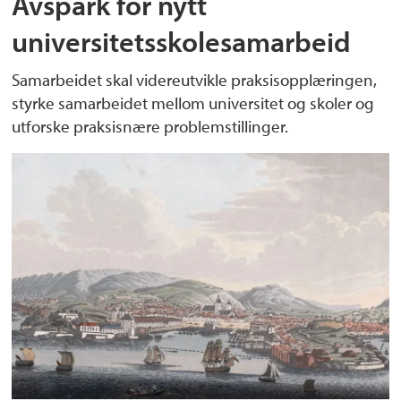
Avspark for nytt
universitetsskolesamarbeid
Samarbeidet skal videreutvikle praksisopplæringen,
styrke samarbeidet mellom universitet og skoler og
utforske praksisnære problemstillinger.