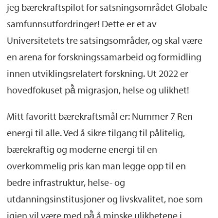
jeg bærekraftspilot for satsningsområdet Globale
samfunnsutfordringer! Dette er et av
Universitetets tre satsingsområder, og skal være
en arena for forskningssamarbeid og formidling
innen utviklingsrelatert forskning. Ut 2022 er
hovedfokuset på̊ migrasjon, helse og ulikhet!
Mitt favoritt bærekraftsmål er: Nummer 7 Ren
energi til alle. Ved å sikre tilgang til pålitelig,
bærekraftig og moderne energi til en
overkommelig pris kan man legge opp til en
bedre infrastruktur, helse- og
utdanningsinstitusjoner og livskvalitet, noe som
igjen vil være med på̊ å minske ulikhetene i