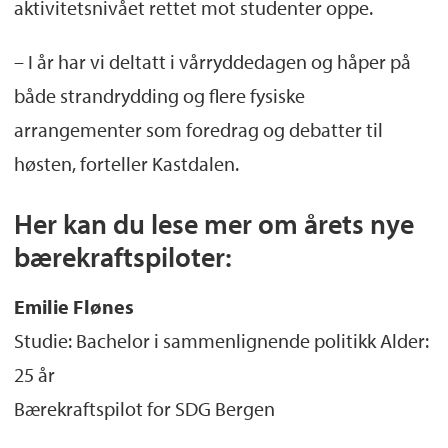
aktivitetsnivået rettet mot studenter oppe.
– I år har vi deltatt i vårryddedagen og håper på
både strandrydding og flere fysiske
arrangementer som foredrag og debatter til
høsten, forteller Kastdalen.
Her kan du lese mer om årets nye
bærekraftspiloter:
Emilie Flønes
Studie: Bachelor i sammenlignende politikk Alder:
25 år
Bærekraftspilot for SDG Bergen