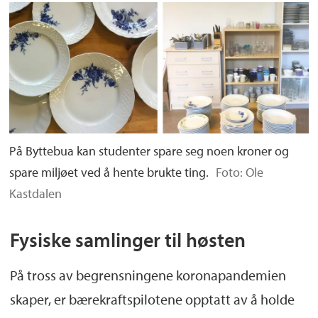
På Byttebua kan studenter spare seg noen kroner og
spare miljøet ved å hente brukte ting.
Foto: Ole
Kastdalen
Fysiske samlinger til høsten
På tross av begrensningene koronapandemien
skaper, er bærekraftspilotene opptatt av å holde