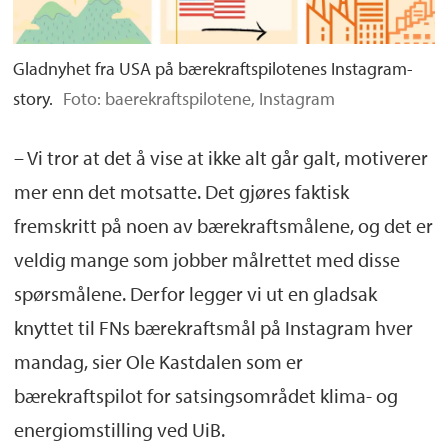
Gladnyhet fra USA på bærekraftspilotenes Instagram-
story.
Foto: baerekraftspilotene, Instagram
– Vi tror at det å vise at ikke alt går galt, motiverer
mer enn det motsatte. Det gjøres faktisk
fremskritt på noen av bærekraftsmålene, og det er
veldig mange som jobber målrettet med disse
spørsmålene. Derfor legger vi ut en gladsak
knyttet til FNs bærekraftsmål på Instagram hver
mandag, sier Ole Kastdalen som er
bærekraftspilot for satsingsområdet klima- og
energiomstilling ved UiB.