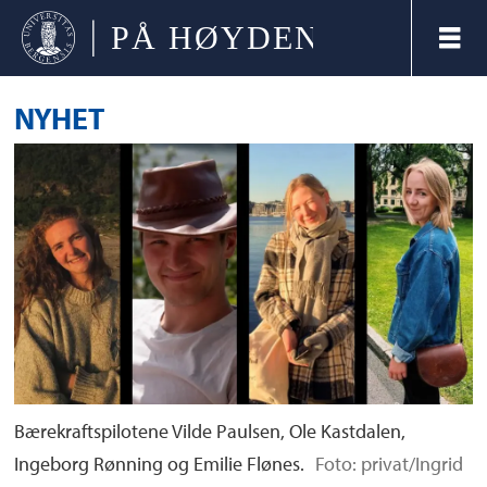
NYHET
Bærekraftspilotene Vilde Paulsen, Ole Kastdalen,
Ingeborg Rønning og Emilie Flønes.
Foto: privat/Ingrid