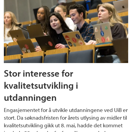
Stor interesse for
kvalitetsutvikling i
utdanningen
Engasjementet for å utvikle utdanningene ved UiB er
stort. Da søknadsfristen for årets utlysing av midler til
kvalitetsutvikling gikk ut 8. mai, hadde det kommet