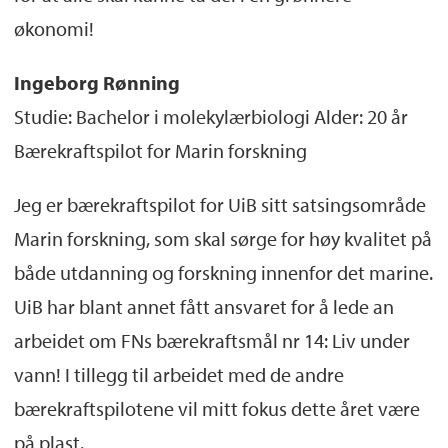
økonomi!
Ingeborg Rønning
Studie: Bachelor i molekylærbiologi Alder: 20 år
Bærekraftspilot for Marin forskning
Jeg er bærekraftspilot for UiB sitt satsingsområde
Marin forskning, som skal sørge for høy kvalitet på
både utdanning og forskning innenfor det marine.
UiB har blant annet fått ansvaret for å lede an
arbeidet om FNs bærekraftsmål nr 14: Liv under
vann! I tillegg til arbeidet med de andre
bærekraftspilotene vil mitt fokus dette året være
på plast.