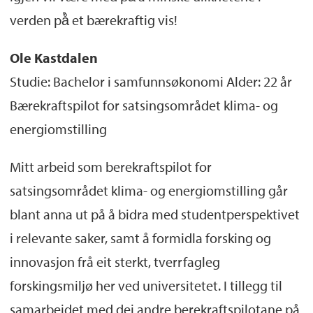
verden på̊ et bærekraftig vis!
Ole Kastdalen
Studie: Bachelor i samfunnsøkonomi Alder: 22 år
Bærekraftspilot for satsingsområdet klima- og
energiomstilling
Mitt arbeid som berekraftspilot for
satsingsområdet klima- og energiomstilling går
blant anna ut på å bidra med studentperspektivet
i relevante saker, samt å formidla forsking og
innovasjon frå eit sterkt, tverrfagleg
forskingsmiljø her ved universitetet. I tillegg til
samarbeidet med dei andre berekraftspilotane på