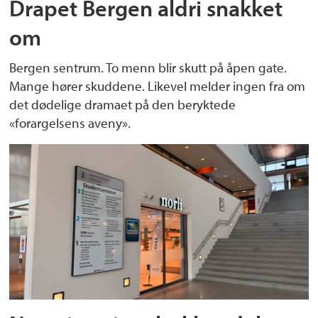
Drapet Bergen aldri snakket
om
Bergen sentrum. To menn blir skutt på åpen gate.
Mange hører skuddene. Likevel melder ingen fra om
det dødelige dramaet på den beryktede
«forargelsens aveny».