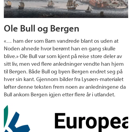
Ole Bull og Bergen
«… ham der som Barn vandrede blant os uden at
Noden ahnede hvor berømt han en gang skulle
blive.» Ole Bull var som kjent på reise store deler av
sitt liv, men ved flere anledninger vendte han hjem
til Bergen. Både Bull og byen Bergen endret seg på
hver sin kant. Gjennom bilder fra Lysøen-materialet
løfter denne teksten frem noen av anledningene da
Bull ankom Bergen igjen etter flere år i utlandet.