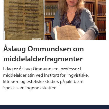
Åslaug Ommundsen om
middelalderfragmenter
I dag er Åslaug Ommundsen, professor i
middelalderlatin ved Institutt for lingvistiske,
litterære og estetiske studier, på jakt blant
Spesialsamlingenes skatter.