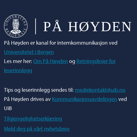
På Høyden er kanal for internkommunikasjon ved
Universitetet i Bergen
Les mer her:
Om På Høyden
og
Retningslinjer for
leserinnlegg
Tips og leserinnlegg sendes til:
mediekontakt@uib.no
På Høyden drives av
Kommunikasjonsavdelingen
ved
UiB
Tilgjengelighetserklæring
Meld deg på vårt nyhetsbrev