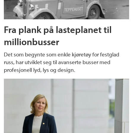
Fra plank på lasteplanet til
millionbusser
Det som begynte som enkle kjøretøy for festglad
russ, har utviklet seg til avanserte busser med
profesjonell lyd, lys og design.