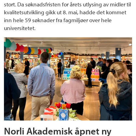
stort. Da søknadsfristen for årets utlysing av midler til
kvalitetsutvikling gikk ut 8. mai, hadde det kommet
inn hele 59 søknader fra fagmiljøer over hele
universitetet.
Norli Akademisk åpnet ny