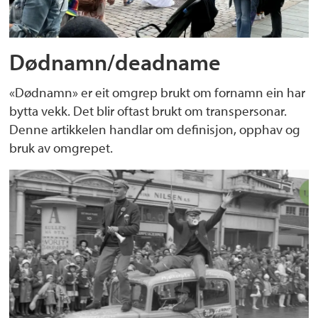
Dødnamn/deadname
«Dødnamn» er eit omgrep brukt om fornamn ein har
bytta vekk. Det blir oftast brukt om transpersonar.
Denne artikkelen handlar om definisjon, opphav og
bruk av omgrepet.