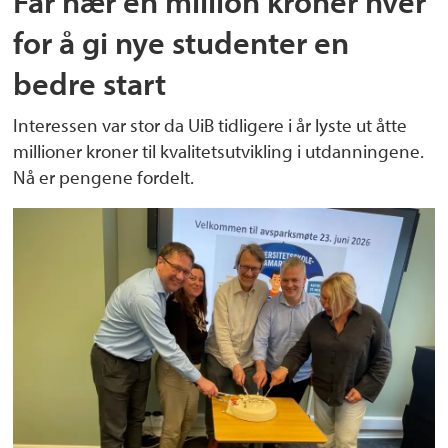
Får nær én million kroner hver
for å gi nye studenter en
bedre start
Interessen var stor da UiB tidligere i år lyste ut åtte
millioner kroner til kvalitetsutvikling i utdanningene.
Nå er pengene fordelt.