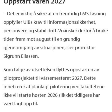
Oppstart våren 2027
– Det er viktig å sikre at en fremtidig LMS-løsning
oppfyller UiBs krav til informasjonssikkerhet,
personvern og stabil drift. Vi ønsker derfor å bruke
tiden frem mot august til en grundig
gjennomgang av situasjonen, sier prorektor
Sigrunn Eliassen.
Som følge av utsettelsen flyttes oppstarten av
pilotprosjektet til vårsemesteret 2027. Dette
innebærer at planlagt pilotering ved fakultetene
ikke vil starte høsten 2026 slik det tidligere har
vært lagt opp til.