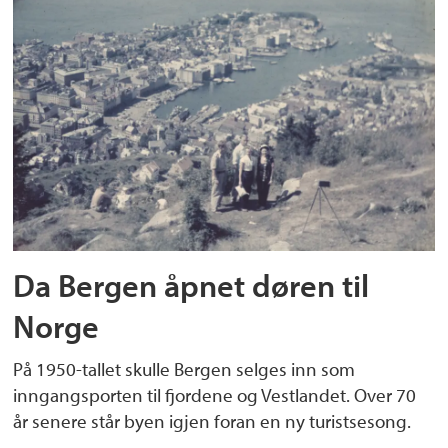
Da Bergen åpnet døren til
Norge
På 1950-tallet skulle Bergen selges inn som
inngangsporten til fjordene og Vestlandet. Over 70
år senere står byen igjen foran en ny turistsesong.