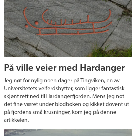
På ville veier med Hardanger
Jeg nøt for nylig noen dager på Tingviken, en av
Universitetets velferdshytter, som ligger fantastisk
skjønt rett ned til Hardangerfjorden. Mens jeg nøt
det fine været under blodbøken og kikket dovent ut
på fjordens små krusninger, kom jeg på denne
artikkelen.