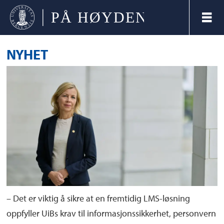
NYHET
– Det er viktig å sikre at en fremtidig LMS-løsning
oppfyller UiBs krav til informasjonssikkerhet, personvern