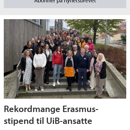
Rekordmange Erasmus-
stipend til UiB-ansatte