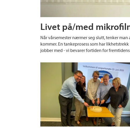
Livet på/med mikrofi
Når vårsemester nærmer seg slutt, tenker man a
kommer. En tankeprosess som har likhetstrekk
jobber med - vi bevarer fortiden for fremtidens