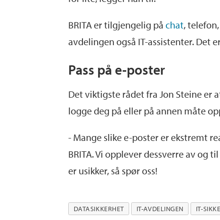
BRITA er tilgjengelig på
chat
, telefon
avdelingen også IT-assistenter. Det 
Pass på e-poster
Det viktigste rådet fra Jon Steine er
logge deg på eller på annen måte opp
- Mange slike e-poster er ekstremt rea
BRITA. Vi opplever dessverre av og ti
er usikker, så spør oss!
DATASIKKERHET
IT-AVDELINGEN
IT-SIKK