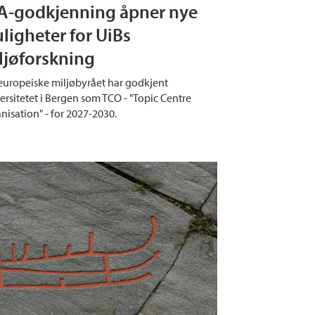
A-godkjenning åpner nye
ligheter for UiBs
ljøforskning
europeiske miljøbyrået har godkjent
ersitetet i Bergen som TCO - "Topic Centre
nisation" - for 2027-2030.