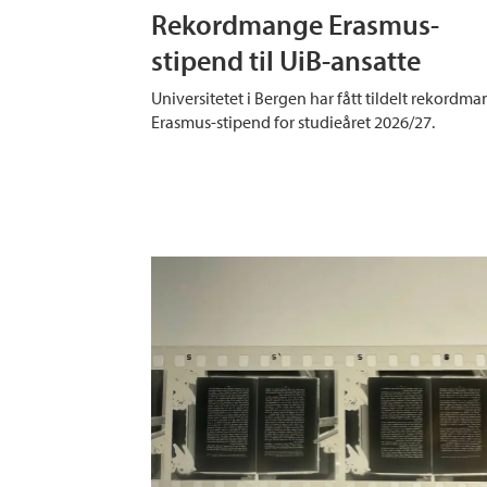
Rekordmange Erasmus-
stipend til UiB-ansatte
Universitetet i Bergen har fått tildelt rekordm
Erasmus-stipend for studieåret 2026/27.