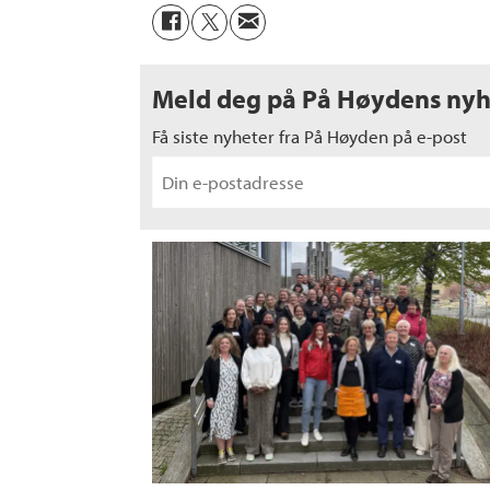
Meld deg på På Høydens nyh
Få siste nyheter fra På Høyden på e-post