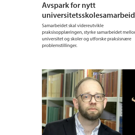
Avspark for nytt
universitetsskolesamarbei
Samarbeidet skal videreutvikle
praksisopplæringen, styrke samarbeidet mell
universitet og skoler og utforske praksisnære
problemstillinger.