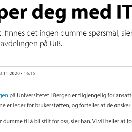
lper deg med I
et, finnes det ingen dumme spørsmål, sier
-avdelingen på UiB.
13.11.2020 - 16:15
ngen
på Universitetet i Bergen er tilgjengelig for ansat
ne er leder for brukerstøtten, og forteller at de ønsker
dumme til å bli stilt for oss, sier han. Vi vil heller a