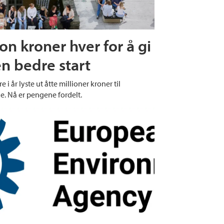
on kroner hver for å gi
n bedre start
e i år lyste ut åtte millioner kroner til
e. Nå er pengene fordelt.