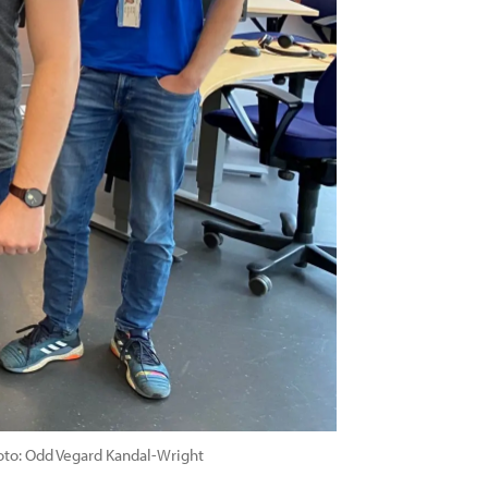
oto: Odd Vegard Kandal-Wright