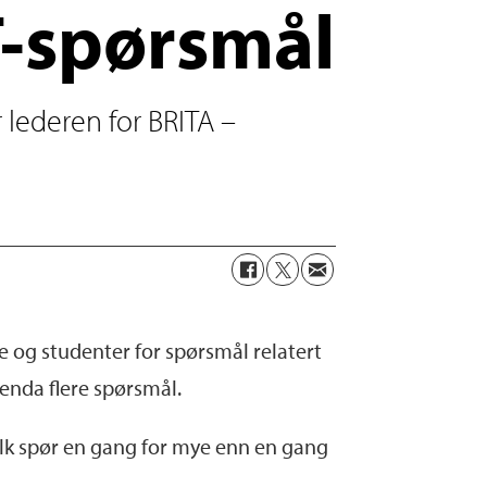
T-spørsmål
 lederen for BRITA –
te og studenter for spørsmål relatert
 enda flere spørsmål.
t folk spør en gang for mye enn en gang