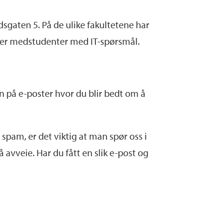
sgaten 5. På de ulike fakultetene har
lper medstudenter med IT-spørsmål.
n på e-poster hvor du blir bedt om å
 spam, er det viktig at man spør oss i
 avveie. Har du fått en slik e-post og