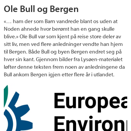
Ole Bull og Bergen
«… ham der som Barn vandrede blant os uden at
Noden ahnede hvor berømt han en gang skulle
blive.» Ole Bull var som kjent på reise store deler av
sitt liv, men ved flere anledninger vendte han hjem
til Bergen. Både Bull og byen Bergen endret seg på
hver sin kant. Gjennom bilder fra Lysøen-materialet
løfter denne teksten frem noen av anledningene da
Bull ankom Bergen igjen etter flere år i utlandet.