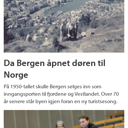
Da Bergen åpnet døren til
Norge
På 1950-tallet skulle Bergen selges inn som
inngangsporten til fjordene og Vestlandet. Over 70
år senere står byen igjen foran en ny turistsesong.