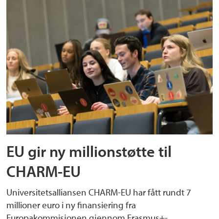
EU gir ny millionstøtte til
CHARM-EU
Universitetsalliansen CHARM-EU har fått rundt 7
millioner euro i ny finansiering fra
Europakommisjonen gjennom Erasmus+-