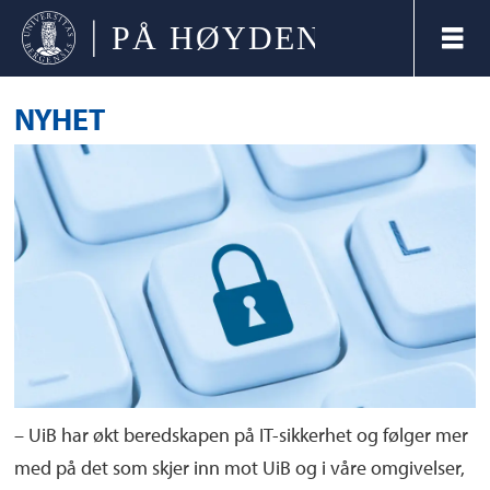
NYHET
– UiB har økt beredskapen på IT-sikkerhet og følger mer
med på det som skjer inn mot UiB og i våre omgivelser,