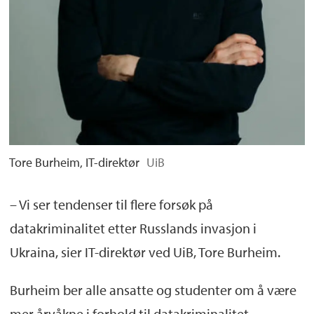
Tore Burheim, IT-direktør
UiB
– Vi ser tendenser til flere forsøk på
datakriminalitet etter Russlands invasjon i
Ukraina, sier IT-direktør ved UiB, Tore Burheim.
Burheim ber alle ansatte og studenter om å være
mer årvåkne i forhold til datakriminalitet.