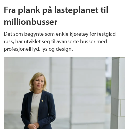
Fra plank på lasteplanet til
millionbusser
Det som begynte som enkle kjøretøy for festglad
russ, har utviklet seg til avanserte busser med
profesjonell lyd, lys og design.