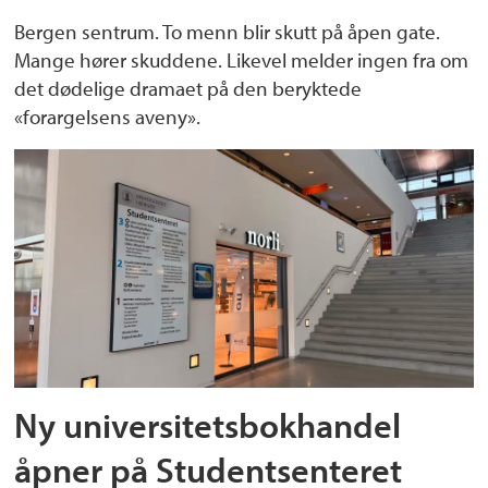
Bergen sentrum. To menn blir skutt på åpen gate.
Mange hører skuddene. Likevel melder ingen fra om
det dødelige dramaet på den beryktede
«forargelsens aveny».
Ny universitetsbokhandel
åpner på Studentsenteret