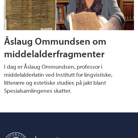
Åslaug Ommundsen om
middelalderfragmenter
I dag er Åslaug Ommundsen, professor i
middelalderlatin ved Institutt for lingvistiske,
litterære og estetiske studier, på jakt blant
Spesialsamlingenes skatter.