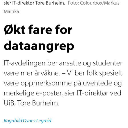
sier IT-direktør Tore Burheim.
Foto: Colourbox/Markus
Mainka
Økt fare for
dataangrep
IT-avdelingen ber ansatte og studenter
være mer årvåkne. – Vi ber folk spesielt
være oppmerksomme på uventede og
merkelige e-poster, sier IT-direktør ved
UiB, Tore Burheim.
Ragnhild
Osnes Legreid