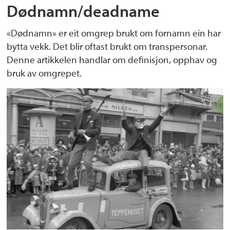
Dødnamn/deadname
«Dødnamn» er eit omgrep brukt om fornamn ein har
bytta vekk. Det blir oftast brukt om transpersonar.
Denne artikkelen handlar om definisjon, opphav og
bruk av omgrepet.