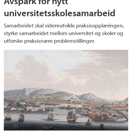
Avspark for nytt
universitetsskolesamarbeid
Samarbeidet skal videreutvikle praksisopplæringen,
styrke samarbeidet mellom universitet og skoler og
utforske praksisnære problemstillinger.