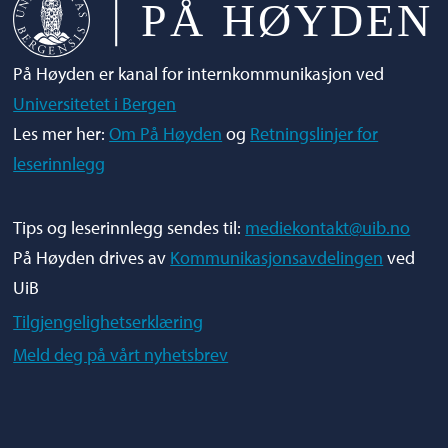
På Høyden er kanal for internkommunikasjon ved
Universitetet i Bergen
Les mer her:
Om På Høyden
og
Retningslinjer for
leserinnlegg
Tips og leserinnlegg sendes til:
mediekontakt@uib.no
På Høyden drives av
Kommunikasjonsavdelingen
ved
UiB
Tilgjengelighetserklæring
Meld deg på vårt nyhetsbrev