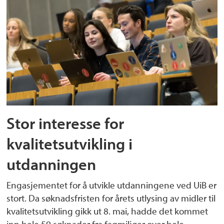
Stor interesse for
kvalitetsutvikling i
utdanningen
Engasjementet for å utvikle utdanningene ved UiB er
stort. Da søknadsfristen for årets utlysing av midler til
kvalitetsutvikling gikk ut 8. mai, hadde det kommet