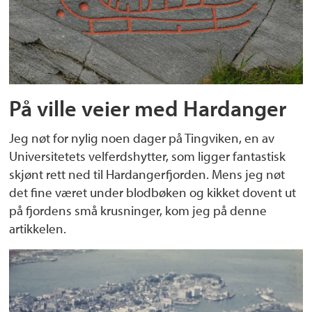
På ville veier med Hardanger
Jeg nøt for nylig noen dager på Tingviken, en av
Universitetets velferdshytter, som ligger fantastisk
skjønt rett ned til Hardangerfjorden. Mens jeg nøt
det fine været under blodbøken og kikket dovent ut
på fjordens små krusninger, kom jeg på denne
artikkelen.