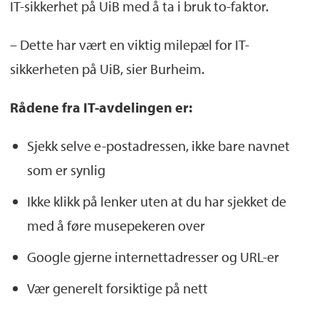
IT-sikkerhet på UiB med å ta i bruk to-faktor.
– Dette har vært en viktig milepæl for IT-
sikkerheten på UiB, sier Burheim.
Rådene fra IT-avdelingen er:
Sjekk selve e-postadressen, ikke bare navnet
som er synlig
Ikke klikk på lenker uten at du har sjekket de
med å føre musepekeren over
Google gjerne internettadresser og URL-er
Vær generelt forsiktige på nett