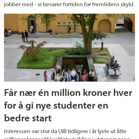
jobber med - vi bevarer fortiden for fremtidens skyld.
Får nær én million kroner hver
for å gi nye studenter en
bedre start
Interessen var stor da UiB tidligere i år lyste ut åtte
millioner kroner til kvalitetsutvikling i utdanningene.