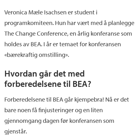
for
Bergen Entrepreneurship Academy.
Veronica Mæle Isachsen er student i
programkomiteen. Hun har vært med å planlegge
The Change Conference, en årlig konferanse som
holdes av BEA. I år er temaet for konferansen
«bærekraftig omstilling».
Hvordan går det med
forberedelsene til BEA?
Forberedelsene til BEA går kjempebra! Nå er det
bare noen få finjusteringer og en liten
gjennomgang dagen før konferansen som
gjenstår.