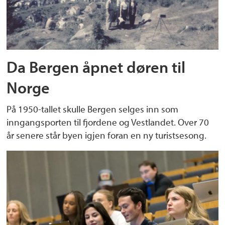
Da Bergen åpnet døren til
Norge
På 1950-tallet skulle Bergen selges inn som
inngangsporten til fjordene og Vestlandet. Over 70
år senere står byen igjen foran en ny turistsesong.