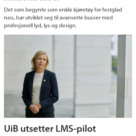
Det som begynte som enkle kjøretøy for festglad
russ, har utviklet seg til avanserte busser med
profesjonell lyd, lys og design.
UiB utsetter LMS-pilot