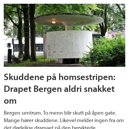
Skuddene på homsestripen:
Drapet Bergen aldri snakket
om
Bergen sentrum. To menn blir skutt på åpen gate.
Mange hører skuddene. Likevel melder ingen fra om
det dødelige dramaet på den beryktede