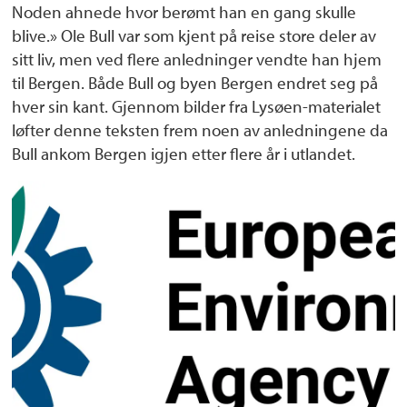
Noden ahnede hvor berømt han en gang skulle
blive.» Ole Bull var som kjent på reise store deler av
sitt liv, men ved flere anledninger vendte han hjem
til Bergen. Både Bull og byen Bergen endret seg på
hver sin kant. Gjennom bilder fra Lysøen-materialet
løfter denne teksten frem noen av anledningene da
Bull ankom Bergen igjen etter flere år i utlandet.