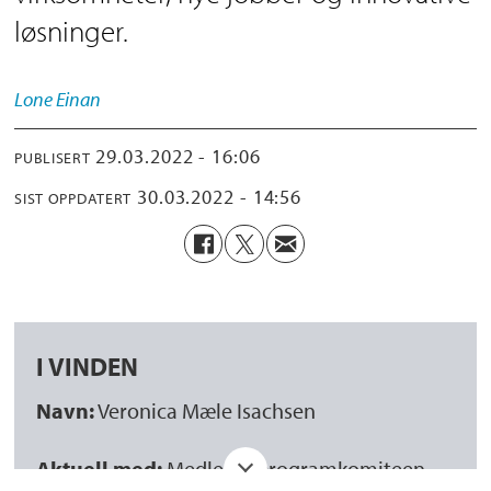
løsninger.
Lone
Einan
29.03.2022 - 16:06
PUBLISERT
30.03.2022 - 14:56
SIST OPPDATERT
I VINDEN
Navn:
Veronica Mæle Isachsen
Aktuell med:
Medlem i programkomiteen