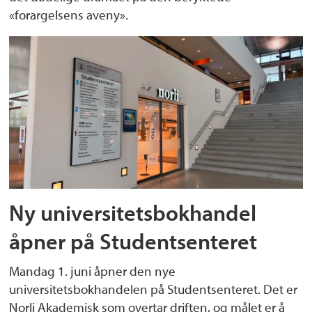
«forargelsens aveny».
Ny universitetsbokhandel
åpner på Studentsenteret
Mandag 1. juni åpner den nye
universitetsbokhandelen på Studentsenteret. Det er
Norli Akademisk som overtar driften, og målet er å