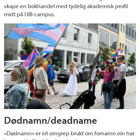
skape en bokhandel med tydelig akademisk profil
midt på UiB-campus.
Dødnamn/deadname
«Dødnamn» er eit omgrep brukt om fornamn ein har