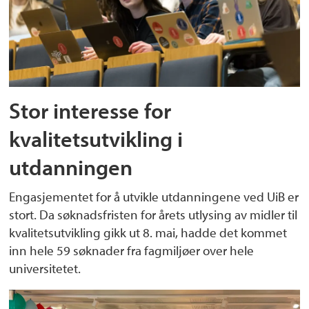
Stor interesse for
kvalitetsutvikling i
utdanningen
Engasjementet for å utvikle utdanningene ved UiB er
stort. Da søknadsfristen for årets utlysing av midler til
kvalitetsutvikling gikk ut 8. mai, hadde det kommet
inn hele 59 søknader fra fagmiljøer over hele
universitetet.