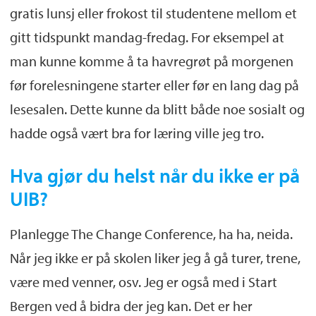
gratis lunsj eller frokost til studentene mellom et
gitt tidspunkt mandag-fredag. For eksempel at
man kunne komme å ta havregrøt på morgenen
før forelesningene starter eller før en lang dag på
lesesalen. Dette kunne da blitt både noe sosialt og
hadde også vært bra for læring ville jeg tro.
Hva gjør du helst når du ikke er på
UIB?
Planlegge The Change Conference, ha ha, neida.
Når jeg ikke er på skolen liker jeg å gå turer, trene,
være med venner, osv. Jeg er også med i Start
Bergen ved å bidra der jeg kan. Det er her