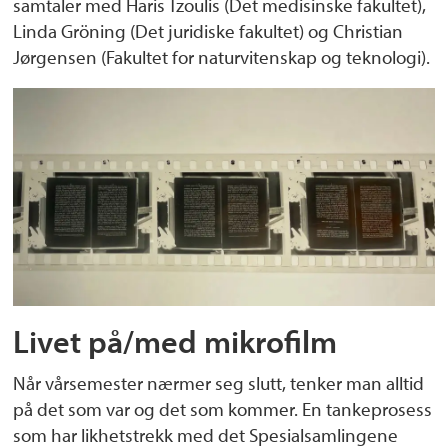
samtaler med Haris Tzoulis (Det medisinske fakultet),
Linda Gröning (Det juridiske fakultet) og Christian
Jørgensen (Fakultet for naturvitenskap og teknologi).
Livet på/med mikrofilm
Når vårsemester nærmer seg slutt, tenker man alltid
på det som var og det som kommer. En tankeprosess
som har likhetstrekk med det Spesialsamlingene