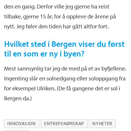
den en gang. Derfor ville jeg gjerne ha reist
tilbake, gjerne 15 år, for å oppleve de årene på
nytt. Jeg føler den tiden har gått altfor fort.
Hvilket sted i Bergen viser du først
til en som er ny i byen?
Mest sannsynlig tar jeg de med på et av byfjellene.
Ingenting slår en solnedgang eller soloppgang fra
for eksempel Ulriken. (De få gangene det er sol i
Bergen da.)
INNOVASJON
ENTREPENØRSKAP
NYHETER