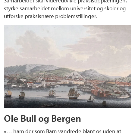
Samarbeidet skal videreutvikle praksisopplæringen,
styrke samarbeidet mellom universitet og skoler og
utforske praksisnære problemstillinger.
Ole Bull og Bergen
«… ham der som Barn vandrede blant os uden at