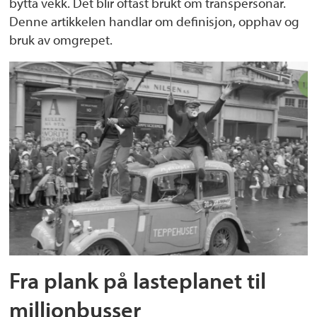
bytta vekk. Det blir oftast brukt om transpersonar.
Denne artikkelen handlar om definisjon, opphav og
bruk av omgrepet.
Fra plank på lasteplanet til
millionbusser