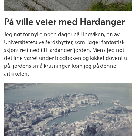
På ville veier med Hardanger
Jeg nøt for nylig noen dager på Tingviken, en av
Universitetets velferdshytter, som ligger fantastisk
skjønt rett ned til Hardangerfjorden. Mens jeg nøt
det fine været under blodbøken og kikket dovent ut
på fjordens små krusninger, kom jeg på denne
artikkelen.