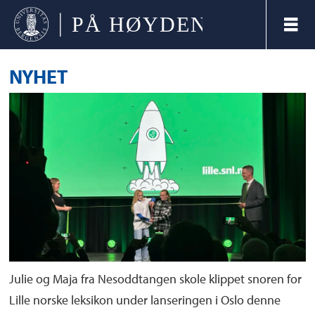
NYHET
Julie og Maja fra Nesoddtangen skole klippet snoren for
Lille norske leksikon under lanseringen i Oslo denne