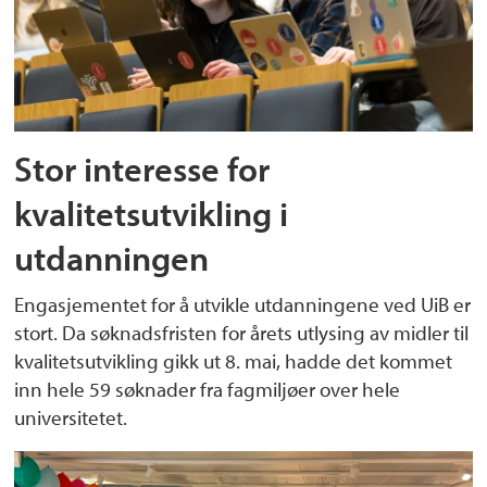
Stor interesse for
kvalitetsutvikling i
utdanningen
Engasjementet for å utvikle utdanningene ved UiB er
stort. Da søknadsfristen for årets utlysing av midler til
kvalitetsutvikling gikk ut 8. mai, hadde det kommet
inn hele 59 søknader fra fagmiljøer over hele
universitetet.