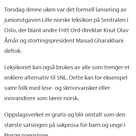
Torsdag denne uken var det formell lansering av
juniorutgaven Lille norske leksikon på Sentralen i
Oslo, der blant andre Fritt Ord-direktør Knut Olav
Åmås og stortingspresident Masud Gharakhani
deltok.
Leksikonet kan også brukes av alle som trenger et
enklere alternativ til SNL. Dette kan for eksempel
være folk med lese- og skrivevansker eller
innvandrere som lærer norsk.
Oppslagsverket er gratis og blir omtalt som den
største satsingen på sakprosa for barn og unge i
Norge noensinne.