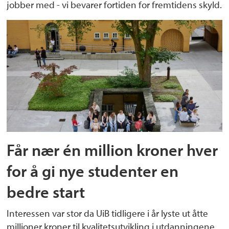
jobber med - vi bevarer fortiden for fremtidens skyld.
Får nær én million kroner hver
for å gi nye studenter en
bedre start
Interessen var stor da UiB tidligere i år lyste ut åtte
millioner kroner til kvalitetsutvikling i utdanningene.