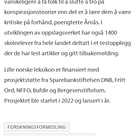
vanskeligere å få folk til å slutte å tro på
konspirasjonsteorier enn det er å lære dem å være
kritiske på forhånd, poengterte Åmås. I
utviklingen av oppslagsverket har også 1400
skoleelever fra hele landet deltatt i et testopplegg
der de har lest artikler og gitt tilbakemelding.
Lille norske leksikon er finansiert med
prosjektstøtte fra Sparebankstiftelsen DNB, Fritt
Ord, NFFO, Bufdir og Bergesenstiftelsen.
Prosjektet ble startet i 2022 og lansert i år.
FORSKNINGSFORMIDLING