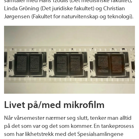
samtaler med Haris Tzoulis (Det medisinske fakultet),
Linda Gröning (Det juridiske fakultet) og Christian
Jørgensen (Fakultet for naturvitenskap og teknologi).
Livet på/med mikrofilm
Når vårsemester nærmer seg slutt, tenker man alltid
på det som var og det som kommer. En tankeprosess
som har likhetstrekk med det Spesialsamlingene