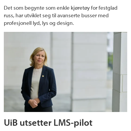
Det som begynte som enkle kjøretøy for festglad
russ, har utviklet seg til avanserte busser med
profesjonell lyd, lys og design.
UiB utsetter LMS-pilot