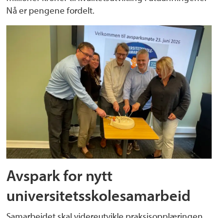
Nå er pengene fordelt.
Avspark for nytt
universitetsskolesamarbeid
Samarbeidet skal videreutvikle praksisopplæringen,