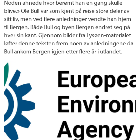
Noden ahnede hvor berømt han en gang skulle
blive.» Ole Bull var som kjent på reise store deler av
sitt liv, men ved flere anledninger vendte han hjem
til Bergen. Både Bull og byen Bergen endret seg på
hver sin kant. Gjennom bilder fra Lysøen-materialet
løfter denne teksten frem noen av anledningene da
Bull ankom Bergen igjen etter flere år i utlandet.