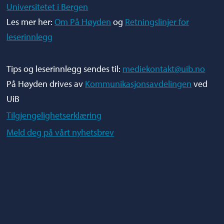
Universitetet i Bergen
Les mer her:
Om På Høyden
og
Retningslinjer for
leserinnlegg
Tips og leserinnlegg sendes til:
mediekontakt@uib.no
På Høyden drives av
Kommunikasjonsavdelingen
ved
UiB
Tilgjengelighetserklæring
Meld deg på vårt nyhetsbrev