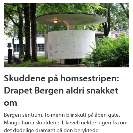
Skuddene på homsestripen:
Drapet Bergen aldri snakket
om
Bergen sentrum. To menn blir skutt på åpen gate.
Mange hører skuddene. Likevel melder ingen fra om
det dødelige dramaet på den beryktede