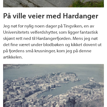
På ville veier med Hardanger
Jeg nøt for nylig noen dager på Tingviken, en av
Universitetets velferdshytter, som ligger fantastisk
skjønt rett ned til Hardangerfjorden. Mens jeg nøt
det fine været under blodbøken og kikket dovent ut
på fjordens små krusninger, kom jeg på denne
artikkelen.