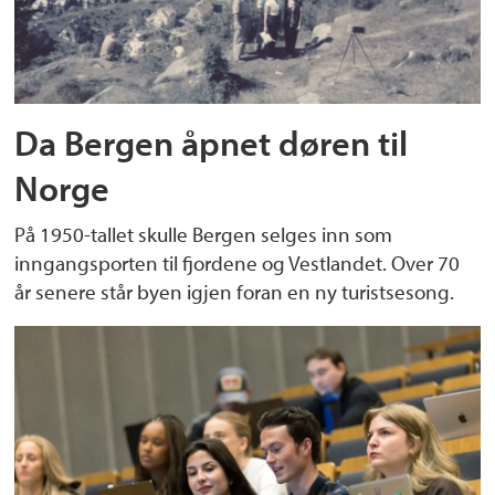
Da Bergen åpnet døren til
Norge
På 1950-tallet skulle Bergen selges inn som
inngangsporten til fjordene og Vestlandet. Over 70
år senere står byen igjen foran en ny turistsesong.