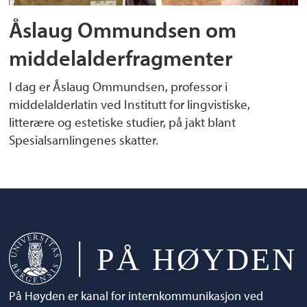
Åslaug Ommundsen om
middelalderfragmenter
I dag er Åslaug Ommundsen, professor i
middelalderlatin ved Institutt for lingvistiske,
litterære og estetiske studier, på jakt blant
Spesialsamlingenes skatter.
På Høyden er kanal for internkommunikasjon ved