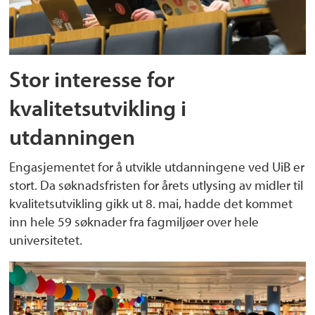
Stor interesse for
kvalitetsutvikling i
utdanningen
Engasjementet for å utvikle utdanningene ved UiB er
stort. Da søknadsfristen for årets utlysing av midler til
kvalitetsutvikling gikk ut 8. mai, hadde det kommet
inn hele 59 søknader fra fagmiljøer over hele
universitetet.