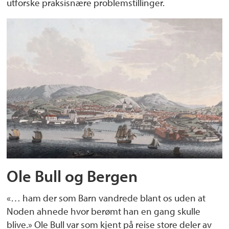
utforske praksisnære problemstillinger.
Ole Bull og Bergen
«… ham der som Barn vandrede blant os uden at
Noden ahnede hvor berømt han en gang skulle
blive.» Ole Bull var som kjent på reise store deler av