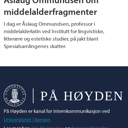
middelalderfragmenter
I dag er Åslaug Ommundsen, professor i
middelalderlatin ved Institutt for lingvistiske,
litterære og estetiske studier, på jakt blant
Spesialsamlingenes skatter.
På Høyden er kanal for internkommunikasjon ved
Universitetet i Bergen