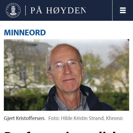
MINNEORD
Gjert Kristoffersen.
Foto: Hilde Kristin Strand, Khrono