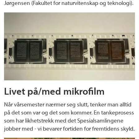
Jørgensen (Fakultet for naturvitenskap og teknologi).
Livet på/med mikrofilm
Når vårsemester nærmer seg slutt, tenker man alltid
på det som var og det som kommer. En tankeprosess
som har likhetstrekk med det Spesialsamlingene
jobber med - vi bevarer fortiden for fremtidens skyld.