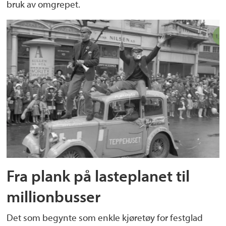
bruk av omgrepet.
Fra plank på lasteplanet til
millionbusser
Det som begynte som enkle kjøretøy for festglad