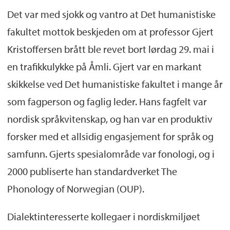
Det var med sjokk og vantro at Det humanistiske
fakultet mottok beskjeden om at professor Gjert
Kristoffersen brått ble revet bort lørdag 29. mai i
en trafikkulykke på Åmli. Gjert var en markant
skikkelse ved Det humanistiske fakultet i mange år
som fagperson og faglig leder. Hans fagfelt var
nordisk språkvitenskap, og han var en produktiv
forsker med et allsidig engasjement for språk og
samfunn. Gjerts spesialområde var fonologi, og i
2000 publiserte han standardverket The
Phonology of Norwegian (OUP).
Dialektinteresserte kollegaer i nordiskmiljøet