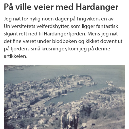
På ville veier med Hardanger
Jeg nøt for nylig noen dager på Tingviken, en av
Universitetets velferdshytter, som ligger fantastisk
skjønt rett ned til Hardangerfjorden. Mens jeg nøt
det fine været under blodbøken og kikket dovent ut
på fjordens små krusninger, kom jeg på denne
artikkelen.