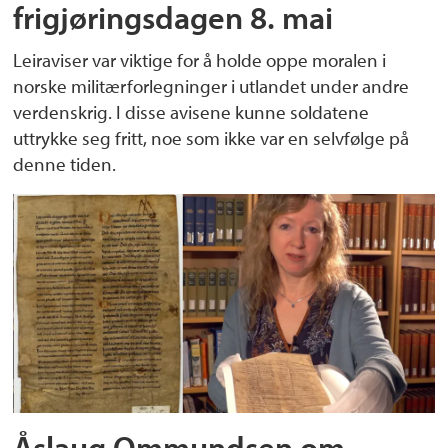
frigjøringsdagen 8. mai
Leiraviser var viktige for å holde oppe moralen i
norske militærforlegninger i utlandet under andre
verdenskrig. I disse avisene kunne soldatene
uttrykke seg fritt, noe som ikke var en selvfølge på
denne tiden.
Åslaug Ommundsen om