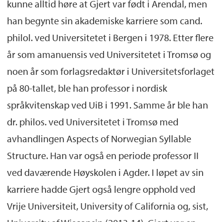
kunne alltid høre at Gjert var født i Arendal, men
han begynte sin akademiske karriere som cand.
philol. ved Universitetet i Bergen i 1978. Etter flere
år som amanuensis ved Universitetet i Tromsø og
noen år som forlagsredaktør i Universitetsforlaget
på 80-tallet, ble han professor i nordisk
språkvitenskap ved UiB i 1991. Samme år ble han
dr. philos. ved Universitetet i Tromsø med
avhandlingen Aspects of Norwegian Syllable
Structure. Han var også en periode professor II
ved daværende Høyskolen i Agder. I løpet av sin
karriere hadde Gjert også lengre opphold ved
Vrije Universiteit, University of California og, sist,