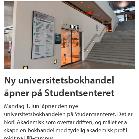
Ny universitetsbokhandel
åpner på Studentsenteret
Mandag 1. juni åpner den nye
universitetsbokhandelen på Studentsenteret. Det er
Norli Akademisk som overtar driften, og målet er å
skape en bokhandel med tydelig akademisk profil
midt på UiB-campus.