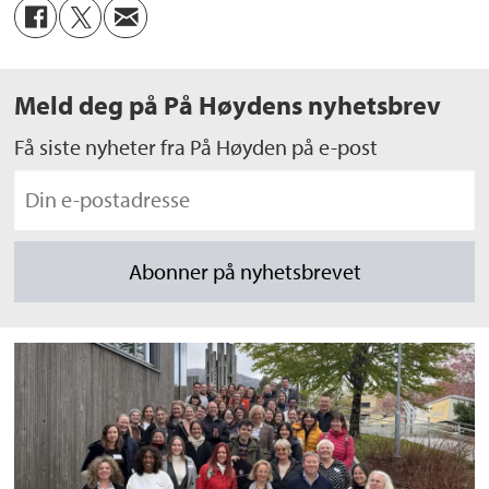
Meld deg på På Høydens nyhetsbrev
Få siste nyheter fra På Høyden på e-post