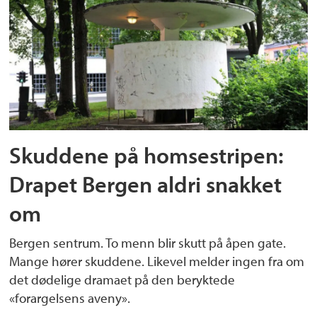
Skuddene på homsestripen:
Drapet Bergen aldri snakket
om
Bergen sentrum. To menn blir skutt på åpen gate.
Mange hører skuddene. Likevel melder ingen fra om
det dødelige dramaet på den beryktede
«forargelsens aveny».