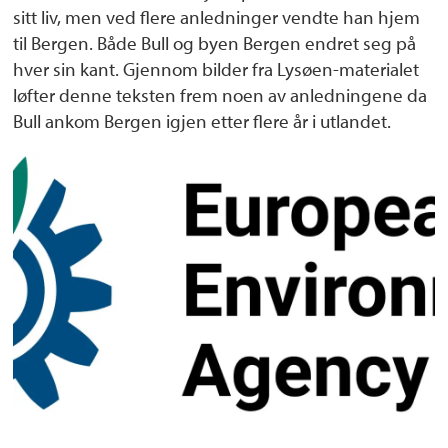
sitt liv, men ved flere anledninger vendte han hjem
til Bergen. Både Bull og byen Bergen endret seg på
hver sin kant. Gjennom bilder fra Lysøen-materialet
løfter denne teksten frem noen av anledningene da
Bull ankom Bergen igjen etter flere år i utlandet.