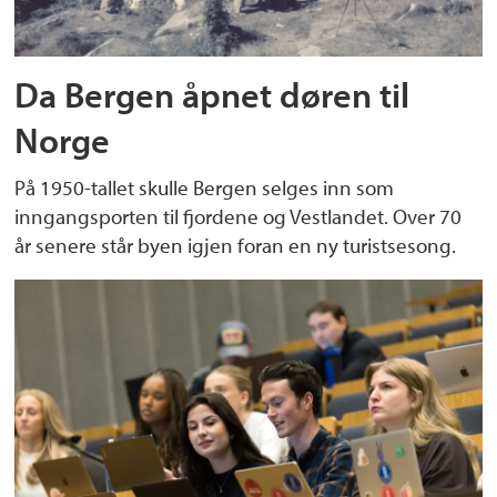
Da Bergen åpnet døren til
Norge
På 1950-tallet skulle Bergen selges inn som
inngangsporten til fjordene og Vestlandet. Over 70
år senere står byen igjen foran en ny turistsesong.