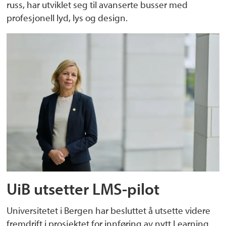
russ, har utviklet seg til avanserte busser med
profesjonell lyd, lys og design.
UiB utsetter LMS-pilot
Universitetet i Bergen har besluttet å utsette videre
fremdrift i prosjektet for innføring av nytt Learning