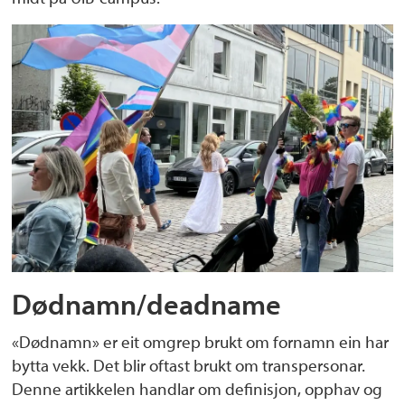
Dødnamn/deadname
«Dødnamn» er eit omgrep brukt om fornamn ein har
bytta vekk. Det blir oftast brukt om transpersonar.
Denne artikkelen handlar om definisjon, opphav og