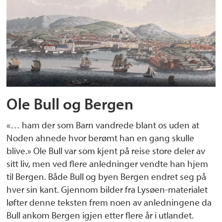
Ole Bull og Bergen
«… ham der som Barn vandrede blant os uden at
Noden ahnede hvor berømt han en gang skulle
blive.» Ole Bull var som kjent på reise store deler av
sitt liv, men ved flere anledninger vendte han hjem
til Bergen. Både Bull og byen Bergen endret seg på
hver sin kant. Gjennom bilder fra Lysøen-materialet
løfter denne teksten frem noen av anledningene da
Bull ankom Bergen igjen etter flere år i utlandet.