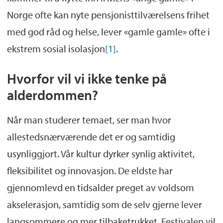
Norge ofte kan nyte pensjonisttilværelsens frihet
med god råd og helse, lever «gamle gamle» ofte i
ekstrem sosial isolasjon
[1]
.
Hvorfor vil vi ikke tenke på
alderdommen?
Når man studerer temaet, ser man hvor
allestedsnærværende det er og samtidig
usynliggjort. Vår kultur dyrker synlig aktivitet,
fleksibilitet og innovasjon. De eldste har
gjennomlevd en tidsalder preget av voldsom
akselerasjon, samtidig som de selv gjerne lever
langsommere og mer tilbaketrukket. Festivalen vil