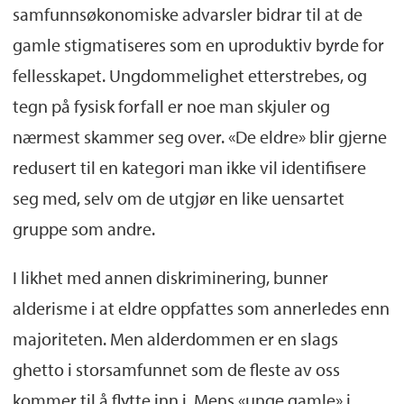
samfunnsøkonomiske advarsler bidrar til at de
gamle stigmatiseres som en uproduktiv byrde for
fellesskapet. Ungdommelighet etterstrebes, og
tegn på fysisk forfall er noe man skjuler og
nærmest skammer seg over. «De eldre» blir gjerne
redusert til en kategori man ikke vil identifisere
seg med, selv om de utgjør en like uensartet
gruppe som andre.
I likhet med annen diskriminering, bunner
alderisme i at eldre oppfattes som annerledes enn
majoriteten. Men alderdommen er en slags
ghetto i storsamfunnet som de fleste av oss
kommer til å flytte inn i. Mens «unge gamle» i