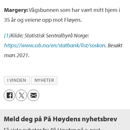
Margery:
Vågsbunnen som har vært mitt hjem i
35 år og veiene opp mot Fløyen.
[1]
Kilde: Statistisk Sentralbyrå Norge:
https://www.ssb.no/en/statbank/list/soskon
. Besøkt
mars 2021.
I VINDEN
NYHETER
Meld deg på På Høydens nyhetsbrev
Få siste nyheter fra På Høyden på e-post