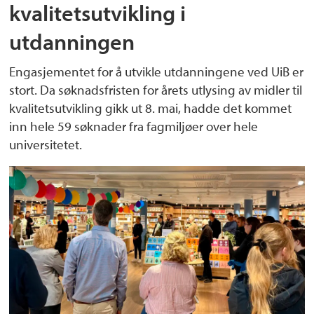
kvalitetsutvikling i
utdanningen
Engasjementet for å utvikle utdanningene ved UiB er
stort. Da søknadsfristen for årets utlysing av midler til
kvalitetsutvikling gikk ut 8. mai, hadde det kommet
inn hele 59 søknader fra fagmiljøer over hele
universitetet.