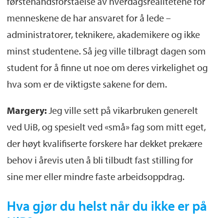
førstehåndsforståelse av hverdagsrealitetene for
menneskene de har ansvaret for å lede –
administratorer, teknikere, akademikere og ikke
minst studentene. Så jeg ville tilbragt dagen som
student for å finne ut noe om deres virkelighet og
hva som er de viktigste sakene for dem.
Margery:
Jeg ville sett på vikarbruken generelt
ved UiB, og spesielt ved «små» fag som mitt eget,
der høyt kvalifiserte forskere har dekket prekære
behov i årevis uten å bli tilbudt fast stilling for
sine mer eller mindre faste arbeidsoppdrag.
Hva gjør du helst når du ikke er på