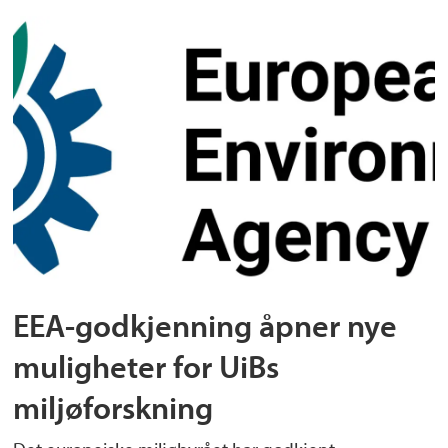
EEA-godkjenning åpner nye
muligheter for UiBs
miljøforskning