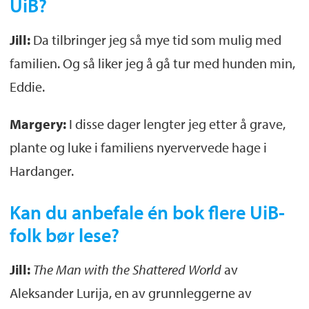
UiB?
Jill:
Da tilbringer jeg så mye tid som mulig med
familien. Og så liker jeg å gå tur med hunden min,
Eddie.
Margery:
I disse dager lengter jeg etter å grave,
plante og luke i familiens nyervervede hage i
Hardanger.
Kan du anbefale én bok flere UiB-
folk bør lese?
Jill:
The Man with the Shattered World
av
Aleksander Lurija, en av grunnleggerne av