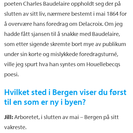
poeten Charles Baudelaire oppholdt seg der på
slutten av sitt liv, nærmere bestemt i mai 1864 for
å overvære hans foredrag om Delacroix. Om jeg
hadde fått sjansen til å snakke med Baudelaire,
som etter sigende skremte bort mye av publikum
under sin korte og mislykkede foredragsturné,
ville jeg spurt hva han syntes om Houellebecqs
poesi.
Hvilket sted i Bergen viser du først
til en som er ny i byen?
Jill:
Arboretet, i slutten av mai – Bergen på sitt
vakreste.