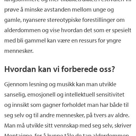
prøve å minske avstanden mellom unge og
gamle, nyansere stereotypiske forestillinger om
alderdommen og vise hvordan det som er spesielt
med bli gammel kan være en ressurs for yngre
mennesker.
Hvordan kan vi forberede oss?
Gjennom lesning og musikk kan man utvikle
sanselig, emosjonell og intellektuell sensitivitet
og innsikt som gagner forholdet man har både til
seg selv og til andre mennesker, på tvers av aldre.
Man må utvikle sitt vennskap med seg selv, skriver
Montaigne, for å kunne tåle de tap alderdommen