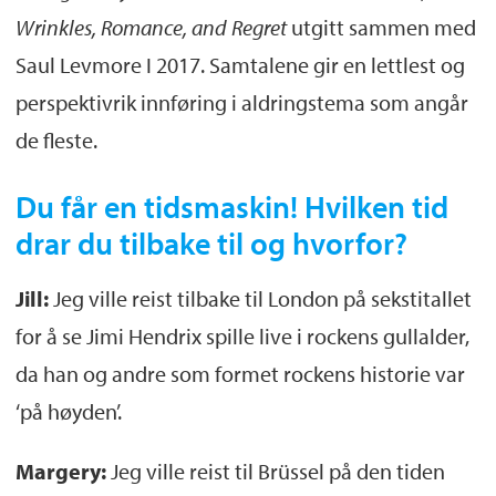
Wrinkles, Romance, and Regret
utgitt sammen med
Saul Levmore I 2017. Samtalene gir en lettlest og
perspektivrik innføring i aldringstema som angår
de fleste.
Du får en tidsmaskin! Hvilken tid
drar du tilbake til og hvorfor?
Jill:
Jeg ville reist tilbake til London på sekstitallet
for å se Jimi Hendrix spille live i rockens gullalder,
da han og andre som formet rockens historie var
‘på høyden’.
Margery:
Jeg ville reist til Brüssel på den tiden