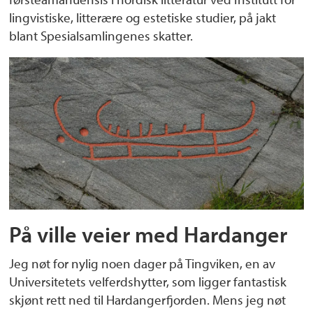
lingvistiske, litterære og estetiske studier, på jakt
blant Spesialsamlingenes skatter.
På ville veier med Hardanger
Jeg nøt for nylig noen dager på Tingviken, en av
Universitetets velferdshytter, som ligger fantastisk
skjønt rett ned til Hardangerfjorden. Mens jeg nøt