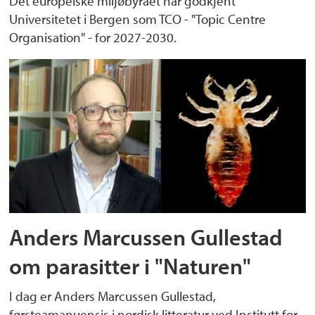
Det europeiske miljøbyrået har godkjent
Universitetet i Bergen som TCO - "Topic Centre
Organisation" - for 2027-2030.
Anders Marcussen Gullestad
om parasitter i "Naturen"
I dag er Anders Marcussen Gullestad,
førsteamanuensis i nordisk litteratur ved Institutt for