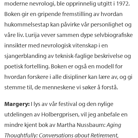
moderne nevrologi, ble opprinnelig utgitt i 1972.
Boken gir en gripende fremstilling av hvordan
hukommelsestap kan påvirke vår personlighet og
våre liv. Lurija vever sammen dype selvbiografiske
innsikter med nevrologisk vitenskap i en
sjangerblanding av teknisk-faglige beskrivelse og
poetisk fortelling. Boken er også en modell for
hvordan forskere i alle disipliner kan lære av, og gi
stemme til, de menneskene vi søker å forstå.
Margery:
I lys av vår festival og den nylige
utdelingen av Holbergprisen, vil jeg anbefale en
mindre kjent bok av Martha Nussbaum:
Aging
Thoughtfully: Conversations about Retirement,