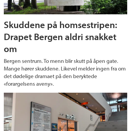
Skuddene på homsestripen:
Drapet Bergen aldri snakket
om
Bergen sentrum. To menn blir skutt på åpen gate.
Mange hører skuddene. Likevel melder ingen fra om
det dødelige dramaet på den beryktede
«forargelsens aveny».