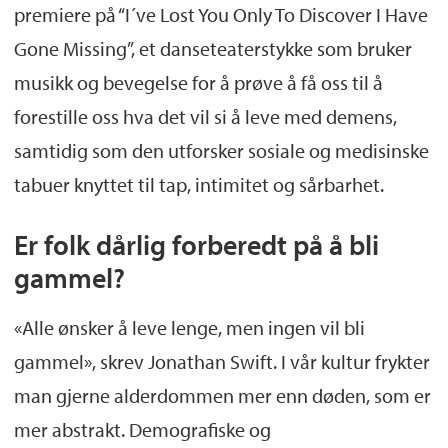
premiere på “I´ve Lost You Only To Discover I Have
Gone Missing”, et danseteaterstykke som bruker
musikk og bevegelse for å prøve å få oss til å
forestille oss hva det vil si å leve med demens,
samtidig som den utforsker sosiale og medisinske
tabuer knyttet til tap, intimitet og sårbarhet.
Er folk dårlig forberedt på å bli
gammel?
«Alle ønsker å leve lenge, men ingen vil bli
gammel», skrev Jonathan Swift. I vår kultur frykter
man gjerne alderdommen mer enn døden, som er
mer abstrakt. Demografiske og