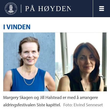
I VINDEN
Margery Skagen og Jill Halstead er med å arrangere
aldringsfestivalen Siste kapittel.
Foto: Eivind Senneset