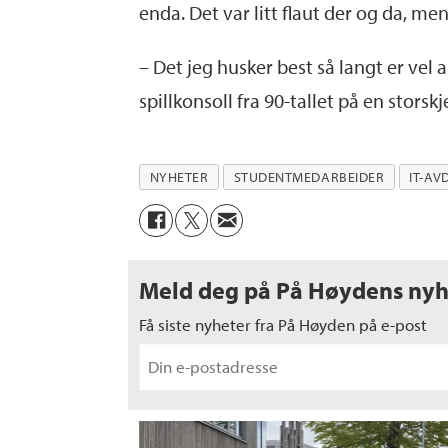
enda. Det var litt flaut der og da, me
– Det jeg husker best så langt er vel 
spillkonsoll fra 90-tallet på en storsk
NYHETER
STUDENTMEDARBEIDER
IT-AV
Meld deg på På Høydens nyh
Få siste nyheter fra På Høyden på e-post