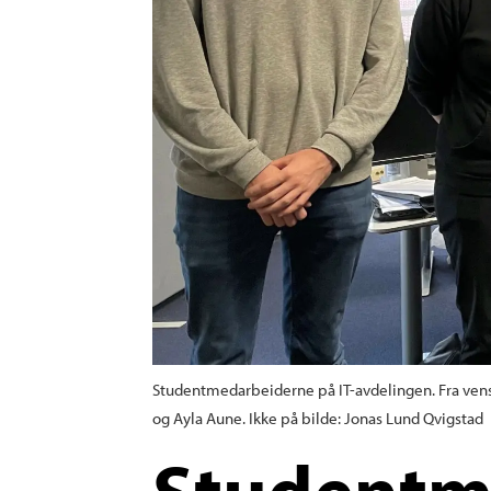
Studentmedarbeiderne på IT-avdelingen. Fra venst
og Ayla Aune. Ikke på bilde: Jonas Lund Qvigstad
Studentm