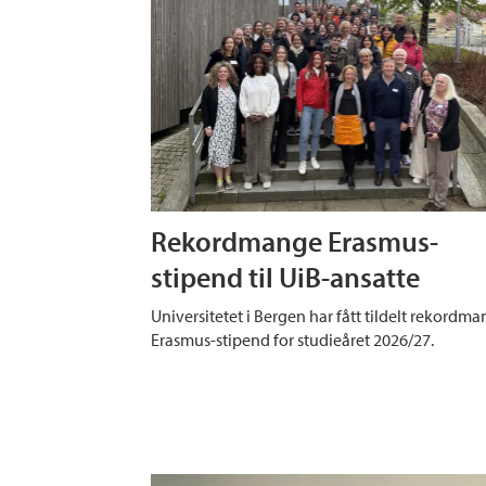
Rekordmange Erasmus-
stipend til UiB-ansatte
Universitetet i Bergen har fått tildelt rekordm
Erasmus-stipend for studieåret 2026/27.