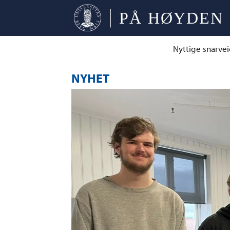
Nyttige snarvei
NYHET