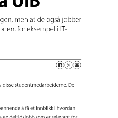
Bergen, men at de også jobber
nen, for eksempel i IT-
av disse studentmedarbeiderne. De
spennende å få et innblikk i hvordan
ha en deltidsjobb som er relevant for