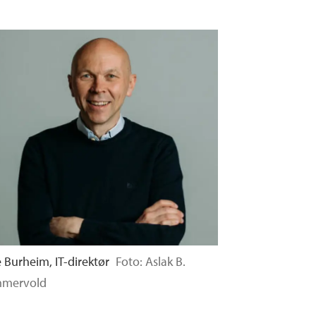
 Burheim, IT-direktør
Foto: Aslak B.
mervold