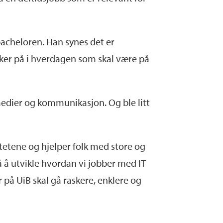
bacheloren. Han synes det er
nker på i hverdagen som skal være på
 medier og kommunikasjon. Og ble litt
ultetene og hjelper folk med store og
 å utvikle hvordan vi jobber med IT
r på UiB skal gå raskere, enklere og