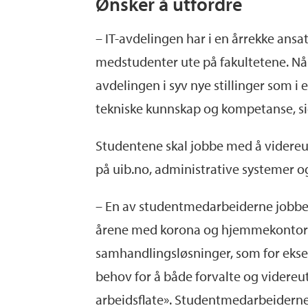
Ønsker å utfordre
– IT-avdelingen har i en årrekke ansa
medstudenter ute på fakultetene. Nå k
avdelingen i syv nye stillinger som i
tekniske kunnskap og kompetanse, sie
Studentene skal jobbe med å videreut
på uib.no, administrative systemer og
– En av studentmedarbeiderne jobber
årene med korona og hjemmekontor ha
samhandlingsløsninger, som for ekse
behov for å både forvalte og videreut
arbeidsflate». Studentmedarbeiderne e