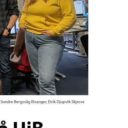
Sondre Bergsvåg Risanger, Eirik Djupvik Skjerve
å UiB