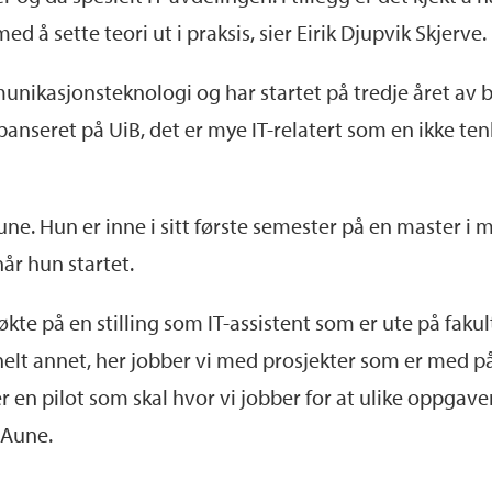
ed å sette teori ut i praksis, sier Eirik Djupvik Skjerve.
unikasjonsteknologi og har startet på tredje året av 
anseret på UiB, det er mye IT-relatert som en ikke te
Aune. Hun er inne i sitt første semester på en master i
år hun startet.
søkte på en stilling som IT-assistent som er ute på fak
elt annet, her jobber vi med prosjekter som er med på
r en pilot som skal hvor vi jobber for at ulike oppgave
 Aune.