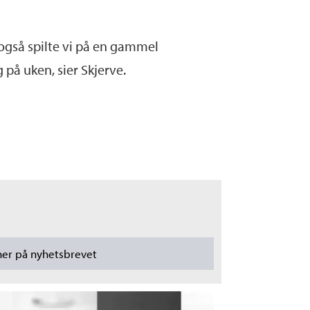
, også spilte vi på en gammel
g på uken, sier Skjerve.