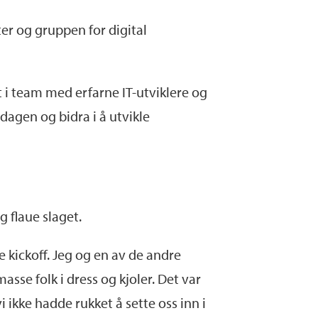
ter og gruppen for digital
t i team med erfarne IT-utviklere og
dagen og bidra i å utvikle
g flaue slaget.
 kickoff. Jeg og en av de andre
sse folk i dress og kjoler. Det var
i ikke hadde rukket å sette oss inn i