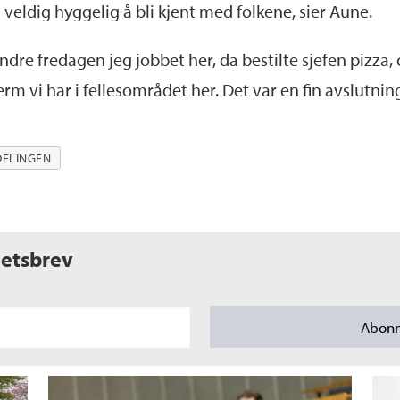
n veldig hyggelig å bli kjent med folkene, sier Aune.
andre fredagen jeg jobbet her, da bestilte sjefen pizza
jerm vi har i fellesområdet her. Det var en fin avslutnin
DELINGEN
etsbrev