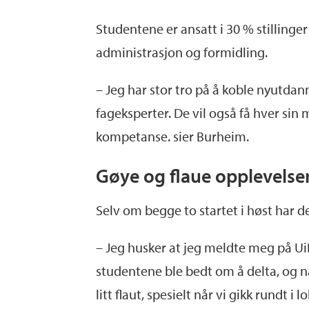
Studentene er ansatt i 30 % stillinge
administrasjon og formidling.
– Jeg har stor tro på å koble nyutdan
fageksperter. De vil også få hver sin
kompetanse. sier Burheim.
Gøye og flaue opplevelse
Selv om begge to startet i høst har d
– Jeg husker at jeg meldte meg på UiB
studentene ble bedt om å delta, og nå
litt flaut, spesielt når vi gikk rundt 