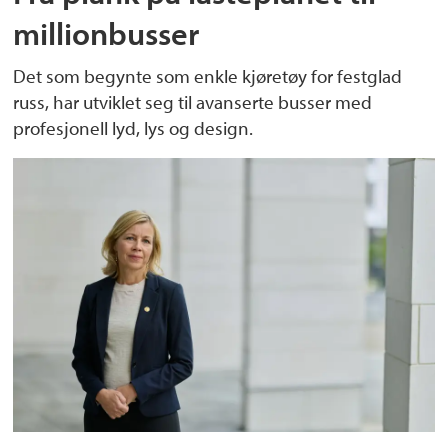
millionbusser
Det som begynte som enkle kjøretøy for festglad
russ, har utviklet seg til avanserte busser med
profesjonell lyd, lys og design.