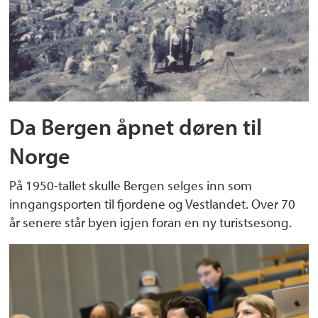
Da Bergen åpnet døren til
Norge
På 1950-tallet skulle Bergen selges inn som
inngangsporten til fjordene og Vestlandet. Over 70
år senere står byen igjen foran en ny turistsesong.