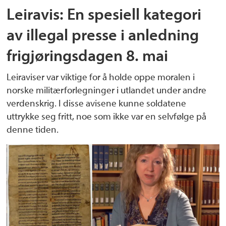
Leiravis: En spesiell kategori
av illegal presse i anledning
frigjøringsdagen 8. mai
Leiraviser var viktige for å holde oppe moralen i
norske militærforlegninger i utlandet under andre
verdenskrig. I disse avisene kunne soldatene
uttrykke seg fritt, noe som ikke var en selvfølge på
denne tiden.