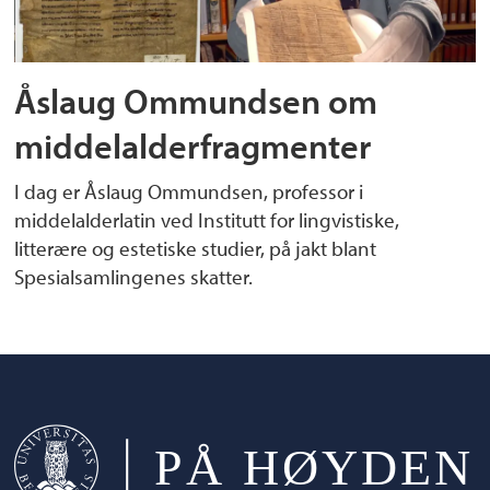
Åslaug Ommundsen om
middelalderfragmenter
I dag er Åslaug Ommundsen, professor i
middelalderlatin ved Institutt for lingvistiske,
litterære og estetiske studier, på jakt blant
Spesialsamlingenes skatter.