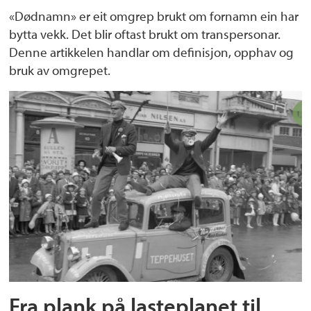
«Dødnamn» er eit omgrep brukt om fornamn ein har
bytta vekk. Det blir oftast brukt om transpersonar.
Denne artikkelen handlar om definisjon, opphav og
bruk av omgrepet.
Fra plank på lasteplanet til