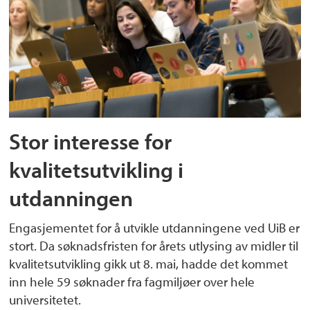
Stor interesse for
kvalitetsutvikling i
utdanningen
Engasjementet for å utvikle utdanningene ved UiB er
stort. Da søknadsfristen for årets utlysing av midler til
kvalitetsutvikling gikk ut 8. mai, hadde det kommet
inn hele 59 søknader fra fagmiljøer over hele
universitetet.