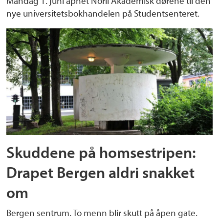
Mandag 1. juni åpnet Norli Akademisk dørene til den
nye universitetsbokhandelen på Studentsenteret.
Skuddene på homsestripen:
Drapet Bergen aldri snakket
om
Bergen sentrum. To menn blir skutt på åpen gate.