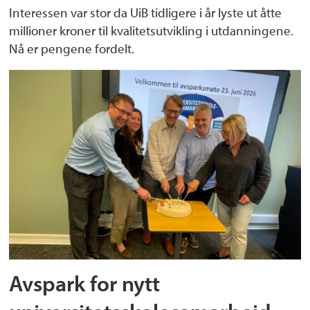
Interessen var stor da UiB tidligere i år lyste ut åtte
millioner kroner til kvalitetsutvikling i utdanningene.
Nå er pengene fordelt.
Avspark for nytt