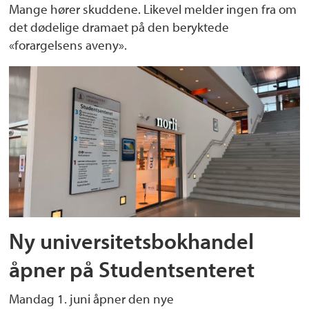
Mange hører skuddene. Likevel melder ingen fra om
det dødelige dramaet på den beryktede
«forargelsens aveny».
Ny universitetsbokhandel
åpner på Studentsenteret
Mandag 1. juni åpner den nye