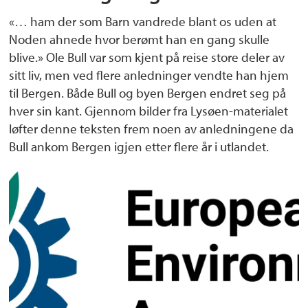
«… ham der som Barn vandrede blant os uden at
Noden ahnede hvor berømt han en gang skulle
blive.» Ole Bull var som kjent på reise store deler av
sitt liv, men ved flere anledninger vendte han hjem
til Bergen. Både Bull og byen Bergen endret seg på
hver sin kant. Gjennom bilder fra Lysøen-materialet
løfter denne teksten frem noen av anledningene da
Bull ankom Bergen igjen etter flere år i utlandet.