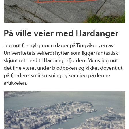
På ville veier med Hardanger
Jeg nøt for nylig noen dager på Tingviken, en av
Universitetets velferdshytter, som ligger fantastisk
skjønt rett ned til Hardangerfjorden. Mens jeg nøt
det fine været under blodbøken og kikket dovent ut
på fjordens små krusninger, kom jeg på denne
artikkelen.