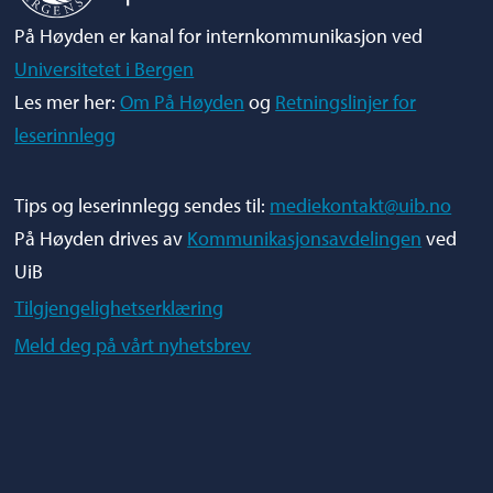
På Høyden er kanal for internkommunikasjon ved
Universitetet i Bergen
Les mer her:
Om På Høyden
og
Retningslinjer for
leserinnlegg
Tips og leserinnlegg sendes til:
mediekontakt@uib.no
På Høyden drives av
Kommunikasjonsavdelingen
ved
UiB
Tilgjengelighetserklæring
Meld deg på vårt nyhetsbrev