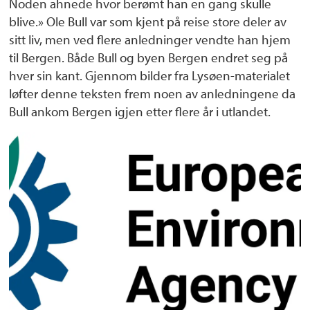
Noden ahnede hvor berømt han en gang skulle
blive.» Ole Bull var som kjent på reise store deler av
sitt liv, men ved flere anledninger vendte han hjem
til Bergen. Både Bull og byen Bergen endret seg på
hver sin kant. Gjennom bilder fra Lysøen-materialet
løfter denne teksten frem noen av anledningene da
Bull ankom Bergen igjen etter flere år i utlandet.