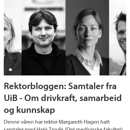
Rektorbloggen: Samtaler fra
UiB - Om drivkraft, samarbeid
og kunnskap
Denne våren har rektor Margareth Hagen hatt
samtaler med Haris Tzoulis (Det medisinske fakultet),