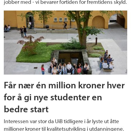
jobber med - vi bevarer fortiden for fremtidens skyld.
Får nær én million kroner hver
for å gi nye studenter en
bedre start
Interessen var stor da UiB tidligere i år lyste ut åtte
millioner kroner til kvalitetsutvikling i utdanningene.