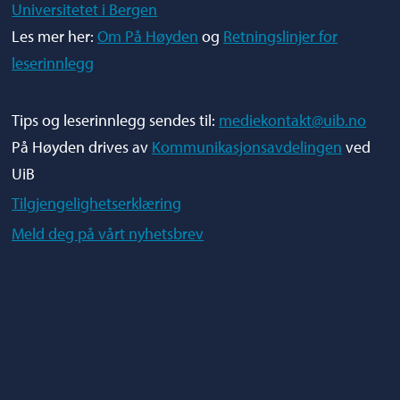
Universitetet i Bergen
Les mer her:
Om På Høyden
og
Retningslinjer for
leserinnlegg
Tips og leserinnlegg sendes til:
mediekontakt@uib.no
På Høyden drives av
Kommunikasjonsavdelingen
ved
UiB
Tilgjengelighetserklæring
Meld deg på vårt nyhetsbrev