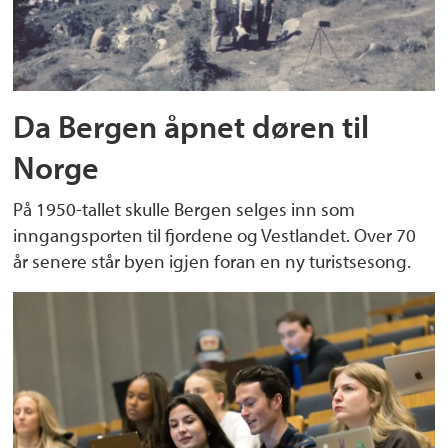
Da Bergen åpnet døren til
Norge
På 1950-tallet skulle Bergen selges inn som
inngangsporten til fjordene og Vestlandet. Over 70
år senere står byen igjen foran en ny turistsesong.