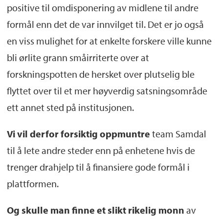
positive til omdisponering av midlene til andre
formål enn det de var innvilget til. Det er jo også
en viss mulighet for at enkelte forskere ville kunne
bli ørlite grann småirriterte over at
forskningspotten de hersket over plutselig ble
flyttet over til et mer høyverdig satsningsområde
ett annet sted på institusjonen.
Vi vil derfor forsiktig oppmuntre
team Samdal
til å lete andre steder enn på enhetene hvis de
trenger drahjelp til å finansiere gode formål i
plattformen.
Og skulle man finne et slikt rikelig monn
av