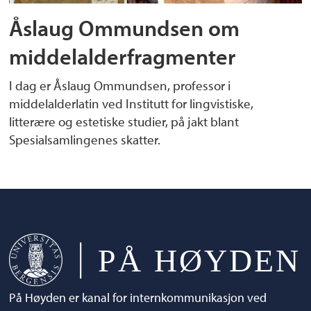
Åslaug Ommundsen om
middelalderfragmenter
I dag er Åslaug Ommundsen, professor i
middelalderlatin ved Institutt for lingvistiske,
litterære og estetiske studier, på jakt blant
Spesialsamlingenes skatter.
På Høyden er kanal for internkommunikasjon ved