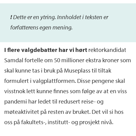
!
De
tte
er
en ytring. Inn
holdet i teksten er
forfatterens egen mening.
I flere valgdebatter har vi hørt
rektorkandidat
Samdal fortelle om 50 millioner ekstra kroner som
skal kunne tas i bruk på Museplass til tiltak
formulert i valgplattformen. Disse pengene skal
visstnok lett kunne finnes som følge av at en viss
pandemi har ledet til redusert reise- og
møteaktivitet på resten av bruket. Det vil si hos
oss på fakultets-, institutt- og prosjekt nivå.