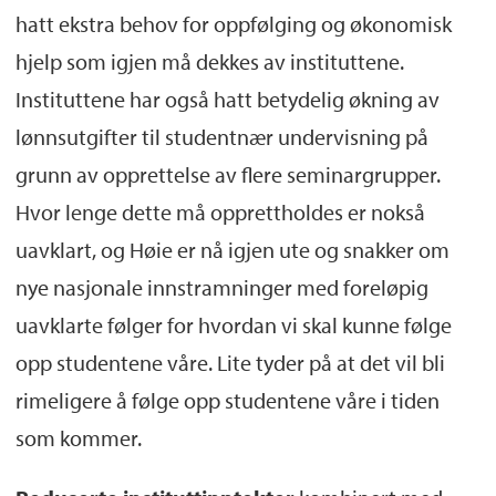
hatt ekstra behov for oppfølging og økonomisk
hjelp som igjen må dekkes av instituttene.
Instituttene har også hatt betydelig økning av
lønnsutgifter til studentnær undervisning på
grunn av opprettelse av flere seminargrupper.
Hvor lenge dette må opprettholdes er nokså
uavklart, og Høie er nå igjen ute og snakker om
nye nasjonale innstramninger med foreløpig
uavklarte følger for hvordan vi skal kunne følge
opp studentene våre. Lite tyder på at det vil bli
rimeligere å følge opp studentene våre i tiden
som kommer.