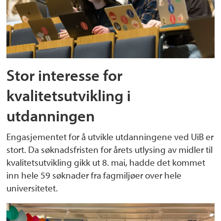
Stor interesse for
kvalitetsutvikling i
utdanningen
Engasjementet for å utvikle utdanningene ved UiB er
stort. Da søknadsfristen for årets utlysing av midler til
kvalitetsutvikling gikk ut 8. mai, hadde det kommet
inn hele 59 søknader fra fagmiljøer over hele
universitetet.