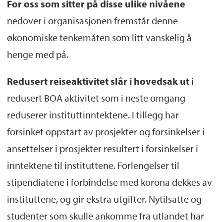
For oss som sitter på disse ulike nivåene
nedover i organisasjonen fremstår denne
økonomiske tenkemåten som litt vanskelig å
henge med på.
Redusert reiseaktivitet slår i hovedsak ut
i
redusert BOA aktivitet som i neste omgang
reduserer instituttinntektene. I tillegg har
forsinket oppstart av prosjekter og forsinkelser i
ansettelser i prosjekter resultert i forsinkelser i
inntektene til instituttene. Forlengelser til
stipendiatene i forbindelse med korona dekkes av
instituttene, og gir ekstra utgifter. Nytilsatte og
studenter som skulle ankomme fra utlandet har