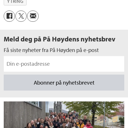
YTRING
Meld deg på På Høydens nyhetsbrev
Få siste nyheter fra På Høyden på e-post