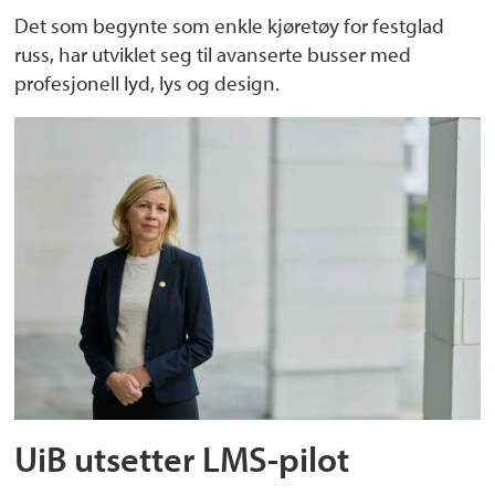
Det som begynte som enkle kjøretøy for festglad
russ, har utviklet seg til avanserte busser med
profesjonell lyd, lys og design.
UiB utsetter LMS-pilot