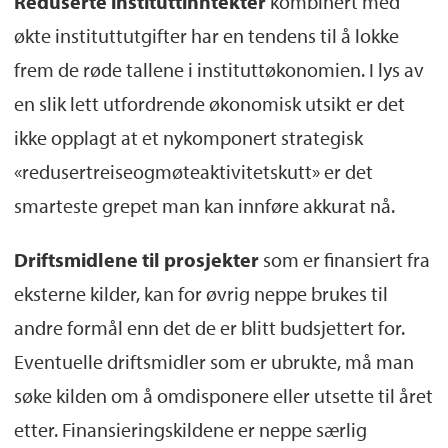
Reduserte instituttinntekter
kombinert med
økte instituttutgifter har en tendens til å lokke
frem de røde tallene i instituttøkonomien. I lys av
en slik lett utfordrende økonomisk utsikt er det
ikke opplagt at et nykomponert strategisk
«redusertreiseogmøteaktivitetskutt» er det
smarteste grepet man kan innføre akkurat nå.
Driftsmidlene til prosjekter
som er finansiert fra
eksterne kilder, kan for øvrig neppe brukes til
andre formål enn det de er blitt budsjettert for.
Eventuelle driftsmidler som er ubrukte, må man
søke kilden om å omdisponere eller utsette til året
etter. Finansieringskildene er neppe særlig