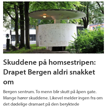
Skuddene på homsestripen:
Drapet Bergen aldri snakket
om
Bergen sentrum. To menn blir skutt på åpen gate.
Mange hører skuddene. Likevel melder ingen fra om
det dødelige dramaet på den beryktede