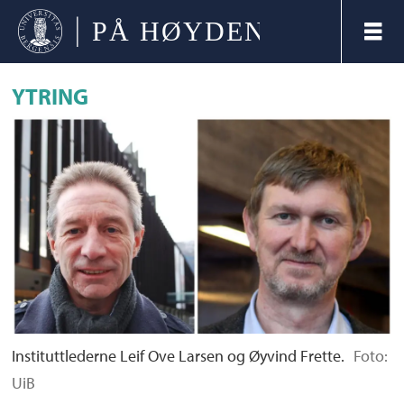
YTRING
Instituttlederne Leif Ove Larsen og Øyvind Frette.
Foto:
UiB