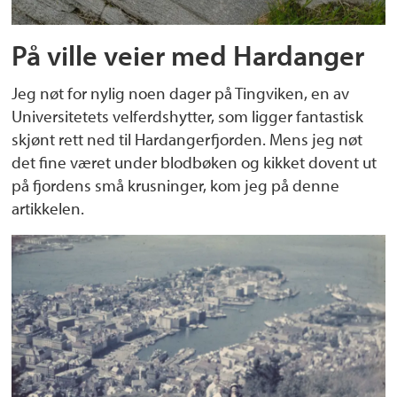
På ville veier med Hardanger
Jeg nøt for nylig noen dager på Tingviken, en av
Universitetets velferdshytter, som ligger fantastisk
skjønt rett ned til Hardangerfjorden. Mens jeg nøt
det fine været under blodbøken og kikket dovent ut
på fjordens små krusninger, kom jeg på denne
artikkelen.