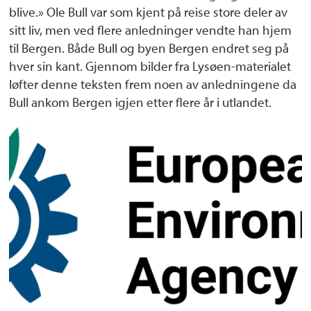
blive.» Ole Bull var som kjent på reise store deler av
sitt liv, men ved flere anledninger vendte han hjem
til Bergen. Både Bull og byen Bergen endret seg på
hver sin kant. Gjennom bilder fra Lysøen-materialet
løfter denne teksten frem noen av anledningene da
Bull ankom Bergen igjen etter flere år i utlandet.