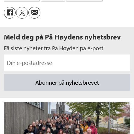
Meld deg på På Høydens nyhetsbrev
Få siste nyheter fra På Høyden på e-post