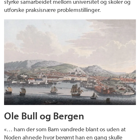
styrke samarbeidet mellom universitet og skoler og
utforske praksisnære problemstillinger.
Ole Bull og Bergen
«… ham der som Barn vandrede blant os uden at
Noden ahnede hvor berømt han en gang skulle