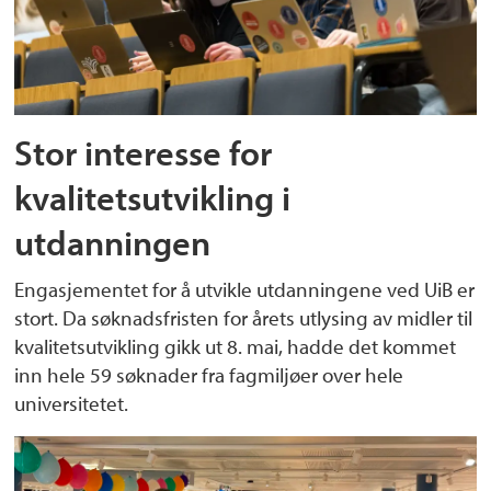
Stor interesse for
kvalitetsutvikling i
utdanningen
Engasjementet for å utvikle utdanningene ved UiB er
stort. Da søknadsfristen for årets utlysing av midler til
kvalitetsutvikling gikk ut 8. mai, hadde det kommet
inn hele 59 søknader fra fagmiljøer over hele
universitetet.