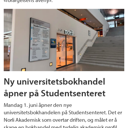
Ny universitetsbokhandel
åpner på Studentsenteret
Mandag 1. juni åpner den nye
universitetsbokhandelen på Studentsenteret. Det er
Norli Akademisk som overtar driften, og målet er å
skape en bokhandel med tydelig akademisk profil