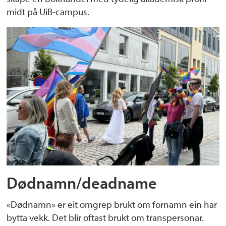
midt på UiB-campus.
Dødnamn/deadname
«Dødnamn» er eit omgrep brukt om fornamn ein har
bytta vekk. Det blir oftast brukt om transpersonar.