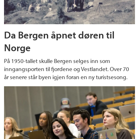
Da Bergen åpnet døren til
Norge
På 1950-tallet skulle Bergen selges inn som
inngangsporten til fjordene og Vestlandet. Over 70
år senere står byen igjen foran en ny turistsesong.