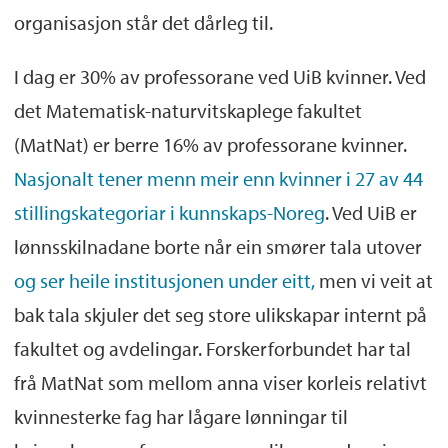
organisasjon står det dårleg til.
I dag er 30% av professorane ved UiB kvinner. Ved
det Matematisk-naturvitskaplege fakultet
(MatNat) er berre 16% av professorane kvinner.
Nasjonalt tener menn meir enn kvinner i 27 av 44
stillingskategoriar i kunnskaps-Noreg
. Ved UiB er
lønnsskilnadane borte når ein smører tala utover
og ser heile institusjonen under eitt,
men vi veit at
bak tala skjuler det seg store ulikskapar internt på
fakultet og avdelingar. Forskerforbundet har tal
frå MatNat som mellom anna viser korleis relativt
kvinnesterke fag har lågare lønningar til