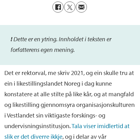
!
De
tte
er
en ytring. Inn
holdet i teksten er
forfatterens egen mening.
Det er rektorval, me skriv 2021, og ein skulle tru at
ein i likestillingslandet Noreg i dag kunne
konstatere at alle stilte på like kår, og at mangfald
og likestilling gjennomsyra organisasjonskulturen
i Vestlandet sin viktigaste forskings- og
undervisningsinstitusjon.
Tala viser imidlertid at
slik er det diverre ikkje
, og i delar av vår