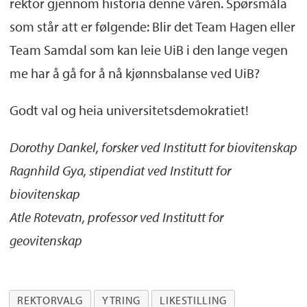
rektor gjennom historia denne våren. Spørsmåla
som står att er følgende: Blir det Team Hagen eller
Team Samdal som kan leie UiB i den lange vegen
me har å gå for å nå kjønnsbalanse ved UiB?
Godt val og heia universitetsdemokratiet!
Dorothy Dankel, forsker ved Institutt for biovitenskap
Ragnhild Gya, stipendiat ved Institutt for
biovitenskap
Atle Rotevatn, professor ved Institutt for
geovitenskap
REKTORVALG
YTRING
LIKESTILLING