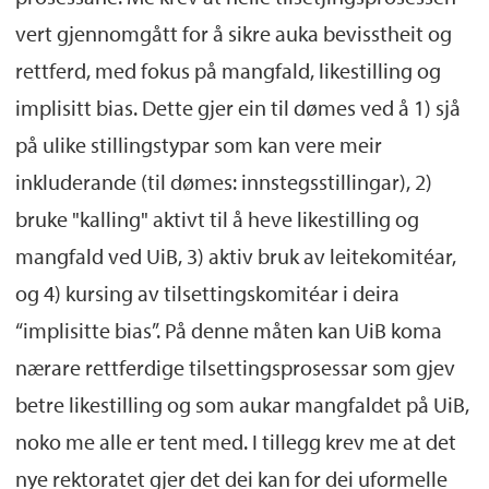
vert gjennomgått for å sikre auka bevisstheit og
rettferd, med fokus på mangfald, likestilling og
implisitt bias. Dette gjer ein til dømes ved å 1) sjå
på ulike stillingstypar som kan vere meir
inkluderande (til dømes: innstegsstillingar), 2)
bruke "kalling" aktivt til å heve likestilling og
mangfald ved UiB, 3) aktiv bruk av leitekomitéar,
og 4) kursing av tilsettingskomitéar i deira
“implisitte bias”. På denne måten kan UiB koma
nærare rettferdige tilsettingsprosessar som gjev
betre likestilling og som aukar mangfaldet på UiB,
noko me alle er tent med. I tillegg krev me at det
nye rektoratet gjer det dei kan for dei uformelle