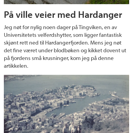
På ville veier med Hardanger
Jeg nøt for nylig noen dager på Tingviken, en av
Universitetets velferdshytter, som ligger fantastisk
skjønt rett ned til Hardangerfjorden. Mens jeg nøt
det fine været under blodbøken og kikket dovent ut
på fjordens små krusninger, kom jeg på denne
artikkelen.