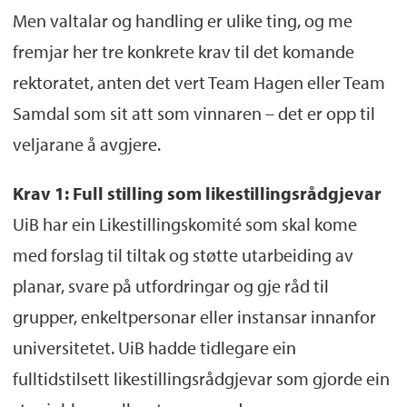
Men valtalar og handling er ulike ting, og me
fremjar her tre konkrete krav til det komande
rektoratet, anten det vert Team Hagen eller Team
Samdal som sit att som vinnaren – det er opp til
veljarane å avgjere.
Krav 1: Full stilling som likestillingsrådgjevar
UiB har ein Likestillingskomité som skal kome
med forslag til tiltak og støtte utarbeiding av
planar, svare på utfordringar og gje råd til
grupper, enkeltpersonar eller instansar innanfor
universitetet. UiB hadde tidlegare ein
fulltidstilsett likestillingsrådgjevar som gjorde ein