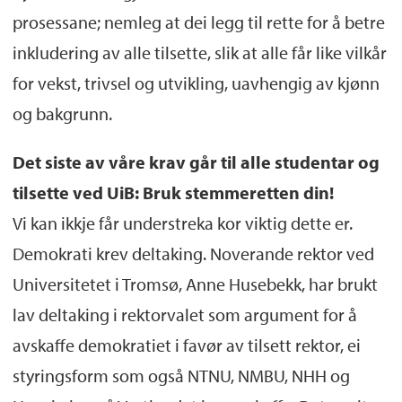
prosessane; nemleg at dei legg til rette for å betre
inkludering av alle tilsette, slik at alle får like vilkår
for vekst, trivsel og utvikling, uavhengig av kjønn
og bakgrunn.
Det siste av våre krav går til alle studentar og
tilsette ved UiB: Bruk stemmeretten din!
Vi kan ikkje får understreka kor viktig dette er.
Demokrati krev deltaking. Noverande rektor ved
Universitetet i Tromsø, Anne Husebekk, har brukt
lav deltaking i rektorvalet som argument for å
avskaffe demokratiet i favør av tilsett rektor, ei
styringsform som også NTNU, NMBU, NHH og