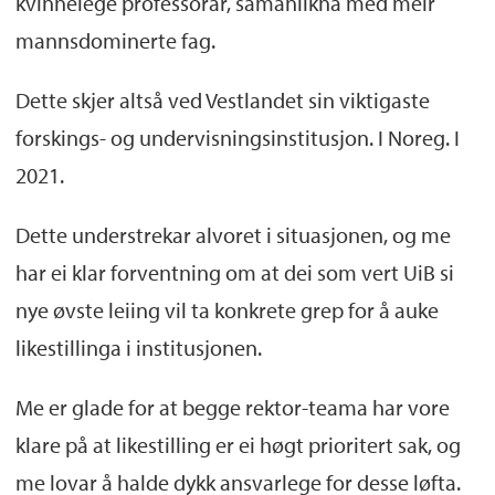
kvinnelege professorar, samanlikna med meir
mannsdominerte fag.
Dette skjer altså ved Vestlandet sin viktigaste
forskings- og undervisningsinstitusjon. I Noreg. I
2021.
Dette understrekar alvoret i situasjonen, og me
har ei klar forventning om at dei som vert UiB si
nye øvste leiing vil ta konkrete grep for å auke
likestillinga i institusjonen.
Me er glade for at begge rektor-teama har vore
klare på at likestilling er ei høgt prioritert sak, og
me lovar å halde dykk ansvarlege for desse løfta.