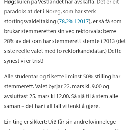
Høgskulen på Vestlandet har avskaffa. Det er eit
paradoks at det i Noreg, som har sterk
stortingsvaldeltaking (
78,2% i 2017
), er så få som
brukar stemmeretten sin ved rektorvala: berre
28% av dei som har stemmerett stemte i 2013 (det
siste reelle valet med to rektorkandidatar.) Dette
synest vi er trist!
Alle studentar og tilsette i minst 50% stilling har
stemmerett. Valet byrjar 22. mars kl. 9.00 og
avsluttast 25. mars kl 12.00. Så sjå til å stem alle
saman – det har i all fall vi tenkt å gjere.
Ein ting er sikkert: UiB får sin andre kvinnelege