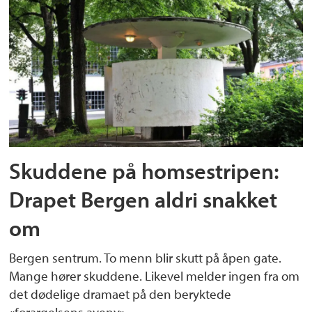
Skuddene på homsestripen:
Drapet Bergen aldri snakket
om
Bergen sentrum. To menn blir skutt på åpen gate.
Mange hører skuddene. Likevel melder ingen fra om
det dødelige dramaet på den beryktede
«forargelsens aveny».