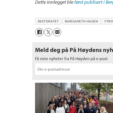
Dette innlegget ble
først publisert i B
REKTORATET
MARGARETH HAGEN
YTRI
Meld deg på På Høydens nyh
Få siste nyheter fra På Høyden på e-post