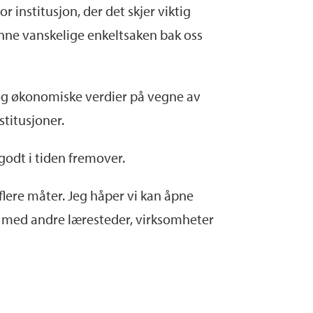
r institusjon, der det skjer viktig
enne vanskelige enkeltsaken bak oss
le og økonomiske verdier på vegne av
stitusjoner.
 godt i tiden fremover.
flere måter. Jeg håper vi kan åpne
d med andre læresteder, virksomheter