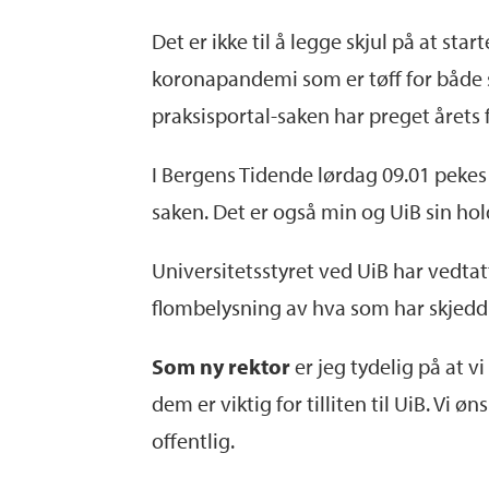
Det er ikke til å legge skjul på at st
koronapandemi som er tøff for både 
praksisportal-saken har preget årets 
I Bergens Tidende lørdag 09.01 pekes
saken. Det er også min og UiB sin ho
Universitetsstyret ved UiB har vedtat
flombelysning av hva som har skjedd o
Som ny rektor
er jeg tydelig på at 
dem er viktig for tilliten til UiB. Vi 
offentlig.