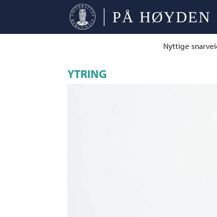
Nyttige snarvei
YTRING