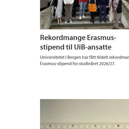
Rekordmange Erasmus-
stipend til UiB-ansatte
Universitetet i Bergen har fått tildelt rekordm
Erasmus-stipend for studieåret 2026/27.