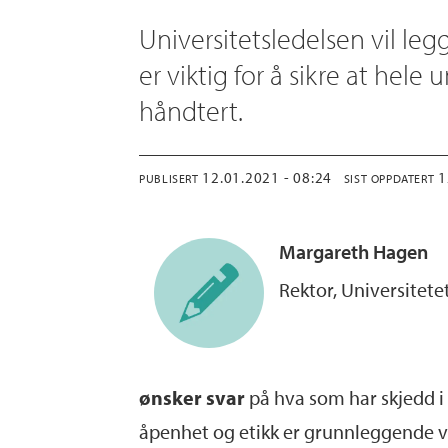
Universitetsledelsen vil leg
er viktig for å sikre at hel
håndtert.
12.01.2021 - 08:24
PUBLISERT
SIST OPPDATERT
Margareth
Hagen
Rektor, Universitete
ønsker svar
på hva som har skjedd i
åpenhet og etikk er grunnleggende ve