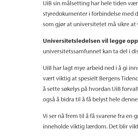
UiB sin målsetting har hele tiden væ
styredokumenter i forbindelse med de
som gjør at universitetet må sikre at 
Universitetsledelsen vil legge opp 
universitetssamfunnet kan ta del i d
UiB har lagt mye arbeid ned i å gi in
vært viktig at spesielt Bergens Tiden
å sette søkelys på hvordan UiB forval
også å bidra til å få belyst hele denne
Vi ser nå frem til å få svarene fra e
inneholde viktig lærdom. Det blir vikt