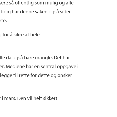
ære så offentlig som mulig og alle
mtidig har denne saken også sider
rte.
 for å sikre at hele
ulle da også bare mangle. Det har
her. Mediene har en sentral oppgave i
egge til rette for dette og ønsker
i mars. Den vil helt sikkert