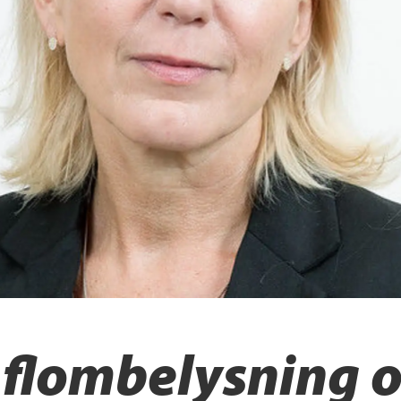
 flombelysning 