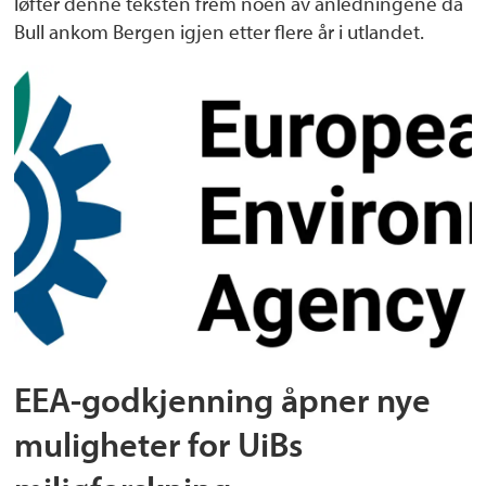
løfter denne teksten frem noen av anledningene da
Bull ankom Bergen igjen etter flere år i utlandet.
EEA-godkjenning åpner nye
muligheter for UiBs