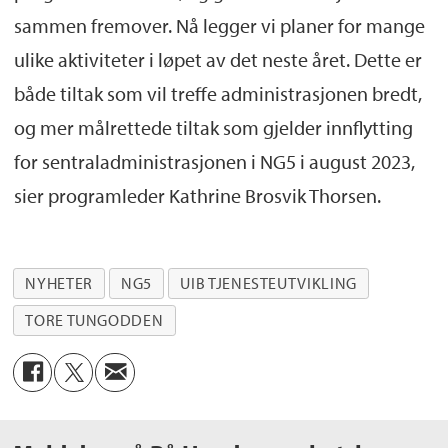
sammen fremover. Nå legger vi planer for mange
ulike aktiviteter i løpet av det neste året. Dette er
både tiltak som vil treffe administrasjonen bredt,
og mer målrettede tiltak som gjelder innflytting
for sentraladministrasjonen i NG5 i august 2023,
sier programleder Kathrine Brosvik Thorsen.
NYHETER
NG5
UIB TJENESTEUTVIKLING
TORE TUNGODDEN