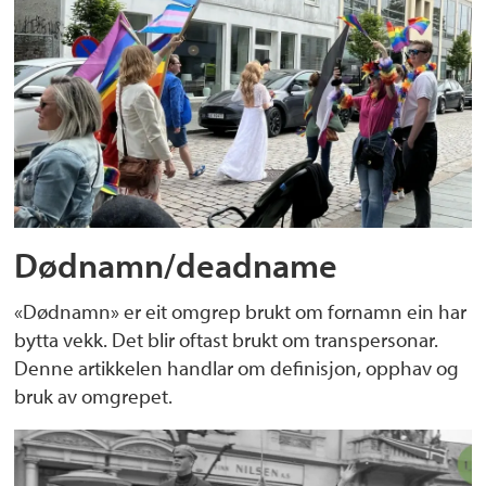
Dødnamn/deadname
«Dødnamn» er eit omgrep brukt om fornamn ein har
bytta vekk. Det blir oftast brukt om transpersonar.
Denne artikkelen handlar om definisjon, opphav og
bruk av omgrepet.