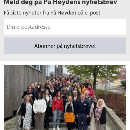
Meld deg på På Høydens nyhetsbrev
Få siste nyheter fra På Høyden på e-post