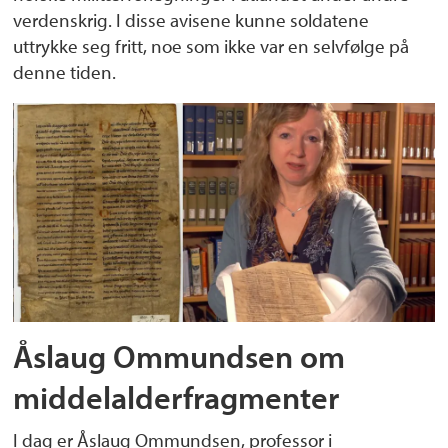
verdenskrig. I disse avisene kunne soldatene
uttrykke seg fritt, noe som ikke var en selvfølge på
denne tiden.
Åslaug Ommundsen om
middelalderfragmenter
I dag er Åslaug Ommundsen, professor i