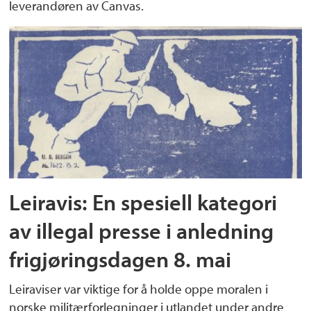
leverandøren av Canvas.
Leiravis: En spesiell kategori
av illegal presse i anledning
frigjøringsdagen 8. mai
Leiraviser var viktige for å holde oppe moralen i
norske militærforlegninger i utlandet under andre