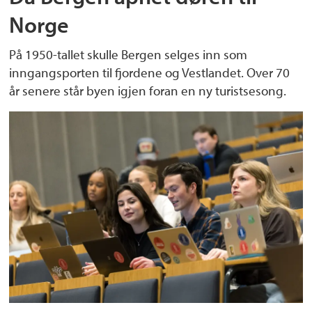
Norge
På 1950-tallet skulle Bergen selges inn som
inngangsporten til fjordene og Vestlandet. Over 70
år senere står byen igjen foran en ny turistsesong.