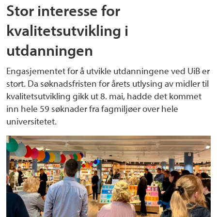
Stor interesse for
kvalitetsutvikling i
utdanningen
Engasjementet for å utvikle utdanningene ved UiB er
stort. Da søknadsfristen for årets utlysing av midler til
kvalitetsutvikling gikk ut 8. mai, hadde det kommet
inn hele 59 søknader fra fagmiljøer over hele
universitetet.