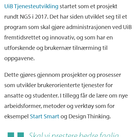
UiB Tjenesteutvikling
startet som et prosjekt
rundt NG5 i 2017. Det har siden utviklet seg til et
program som skal gjøre administrasjonen ved UiB
fremtidsrettet og innovativ, og som har en
utforskende og brukernær tilnærming til
oppgavene.
Dette gjøres gjennom prosjekter og prosesser
som utvikler brukerorienterte tjenester for
ansatte og studenter. I tillegg får de lære om nye
arbeidsformer, metoder og verktøy som for
eksempel
Start Smart
og Design Thinking.
Skal vi prestere bedre faglig,