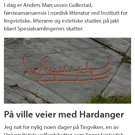
I dag er Anders Marcussen Gullestad,
førsteamanuensis i nordisk litteratur ved Institutt for
lingvistiske, litterære og estetiske studier, på jakt
blant Spesialsamlingenes skatter.
På ville veier med Hardanger
Jeg nøt for nylig noen dager på Tingviken, en av
Universitetets velferdshytter, som ligger fantastisk