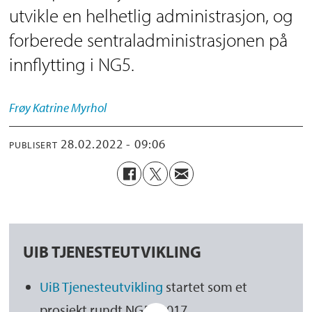
utvikle en helhetlig administrasjon, og
forberede sentraladministrasjonen på
innflytting i NG5.
Frøy Katrine
Myrhol
28.02.2022 - 09:06
PUBLISERT
UIB TJENESTEUTVIKLING
UiB Tjenesteutvikling
startet som et
prosjekt rundt NG5 i 2017