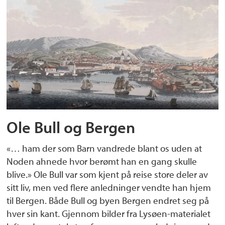
Ole Bull og Bergen
«… ham der som Barn vandrede blant os uden at
Noden ahnede hvor berømt han en gang skulle
blive.» Ole Bull var som kjent på reise store deler av
sitt liv, men ved flere anledninger vendte han hjem
til Bergen. Både Bull og byen Bergen endret seg på
hver sin kant. Gjennom bilder fra Lysøen-materialet