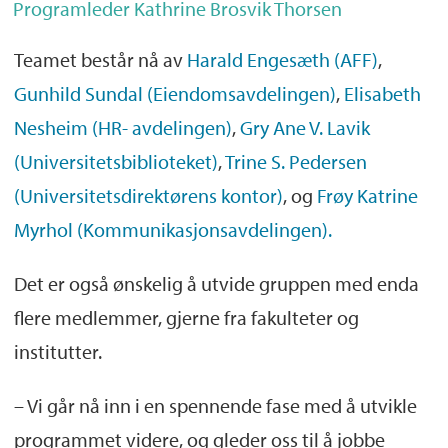
Programleder Kathrine Brosvik Thorsen
Teamet består nå av
Harald Engesæth (AFF)
,
Gunhild Sundal (Eiendomsavdelingen)
,
Elisabeth
Nesheim (HR- avdelingen)
,
Gry Ane V. Lavik
(Universitetsbiblioteket)
,
Trine S. Pedersen
(Universitetsdirektørens kontor)
, og
Frøy Katrine
Myrhol (Kommunikasjonsavdelingen).
Det er også ønskelig å utvide gruppen med enda
flere medlemmer, gjerne fra fakulteter og
institutter.
– Vi går nå inn i en spennende fase med å utvikle
programmet videre, og gleder oss til å jobbe