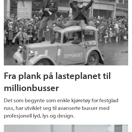
Fra plank på lasteplanet til
millionbusser
Det som begynte som enkle kjøretøy for festglad
russ, har utviklet seg til avanserte busser med
profesjonell lyd, lys og design.