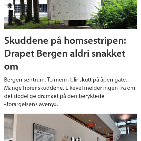
Skuddene på homsestripen:
Drapet Bergen aldri snakket
om
Bergen sentrum. To menn blir skutt på åpen gate.
Mange hører skuddene. Likevel melder ingen fra om
det dødelige dramaet på den beryktede
«forargelsens aveny».