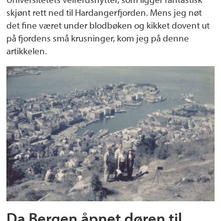
skjønt rett ned til Hardangerfjorden. Mens jeg nøt
det fine været under blodbøken og kikket dovent ut
på fjordens små krusninger, kom jeg på denne
artikkelen.
Da Bergen åpnet døren til