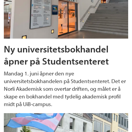
Ny universitetsbokhandel
åpner på Studentsenteret
Mandag 1. juni åpner den nye
universitetsbokhandelen på Studentsenteret. Det er
Norli Akademisk som overtar driften, og målet er å
skape en bokhandel med tydelig akademisk profil
midt på UiB-campus.