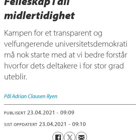
Felleskap i all
midlertidighet
Kampen for et transparent og
velfungerende universitetsdemokrati
må nok starte med at vi bedre forstår
hvorfor dets deltakere i for stor grad
uteblir.
Pål Adrian
Clausen Ryen
23.04.2021 - 09:09
PUBLISERT
23.04.2021 - 09:10
SIST OPPDATERT