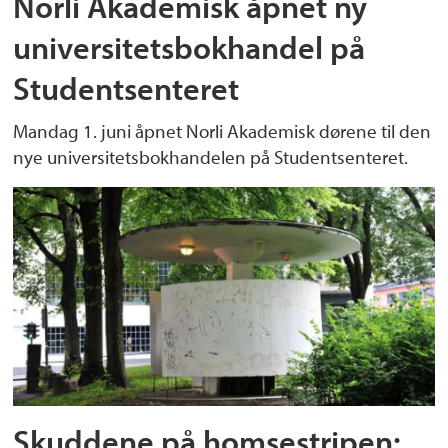
Norli Akademisk åpnet ny
universitetsbokhandel på
Studentsenteret
Mandag 1. juni åpnet Norli Akademisk dørene til den
nye universitetsbokhandelen på Studentsenteret.
Skuddene på homsestripen: