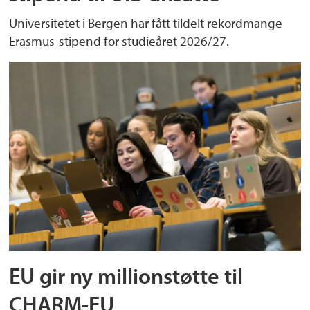
Universitetet i Bergen har fått tildelt rekordmange
Erasmus-stipend for studieåret 2026/27.
EU gir ny millionstøtte til
CHARM-EU