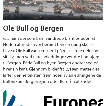
Ole Bull og Bergen
«… ham der som Barn vandrede blant os uden at
Noden ahnede hvor berømt han en gang skulle
blive.» Ole Bull var som kjent på reise store deler av
sitt liv, men ved flere anledninger vendte han hjem
til Bergen. Både Bull og byen Bergen endret seg på
hver sin kant. Gjennom bilder fra Lysøen-materialet
løfter denne teksten frem noen av anledningene da
Bull ankom Bergen igjen etter flere år i utlandet.