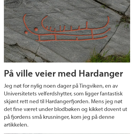
På ville veier med Hardanger
Jeg nøt for nylig noen dager på Tingviken, en av
Universitetets velferdshytter, som ligger fantastisk
skjønt rett ned til Hardangerfjorden. Mens jeg nøt
det fine været under blodbøken og kikket dovent ut
på fjordens små krusninger, kom jeg på denne
artikkelen.