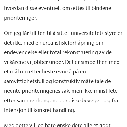
hvordan disse eventuelt omsettes til bindene
prioriteringer.
Om jeg får tilliten til å sitte i universitetets styre er
det ikke med en urealistisk forhåpning om
endevendelse eller total rekonstruering av de
vilkårene vi jobber under. Det er simpelthen med
et mål om etter beste evne å på en
samvittighetsfull og konstruktiv måte tale de
nevnte prioriteringenes sak, men ikke minst lete
etter sammenhengene der disse beveger seg fra
intensjon til konkret handling.
Med dette vil jeg bare ønske dere alle et godt