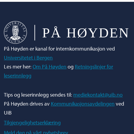
På Høyden er kanal for internkommunikasjon ved
Universitetet i Bergen
Les mer her:
Om På Høyden
og
Retningslinjer for
leserinnlegg
Tips og leserinnlegg sendes til:
mediekontakt@uib.no
På Høyden drives av
Kommunikasjonsavdelingen
ved
UiB
Tilgjengelighetserklæring
Meld deg på vårt nyhetsbrev