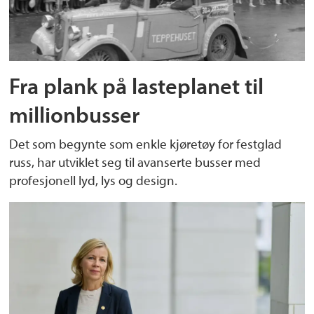
Fra plank på lasteplanet til
millionbusser
Det som begynte som enkle kjøretøy for festglad
russ, har utviklet seg til avanserte busser med
profesjonell lyd, lys og design.