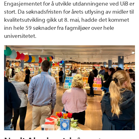
Engasjementet for å utvikle utdanningene ved UiB er
stort. Da søknadsfristen for årets utlysing av midler til
kvalitetsutvikling gikk ut 8. mai, hadde det kommet
inn hele 59 søknader fra fagmiljøer over hele
universitetet.