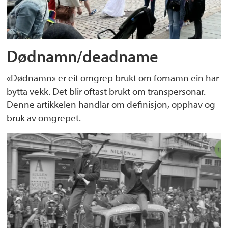
Dødnamn/deadname
«Dødnamn» er eit omgrep brukt om fornamn ein har
bytta vekk. Det blir oftast brukt om transpersonar.
Denne artikkelen handlar om definisjon, opphav og
bruk av omgrepet.