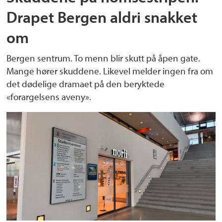
Drapet Bergen aldri snakket
om
Bergen sentrum. To menn blir skutt på åpen gate.
Mange hører skuddene. Likevel melder ingen fra om
det dødelige dramaet på den beryktede
«forargelsens aveny».