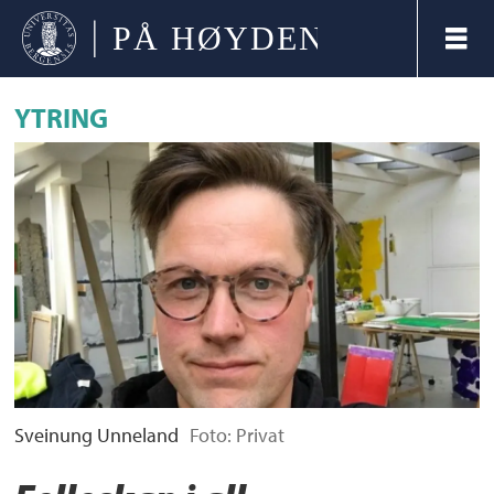
YTRING
Sveinung Unneland
Foto: Privat