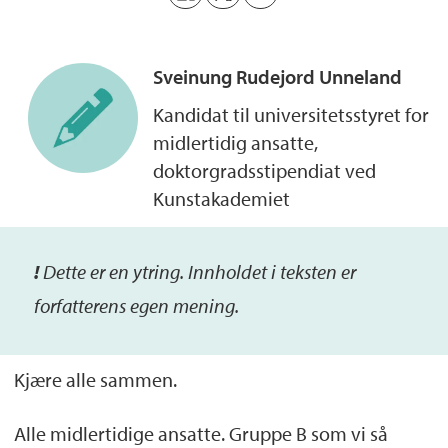
Sveinung Rudejord
Unneland
Kandidat til universitetsstyret for
midlertidig ansatte,
doktorgradsstipendiat ved
Kunstakademiet
!
De
tte
er
en ytring. Inn
holdet i teksten er
forfatterens egen mening.
Kjære alle sammen.
Alle midlertidige ansatte. Gruppe B som vi så