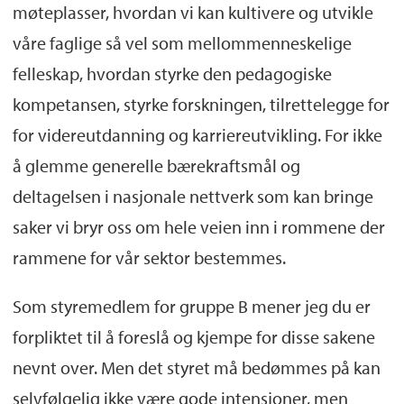
møteplasser, hvordan vi kan kultivere og utvikle
våre faglige så vel som mellommenneskelige
felleskap, hvordan styrke den pedagogiske
kompetansen, styrke forskningen, tilrettelegge for
for videreutdanning og karriereutvikling. For ikke
å glemme generelle bærekraftsmål og
deltagelsen i nasjonale nettverk som kan bringe
saker vi bryr oss om hele veien inn i rommene der
rammene for vår sektor bestemmes.
Som styremedlem for gruppe B mener jeg du er
forpliktet til å foreslå og kjempe for disse sakene
nevnt over. Men det styret må bedømmes på kan
selvfølgelig ikke være gode intensjoner, men