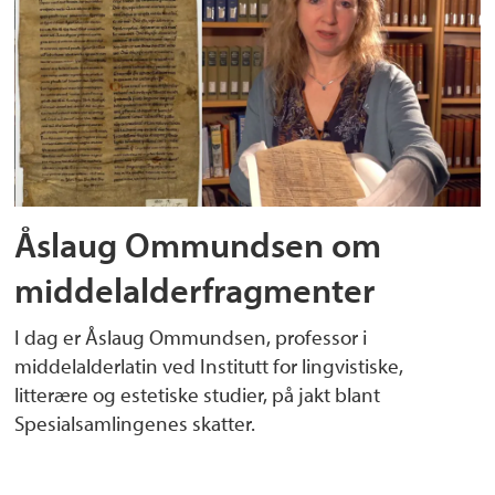
Åslaug Ommundsen om
middelalderfragmenter
I dag er Åslaug Ommundsen, professor i
middelalderlatin ved Institutt for lingvistiske,
litterære og estetiske studier, på jakt blant
Spesialsamlingenes skatter.