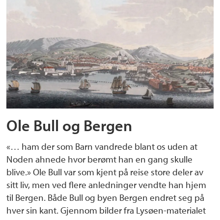
Ole Bull og Bergen
«… ham der som Barn vandrede blant os uden at
Noden ahnede hvor berømt han en gang skulle
blive.» Ole Bull var som kjent på reise store deler av
sitt liv, men ved flere anledninger vendte han hjem
til Bergen. Både Bull og byen Bergen endret seg på
hver sin kant. Gjennom bilder fra Lysøen-materialet