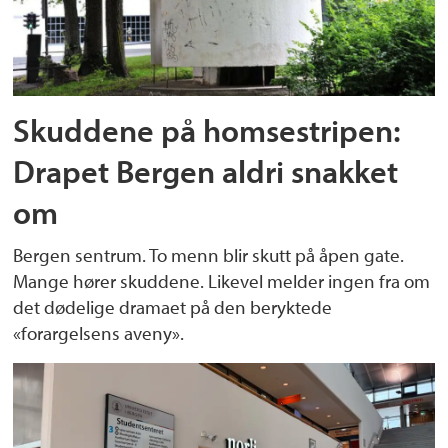
Skuddene på homsestripen:
Drapet Bergen aldri snakket
om
Bergen sentrum. To menn blir skutt på åpen gate.
Mange hører skuddene. Likevel melder ingen fra om
det dødelige dramaet på den beryktede
«forargelsens aveny».