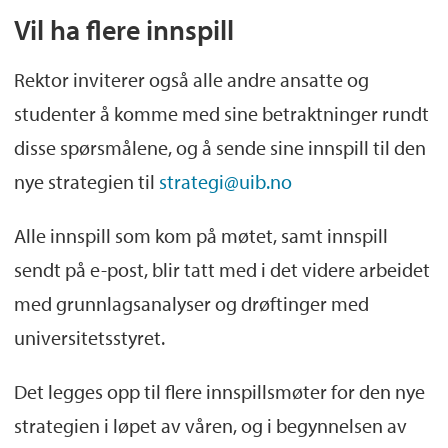
Vil ha flere innspill
Rektor inviterer også alle andre ansatte og
studenter å komme med sine betraktninger rundt
disse spørsmålene, og å sende sine innspill til den
nye strategien til
strategi@uib.no
Alle innspill som kom på møtet
,
samt innspill
sendt
på e-post
,
blir tatt med i det videre arbeidet
med grunnlagsanalyser og drøftinger med
universitetsstyret.
Det legges opp til flere
innspillsmøter
for den nye
strategien i løpet av våren, og i begynnelsen av