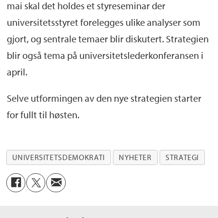
mai skal det holdes e
t styreseminar der
universitetsstyret forelegges ulike analyser som
gjort, og
sentrale temaer blir diskutert.
Strategien
blir også tema på universitetslederkonferansen i
april.
Selve utformingen av den nye strategien starter
for fullt til høsten
.
UNIVERSITETSDEMOKRATI
NYHETER
STRATEGI