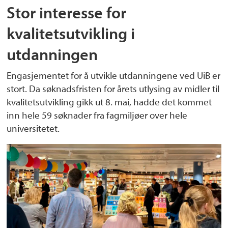
Stor interesse for
kvalitetsutvikling i
utdanningen
Engasjementet for å utvikle utdanningene ved UiB er
stort. Da søknadsfristen for årets utlysing av midler til
kvalitetsutvikling gikk ut 8. mai, hadde det kommet
inn hele 59 søknader fra fagmiljøer over hele
universitetet.