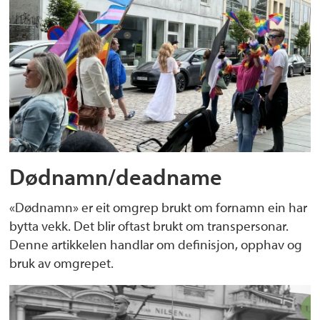
Dødnamn/deadname
«Dødnamn» er eit omgrep brukt om fornamn ein har
bytta vekk. Det blir oftast brukt om transpersonar.
Denne artikkelen handlar om definisjon, opphav og
bruk av omgrepet.