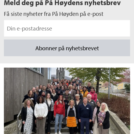
Meld deg på På Høydens nyhetsbrev
Få siste nyheter fra På Høyden på e-post