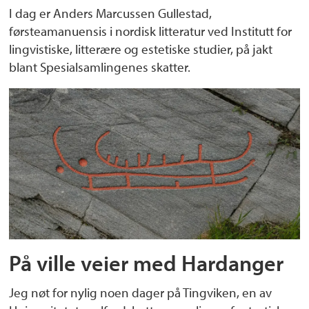
I dag er Anders Marcussen Gullestad,
førsteamanuensis i nordisk litteratur ved Institutt for
lingvistiske, litterære og estetiske studier, på jakt
blant Spesialsamlingenes skatter.
På ville veier med Hardanger
Jeg nøt for nylig noen dager på Tingviken, en av