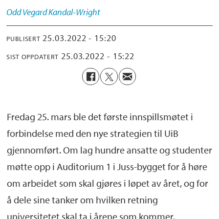
Odd Vegard
Kandal-Wright
25.03.2022 - 15:20
PUBLISERT
25.03.2022 - 15:22
SIST OPPDATERT
Fredag 25. mars ble det første
innspillsmøtet
i
forbindelse med den nye strategien til UiB
gjennomført.
Om lag hundre
ansatte og studenter
møtte opp i Auditorium 1 i Juss-bygget for å høre
om arbeidet som skal gjøres i løpet av året, og for
å dele sine tanker om hvilken retning
universitetet skal ta i årene som kommer.