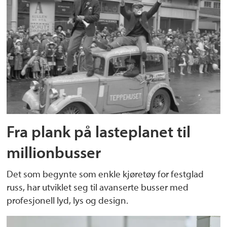
Fra plank på lasteplanet til
millionbusser
Det som begynte som enkle kjøretøy for festglad
russ, har utviklet seg til avanserte busser med
profesjonell lyd, lys og design.