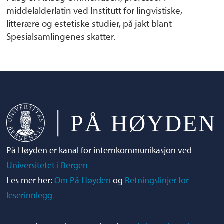
middelalderlatin ved Institutt for lingvistiske,
litterære og estetiske studier, på jakt blant
Spesialsamlingenes skatter.
På Høyden er kanal for internkommunikasjon ved
Universitetet i Bergen
Les mer her:
Om På Høyden
og
Retningslinjer for
leserinnlegg