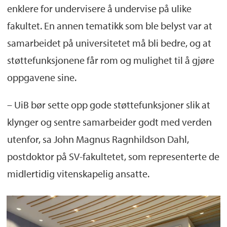
enklere for undervisere å undervise på ulike
fakultet. En annen tematikk som ble belyst var at
samarbeidet på universitetet må bli bedre, og at
støttefunksjonene får rom og mulighet til å gjøre
oppgavene sine.
–
UiB bør sette opp gode støttef
u
nksjoner slik at
klynger og sentre samarbeider godt med verden
utenfor
, sa John Magnus
Ragnhildson
Dahl,
postdoktor på SV-fakultetet, som representerte de
midlertidig vitenskapelig ansatte.