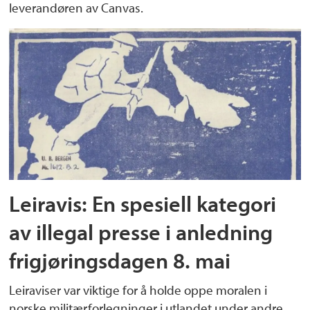
leverandøren av Canvas.
Leiravis: En spesiell kategori
av illegal presse i anledning
frigjøringsdagen 8. mai
Leiraviser var viktige for å holde oppe moralen i
norske militærforlegninger i utlandet under andre