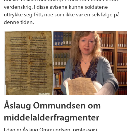
verdenskrig. I disse avisene kunne soldatene
uttrykke seg fritt, noe som ikke var en selvfølge på
denne tiden.
Åslaug Ommundsen om
middelalderfragmenter
I dag er Åslaug Ommundsen, professor i