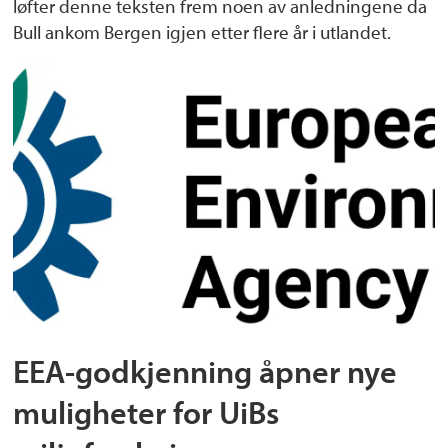
løfter denne teksten frem noen av anledningene da
Bull ankom Bergen igjen etter flere år i utlandet.
EEA-godkjenning åpner nye
muligheter for UiBs