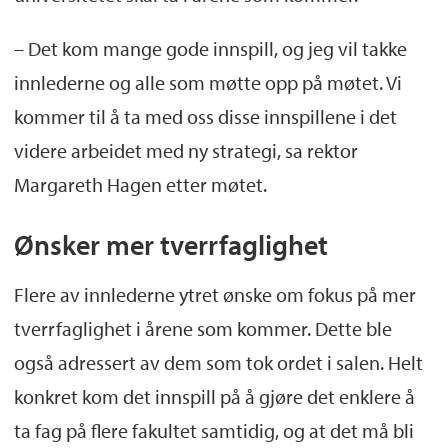
–
Det kom mange gode innspill, og jeg vil takke
innlederne og alle som møtte opp på møtet. Vi
kommer til å ta med oss disse innspillene i
det
videre arbeidet med ny strategi, sa rektor
Margareth Hagen etter møtet.
Ønsker mer tverrfaglighet
Flere av innlederne ytret ønske om fokus på mer
tverrfaglighet i årene som kommer.
Dette ble
også adressert av dem som tok ordet i salen.
Helt
konkret
kom det innspill på å gjøre det enklere å
ta fag på flere fakultet samtidig
,
og at det må bli