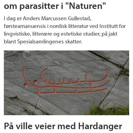
om parasitter i "Naturen"
I dag er Anders Marcussen Gullestad,
førsteamanuensis i nordisk litteratur ved Institutt for
lingvistiske, litterære og estetiske studier, på jakt
blant Spesialsamlingenes skatter.
På ville veier med Hardanger