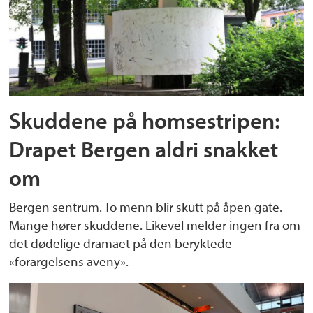
Skuddene på homsestripen:
Drapet Bergen aldri snakket
om
Bergen sentrum. To menn blir skutt på åpen gate.
Mange hører skuddene. Likevel melder ingen fra om
det dødelige dramaet på den beryktede
«forargelsens aveny».