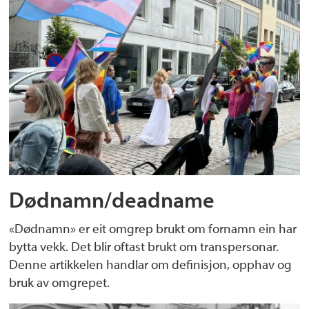
Dødnamn/deadname
«Dødnamn» er eit omgrep brukt om fornamn ein har
bytta vekk. Det blir oftast brukt om transpersonar.
Denne artikkelen handlar om definisjon, opphav og
bruk av omgrepet.