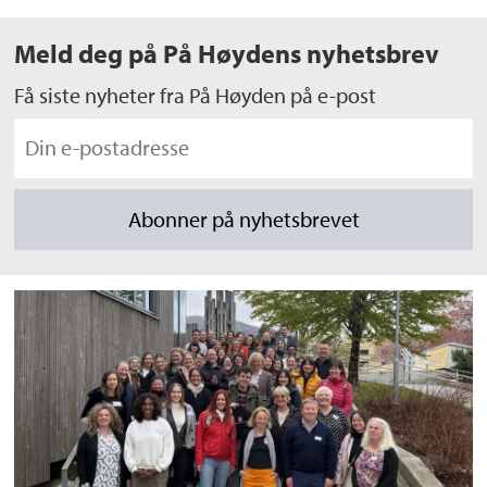
Meld deg på På Høydens nyhetsbrev
Få siste nyheter fra På Høyden på e-post