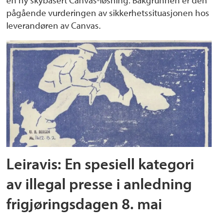
en ny skybasert Canvas-løsning. Bakgrunnen er den
pågående vurderingen av sikkerhetssituasjonen hos
leverandøren av Canvas.
Leiravis: En spesiell kategori
av illegal presse i anledning
frigjøringsdagen 8. mai