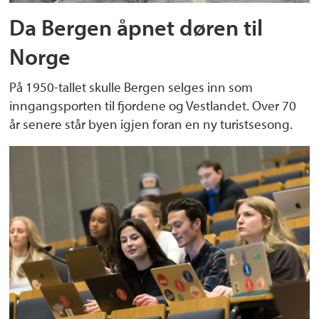
Da Bergen åpnet døren til
Norge
På 1950-tallet skulle Bergen selges inn som
inngangsporten til fjordene og Vestlandet. Over 70
år senere står byen igjen foran en ny turistsesong.