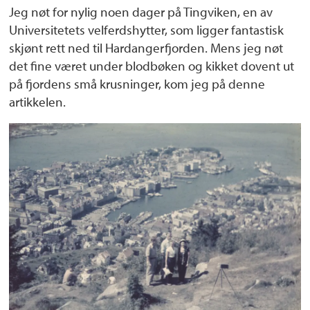
Jeg nøt for nylig noen dager på Tingviken, en av
Universitetets velferdshytter, som ligger fantastisk
skjønt rett ned til Hardangerfjorden. Mens jeg nøt
det fine været under blodbøken og kikket dovent ut
på fjordens små krusninger, kom jeg på denne
artikkelen.