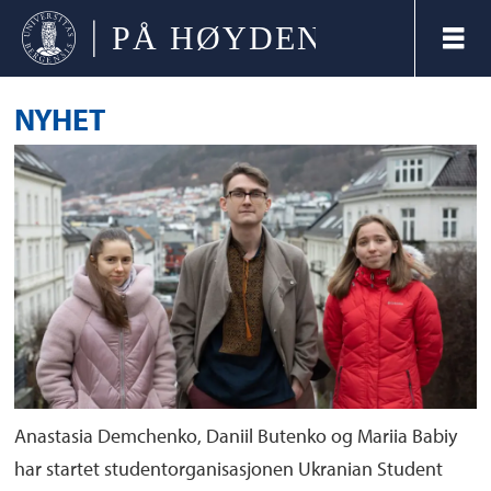
NYHET
Anastasia Demchenko, Daniil Butenko og Mariia Babiy
har startet studentorganisasjonen Ukranian Student