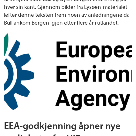
hver sin kant. Gjennom bilder fra Lysøen-materialet
løfter denne teksten frem noen av anledningene da
Bull ankom Bergen igjen etter flere år i utlandet.
EEA-godkjenning åpner nye