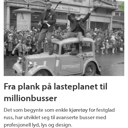
Fra plank på lasteplanet til
millionbusser
Det som begynte som enkle kjøretøy for festglad
russ, har utviklet seg til avanserte busser med
profesjonell lyd, lys og design.