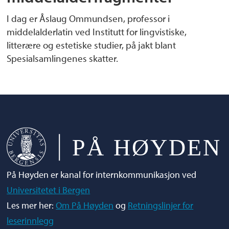
I dag er Åslaug Ommundsen, professor i
middelalderlatin ved Institutt for lingvistiske,
litterære og estetiske studier, på jakt blant
Spesialsamlingenes skatter.
På Høyden er kanal for internkommunikasjon ved
Universitetet i Bergen
Les mer her:
Om På Høyden
og
Retningslinjer for
leserinnlegg