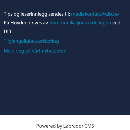
Tips og leserinnlegg sendes til:
mediekontakt@uib.no
På Høyden drives av
Kommunikasjonsavdelingen
ved
UiB
Tilgjengelighetserklæring
Meld deg på vårt nyhetsbrev
Powered by Labrador CMS