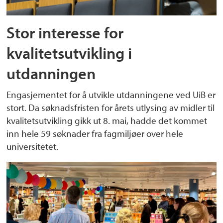
Stor interesse for
kvalitetsutvikling i
utdanningen
Engasjementet for å utvikle utdanningene ved UiB er
stort. Da søknadsfristen for årets utlysing av midler til
kvalitetsutvikling gikk ut 8. mai, hadde det kommet
inn hele 59 søknader fra fagmiljøer over hele
universitetet.