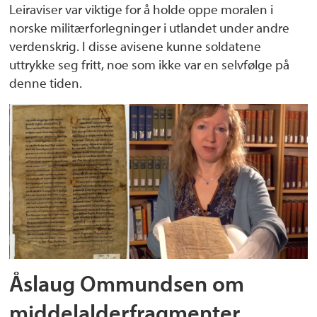
Leiraviser var viktige for å holde oppe moralen i
norske militærforlegninger i utlandet under andre
verdenskrig. I disse avisene kunne soldatene
uttrykke seg fritt, noe som ikke var en selvfølge på
denne tiden.
Åslaug Ommundsen om
middelalderfragmenter