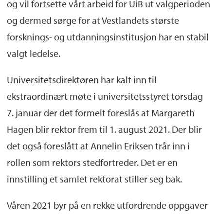
og vil fortsette vårt arbeid for UiB ut valgperioden
og dermed sørge for at Vestlandets største
forsknings- og utdanningsinstitusjon har en stabil
valgt ledelse.
Universitetsdirektøren har kalt inn til
ekstraordinært møte i universitetsstyret torsdag
7. januar der det formelt foreslås at Margareth
Hagen blir rektor frem til 1. august 2021. Der blir
det også foreslått at Annelin Eriksen trår inn i
rollen som rektors stedfortreder. Det er en
innstilling et samlet rektorat stiller seg bak.
Våren 2021 byr på en rekke utfordrende oppgaver