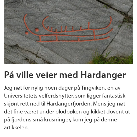
På ville veier med Hardanger
Jeg nøt for nylig noen dager på Tingviken, en av
Universitetets velferdshytter, som ligger fantastisk
skjønt rett ned til Hardangerfjorden. Mens jeg nøt
det fine været under blodbøken og kikket dovent ut
på fjordens små krusninger, kom jeg på denne
artikkelen.