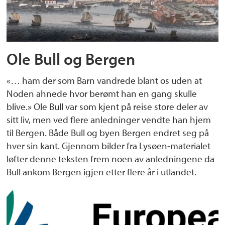
Ole Bull og Bergen
«… ham der som Barn vandrede blant os uden at
Noden ahnede hvor berømt han en gang skulle
blive.» Ole Bull var som kjent på reise store deler av
sitt liv, men ved flere anledninger vendte han hjem
til Bergen. Både Bull og byen Bergen endret seg på
hver sin kant. Gjennom bilder fra Lysøen-materialet
løfter denne teksten frem noen av anledningene da
Bull ankom Bergen igjen etter flere år i utlandet.