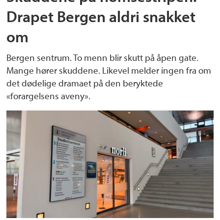
Drapet Bergen aldri snakket
om
Bergen sentrum. To menn blir skutt på åpen gate.
Mange hører skuddene. Likevel melder ingen fra om
det dødelige dramaet på den beryktede
«forargelsens aveny».