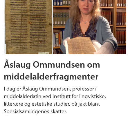
Åslaug Ommundsen om
middelalderfragmenter
I dag er Åslaug Ommundsen, professor i
middelalderlatin ved Institutt for lingvistiske,
litterære og estetiske studier, på jakt blant
Spesialsamlingenes skatter.