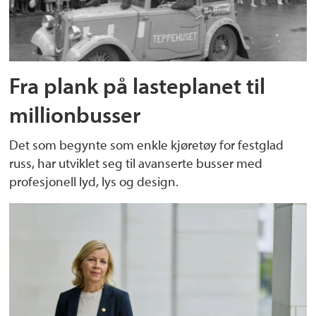
Fra plank på lasteplanet til
millionbusser
Det som begynte som enkle kjøretøy for festglad
russ, har utviklet seg til avanserte busser med
profesjonell lyd, lys og design.