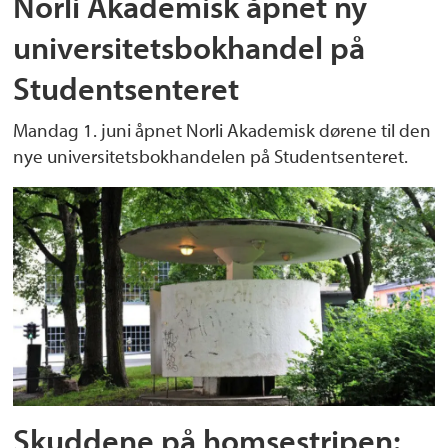
Norli Akademisk åpnet ny
universitetsbokhandel på
Studentsenteret
Mandag 1. juni åpnet Norli Akademisk dørene til den
nye universitetsbokhandelen på Studentsenteret.
Skuddene på homsestripen: