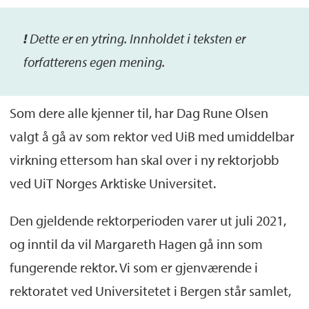
!
De
tte
er
en ytring. Inn
holdet i teksten er
forfatterens egen mening.
Som dere alle kjenner til, har Dag Rune Olsen
valgt å gå av som rektor ved UiB med umiddelbar
virkning ettersom han skal over i ny rektorjobb
ved UiT Norges Arktiske Universitet.
Den gjeldende rektorperioden varer ut juli 2021,
og inntil da vil Margareth Hagen gå inn som
fungerende rektor. Vi som er gjenværende i
rektoratet ved Universitetet i Bergen står samlet,