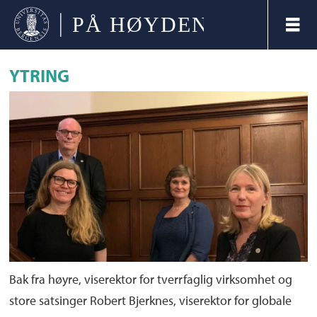
YTRING
Bak fra høyre, viserektor for tverrfaglig virksomhet og
store satsinger Robert Bjerknes, viserektor for globale