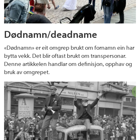
Dødnamn/deadname
«Dødnamn» er eit omgrep brukt om fornamn ein har
bytta vekk. Det blir oftast brukt om transpersonar.
Denne artikkelen handlar om definisjon, opphav og
bruk av omgrepet.