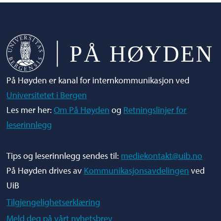
På Høyden er kanal for internkommunikasjon ved
Universitetet i Bergen
Les mer her:
Om På Høyden
og
Retningslinjer for
leserinnlegg
Tips og leserinnlegg sendes til:
mediekontakt@uib.no
På Høyden drives av
Kommunikasjonsavdelingen
ved
UiB
Tilgjengelighetserklæring
Meld deg på vårt nyhetsbrev