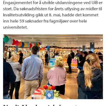
Engasjementet for å utvikle utdanningene ved UiB er
stort. Da søknadsfristen for årets utlysing av midler til
kvalitetsutvikling gikk ut 8. mai, hadde det kommet
inn hele 59 søknader fra fagmiljøer over hele
universitetet.