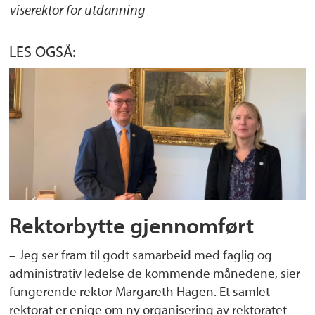
viserektor for utdanning
LES OGSÅ:
Rektorbytte gjennomført
– Jeg ser fram til godt samarbeid med faglig og
administrativ ledelse de kommende månedene, sier
fungerende rektor Margareth Hagen. Et samlet
rektorat er enige om ny organisering av rektoratet