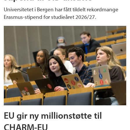
Universitetet i Bergen har fått tildelt rekordmange
Erasmus-stipend for studieåret 2026/27.
EU gir ny millionstøtte til
CHARM-EU